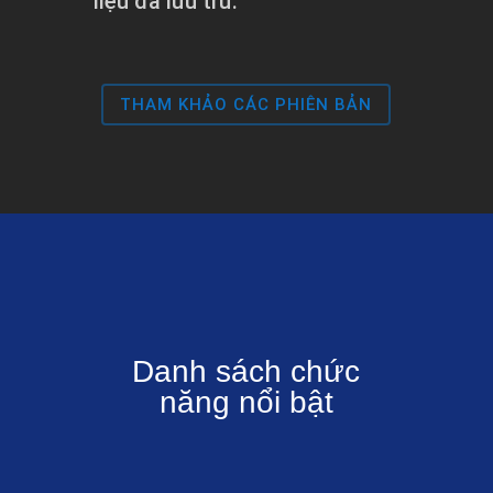
liệu đã lưu trữ.
THAM KHẢO CÁC PHIÊN BẢN
Danh sách chức
năng nổi bật