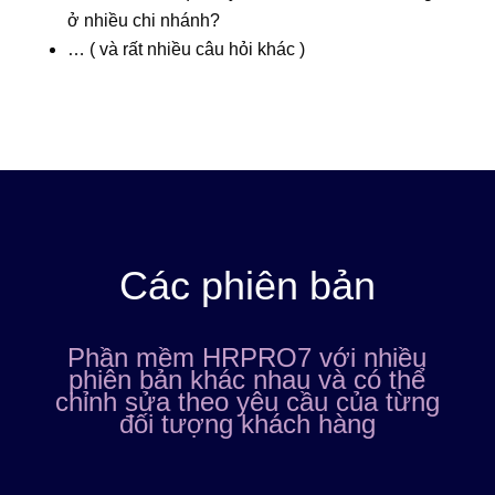
ở nhiều chi nhánh?
… ( và rất nhiều câu hỏi khác )
Các phiên bản
Phần mềm HRPRO7 với nhiều
phiên bản khác nhau và có thể
chỉnh sửa theo yêu cầu của từng
đối tượng khách hàng