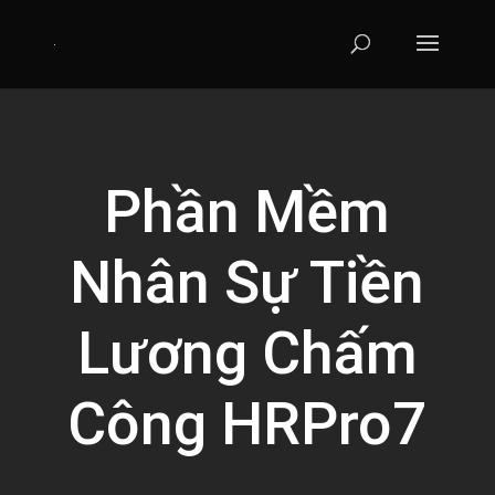
Phần Mềm
Nhân Sự Tiền
Lương Chấm
Công HRPro7