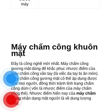
máy
Máy chấm công khuôn
mặt
Đây là công nghệ mới nhất. Máy chấm công
gương mặt dùng để khắc phục nhược điểm của
máy chấm công vân tay (là việc da tay bị ăn mòn).
Máy chấm công gương mặt có thể áp dụng được
cho mọi người, đồng thời tránh tình trạng chấm
công dùm ( vốn là nhược điểm của máy chấm
công thẻ). Nhược điểm hiện nay của
máy chấm
công
nhận dạng mặt người là về dung lượng
máy.