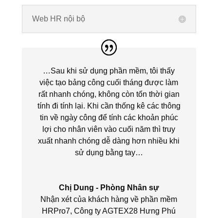
Web HR nội bộ
…Sau khi sử dụng phần mềm, tôi thấy
việc tạo bảng công cuối tháng được làm
rất nhanh chóng, không còn tốn thời gian
tính đi tính lại. Khi cần thống kê các thông
tin về ngày công để tính các khoản phúc
lợi cho nhân viên vào cuối năm thì truy
xuất nhanh chóng dễ dàng hơn nhiều khi
sử dụng bằng tay…
Chị Dung - Phòng Nhân sự
Nhận xét của khách hàng về phần mềm
HRPro7
,
Công ty AGTEX28 Hưng Phú