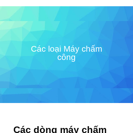
Các loại Máy chấm
công
Các dòng máy chấm