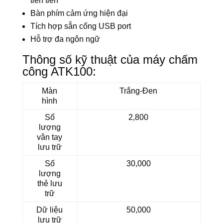
tiên tiến
Bàn phím cảm ứng hiện đại
Tích hợp sẵn cổng USB port
Hỗ trợ đa ngôn ngữ
Thông số kỹ thuật của máy chấm
công ATK100:
Màn
Trắng-Đen
hình
Số
2,800
lượng
vân tay
lưu trữ
Số
30,000
lượng
thẻ lưu
trữ
Dữ liệu
50,000
lưu trữ