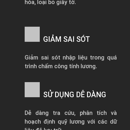
hóa, loại bỏ giấy tờ.
GIẢM SAI SÓT
Giảm sai sót nhập liệu trong quá
trình chấm công tính lương.
SỬ DỤNG DỄ DÀNG
Dễ dàng tra cứu, phân tích và
hoạch định quỹ lương với các dữ