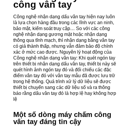
công vân tay
Công nghệ nhận dạng dấu vân tay hiện nay luôn
là lựa chọn hàng đầu trong các lĩnh vực an ninh,
bảo mật, kiểm soát truy cập… So với các công
nghệ nhận dạng gương mặt hoặc nhận dạng
thông qua tĩnh mạch, thì nhận dạng bằng vân tay
có giá thành thấp, nhưng vẫn đảm bảo độ chính
xác ở mức cao được. Nguyên lý hoạt động của
Công nghệ nhận dạng vân tay: Khi quét ngón tay
trên thiết bị nhận dạng dấu vân tay, thiết bị này sẽ
quét hình ảnh ngón tay đó và đối chiếu các đặc
điểm vân tay đó với vân tay mẫu đã được lưu trữ
trong hệ thống. Quá trình xử lý dữ liệu sẽ được
thiết bị chuyển sang các dữ liệu số và ra thông
báo rằng dấu vân tay đó là hợp lệ hay không hợp
lệ
Một số dòng máy chấm công
vân tay đáng tin cậy