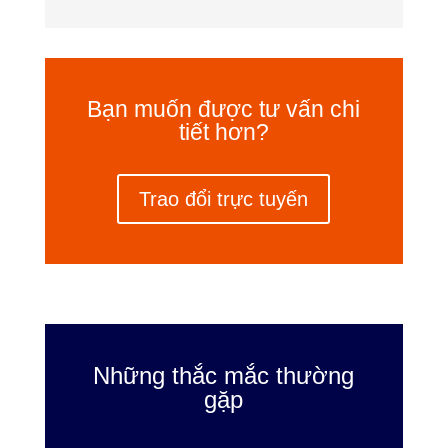
Bạn muốn được tư vấn chi
tiết hơn?
Trao đổi trực tuyến
Những thắc mắc thường
gặp