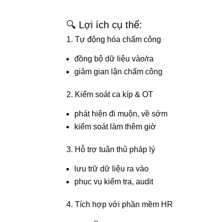
🔍 Lợi ích cụ thể:
1. Tự động hóa chấm công
đồng bộ dữ liệu vào/ra
giảm gian lận chấm công
2. Kiểm soát ca kíp & OT
phát hiện đi muộn, về sớm
kiểm soát làm thêm giờ
3. Hỗ trợ tuân thủ pháp lý
lưu trữ dữ liệu ra vào
phục vụ kiểm tra, audit
4. Tích hợp với phần mềm HR