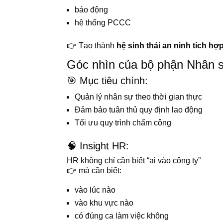
báo động
hệ thống PCCC
👉 Tạo thành
hệ sinh thái an ninh tích hợ
Góc nhìn của bộ phận Nhân s
🎯 Mục tiêu chính:
Quản lý nhân sự theo thời gian thực
Đảm bảo tuân thủ quy định lao động
Tối ưu quy trình chấm công
🧠 Insight HR:
HR không chỉ cần biết “ai vào công ty”
👉 mà cần biết:
vào lúc nào
vào khu vực nào
có đúng ca làm việc không