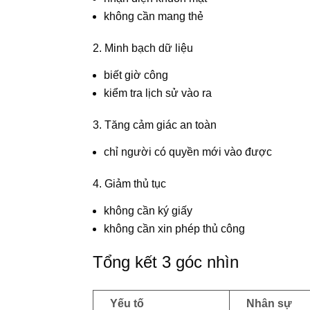
không cần mang thẻ
2. Minh bạch dữ liệu
biết giờ công
kiểm tra lịch sử vào ra
3. Tăng cảm giác an toàn
chỉ người có quyền mới vào được
4. Giảm thủ tục
không cần ký giấy
không cần xin phép thủ công
Tổng kết 3 góc nhìn
Yếu tố
Nhân sự