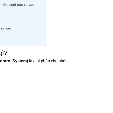
 kiểm soát cửa ra vào
 ra vào
gì?
ontrol System)
là giải pháp cho phép: