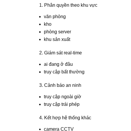
1. Phân quyền theo khu vực
văn phòng
kho
phòng server
khu sản xuất
2. Giám sát real-time
ai đang ở đâu
truy cập bất thường
3. Cảnh báo an ninh
truy cập ngoài giờ
truy cập trái phép
4. Kết hợp hệ thống khác
camera CCTV