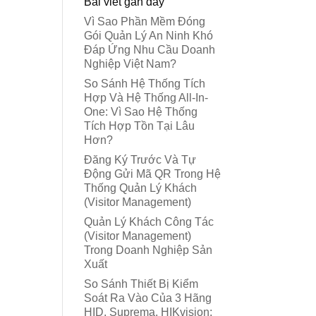
Bài viết gần đây
Vì Sao Phần Mềm Đóng
Gói Quản Lý An Ninh Khó
Đáp Ứng Nhu Cầu Doanh
Nghiệp Việt Nam?
So Sánh Hệ Thống Tích
Hợp Và Hệ Thống All-In-
One: Vì Sao Hệ Thống
Tích Hợp Tồn Tại Lâu
Hơn?
Đăng Ký Trước Và Tự
Động Gửi Mã QR Trong Hệ
Thống Quản Lý Khách
(Visitor Management)
Quản Lý Khách Công Tác
(Visitor Management)
Trong Doanh Nghiệp Sản
Xuất
So Sánh Thiết Bị Kiểm
Soát Ra Vào Của 3 Hãng
HID, Suprema, HIKvision: