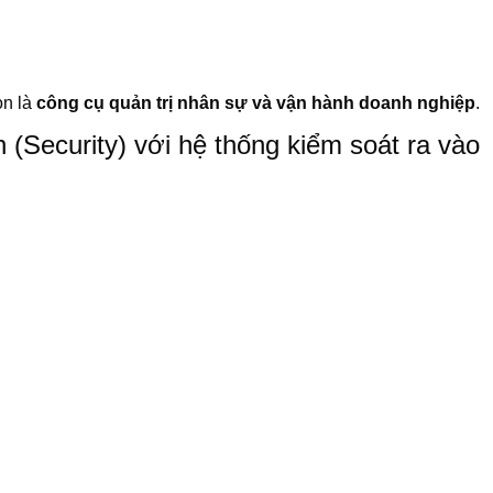
òn là
công cụ quản trị nhân sự và vận hành doanh nghiệp
.
 (Security) với hệ thống kiểm soát ra vào