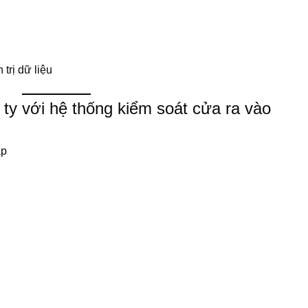
trị dữ liệu
ty với hệ thống kiểm soát cửa ra vào
ạp