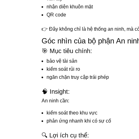
nhận diện khuôn mặt
QR code
👉 Đây không chỉ là hệ thống an ninh, mà c
Góc nhìn của bộ phận An ninh
🎯 Mục tiêu chính:
bảo vệ tài sản
kiểm soát rủi ro
ngăn chặn truy cập trái phép
🧠 Insight:
An ninh cần:
kiểm soát theo khu vực
phản ứng nhanh khi có sự cố
🔍 Lợi ích cụ thể: