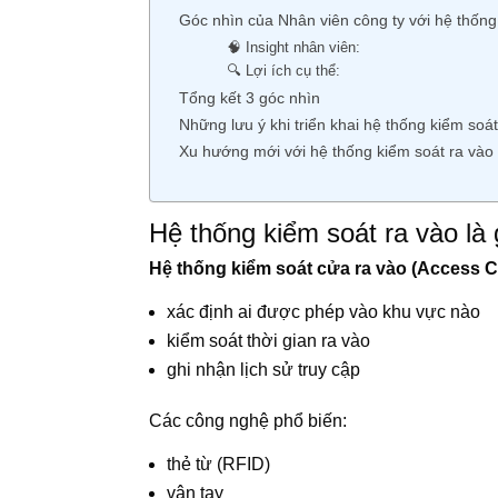
Góc nhìn của Nhân viên công ty với hệ thống
🧠 Insight nhân viên:
🔍 Lợi ích cụ thể:
Tổng kết 3 góc nhìn
Những lưu ý khi triển khai hệ thống kiểm soát
Xu hướng mới với hệ thống kiểm soát ra vào
Hệ thống kiểm soát ra vào là 
Hệ thống kiểm soát cửa ra vào (Access C
xác định ai được phép vào khu vực nào
kiểm soát thời gian ra vào
ghi nhận lịch sử truy cập
Các công nghệ phổ biến:
thẻ từ (RFID)
vân tay