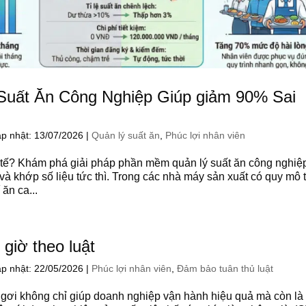
uất Ăn Công Nghiệp Giúp giảm 90% Sai
p nhật: 13/07/2026
|
Quản lý suất ăn
,
Phúc lợi nhân viên
c tế? Khám phá giải pháp phần mềm quản lý suất ăn công nghiệ
n và khớp số liệu tức thì. Trong các nhà máy sản xuất có quy mô 
ăn ca...
 giờ theo luật
p nhật: 22/05/2026
|
Phúc lợi nhân viên
,
Đảm bảo tuân thủ luật
ỉ ngơi không chỉ giúp doanh nghiệp vận hành hiệu quả mà còn là