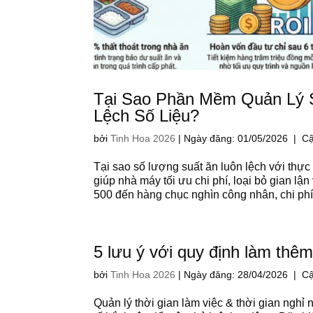
Tại Sao Phần Mềm Quản Lý S
Lệch Số Liệu?
bởi
Tinh Hoa 2026
|
Ngày đăng: 01/05/2026 | Cậ
Tại sao số lượng suất ăn luôn lệch với thự
giúp nhà máy tối ưu chi phí, loại bỏ gian lậ
500 đến hàng chục nghìn công nhân, chi phí 
5 lưu ý với quy định làm thêm
bởi
Tinh Hoa 2026
|
Ngày đăng: 28/04/2026 | Cậ
Quản lý thời gian làm việc & thời gian ngh