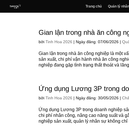
Trang chủ
Quản lý nhân
Gian lận trong nhà ăn công n
bởi
Tinh Hoa 2026
|
Ngày đăng: 07/06/2026
|
Quả
Gian lận trong nhà ăn công nghiệp là một 
sản xuất, chi phí vận hành nhà ăn công nghi
nghiệp đang gặp tình trạng thất thoát và lãng
Ứng dụng Lương 3P trong do
bởi
Tinh Hoa 2026
|
Ngày đăng: 30/05/2026
|
Chấ
Ứng dụng Lương 3P trong doanh nghiệp sản 
chi phí nhân công, nâng cao năng suất và gắ
nghiệp sản xuất, quản lý nhân sự không chỉ d