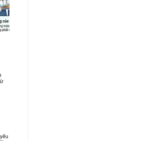
p
từ
 yếu