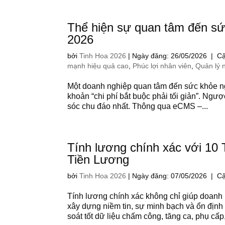
Thể hiện sự quan tâm đến s
2026
bởi
Tinh Hoa 2026
|
Ngày đăng: 26/05/2026 | Cậ
mạnh hiệu quả cao
,
Phúc lợi nhân viên
,
Quản lý 
Một doanh nghiệp quan tâm đến sức khỏe ng
khoản “chi phí bắt buộc phải tối giản”. Ngược
sóc chu đáo nhất. Thông qua eCMS –...
Tính lương chính xác với 1
Tiền Lương
bởi
Tinh Hoa 2026
|
Ngày đăng: 07/05/2026 | Cậ
Tính lương chính xác không chỉ giúp doanh
xây dựng niềm tin, sự minh bạch và ổn định 
soát tốt dữ liệu chấm công, tăng ca, phụ cấp