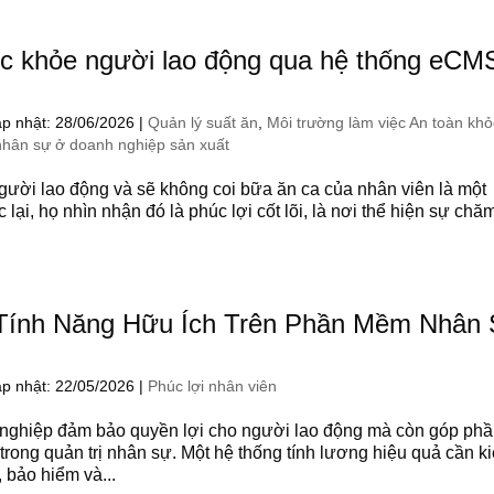
ức khỏe người lao động qua hệ thống eCM
p nhật: 28/06/2026
|
Quản lý suất ăn
,
Môi trường làm việc An toàn kh
nhân sự ở doanh nghiệp sản xuất
ười lao động và sẽ không coi bữa ăn ca của nhân viên là một
 lại, họ nhìn nhận đó là phúc lợi cốt lõi, là nơi thể hiện sự chă
0 Tính Năng Hữu Ích Trên Phần Mềm Nhân
p nhật: 22/05/2026
|
Phúc lợi nhân viên
 nghiệp đảm bảo quyền lợi cho người lao động mà còn góp ph
trong quản trị nhân sự. Một hệ thống tính lương hiệu quả cần k
, bảo hiểm và...