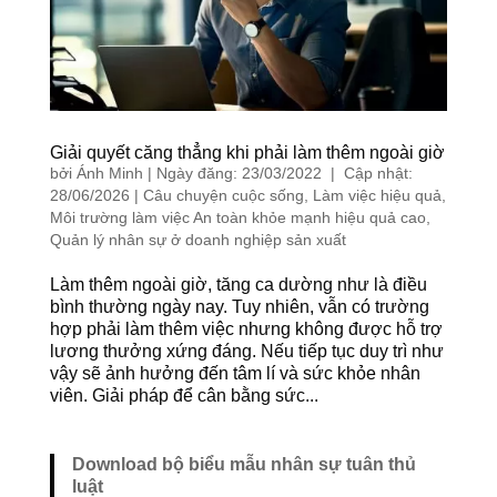
Giải quyết căng thẳng khi phải làm thêm ngoài giờ
bởi
Ánh Minh
|
Ngày đăng: 23/03/2022 | Cập nhật:
28/06/2026
|
Câu chuyện cuộc sống
,
Làm việc hiệu quả
,
Môi trường làm việc An toàn khỏe mạnh hiệu quả cao
,
Quản lý nhân sự ở doanh nghiệp sản xuất
Làm thêm ngoài giờ, tăng ca dường như là điều
bình thường ngày nay. Tuy nhiên, vẫn có trường
hợp phải làm thêm việc nhưng không được hỗ trợ
lương thưởng xứng đáng. Nếu tiếp tục duy trì như
vậy sẽ ảnh hưởng đến tâm lí và sức khỏe nhân
viên. Giải pháp để cân bằng sức...
Download bộ biểu mẫu nhân sự tuân thủ
luật