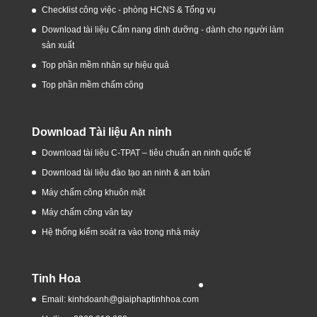
Checklist công việc - phòng HCNS & Tổng vụ
Download tài liệu Cẩm nang dinh dưỡng - dành cho người làm
sản xuất
Top phần mềm nhân sự hiệu quả
Top phần mềm chấm công
Download Tài liệu An ninh
Download tài liệu C-TPAT – tiêu chuẩn an ninh quốc tế
Download tài liệu đào tạo an ninh & an toàn
Máy chấm công khuôn mặt
Máy chấm công vân tay
Hệ thống kiểm soát ra vào trong nhà máy
Tinh Hoa
Email: kinhdoanh@giaiphaptinhhoa.com