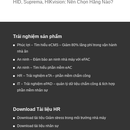
HID, Suprema, HIKvision: Nên Chọn Hãng Nào?
Trải nghiệm sản phẩm
Phúc lợi – Tìm hiểu eCMS – Giảm 80% lãng phí trong vận hành
nhà ăn
An ninh – Đảm bảo an ninh nhà máy với eFAC
An ninh – Tìm hiểu phần mềm eAC
HR – Trải nghiệm eTA – phần mềm chấm công
IT – Trải nghiệm ePAD – quản lý dữ liệu chấm công & tích hợp
phần mềm nhân sự
Download Tài liệu HR
Download tài liệu Giảm stress trong môi trường nhà máy
Download tài liệu nhân sự