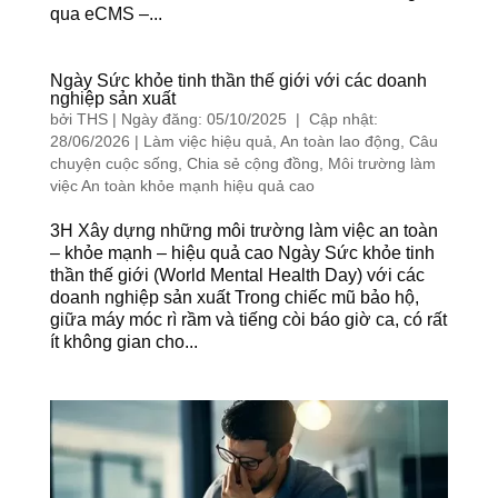
qua eCMS –...
Ngày Sức khỏe tinh thần thế giới với các doanh
nghiệp sản xuất
bởi
THS
|
Ngày đăng: 05/10/2025 | Cập nhật:
28/06/2026
|
Làm việc hiệu quả
,
An toàn lao động
,
Câu
chuyện cuộc sống
,
Chia sẻ cộng đồng
,
Môi trường làm
việc An toàn khỏe mạnh hiệu quả cao
3H Xây dựng những môi trường làm việc an toàn
– khỏe mạnh – hiệu quả cao Ngày Sức khỏe tinh
thần thế giới (World Mental Health Day) với các
doanh nghiệp sản xuất Trong chiếc mũ bảo hộ,
giữa máy móc rì rầm và tiếng còi báo giờ ca, có rất
ít không gian cho...