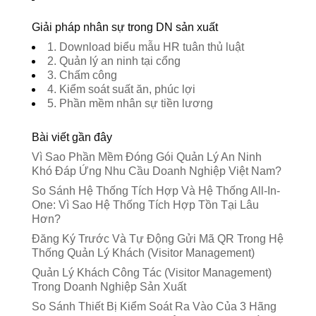
Giải pháp nhân sự trong DN sản xuất
1. Download biểu mẫu HR tuân thủ luật
2. Quản lý an ninh tại cổng
3. Chấm công
4. Kiểm soát suất ăn, phúc lợi
5. Phần mềm nhân sự tiền lương
Bài viết gần đây
Vì Sao Phần Mềm Đóng Gói Quản Lý An Ninh
Khó Đáp Ứng Nhu Cầu Doanh Nghiệp Việt Nam?
So Sánh Hệ Thống Tích Hợp Và Hệ Thống All-In-
One: Vì Sao Hệ Thống Tích Hợp Tồn Tại Lâu
Hơn?
Đăng Ký Trước Và Tự Động Gửi Mã QR Trong Hệ
Thống Quản Lý Khách (Visitor Management)
Quản Lý Khách Công Tác (Visitor Management)
Trong Doanh Nghiệp Sản Xuất
So Sánh Thiết Bị Kiểm Soát Ra Vào Của 3 Hãng