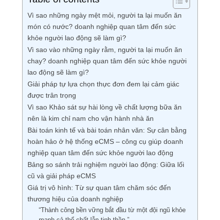
Vì sao những ngày mệt mỏi, người ta lại muốn ăn
món có nước? doanh nghiệp quan tâm đến sức
khỏe người lao động sẽ làm gì?
Vì sao vào những ngày rằm, người ta lại muốn ăn
chay? doanh nghiệp quan tâm đến sức khỏe người
lao động sẽ làm gì?
Giải pháp tự lựa chọn thực đơn đem lại cảm giác
được trân trọng
Vì sao Khảo sát sự hài lòng về chất lượng bữa ăn
nên là kim chỉ nam cho vận hành nhà ăn
Bài toán kinh tế và bài toán nhân văn: Sự cân bằng
hoàn hảo ở hệ thống eCMS – công cụ giúp doanh
nghiệp quan tâm đến sức khỏe người lao động
Bảng so sánh trải nghiệm người lao động: Giữa lối
cũ và giải pháp eCMS
Giá trị vô hình: Từ sự quan tâm chăm sóc đến
thương hiệu của doanh nghiệp
“Thành công bền vững bắt đầu từ một đội ngũ khỏe
mạnh cả thể chất lẫn tinh thần.”