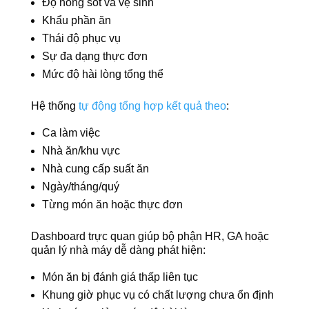
Độ nóng sốt và vệ sinh
Khẩu phần ăn
Thái độ phục vụ
Sự đa dạng thực đơn
Mức độ hài lòng tổng thể
Hệ thống
tự động tổng hợp kết quả theo
:
Ca làm việc
Nhà ăn/khu vực
Nhà cung cấp suất ăn
Ngày/tháng/quý
Từng món ăn hoặc thực đơn
Dashboard trực quan giúp bộ phận HR, GA hoặc
quản lý nhà máy dễ dàng phát hiện:
Món ăn bị đánh giá thấp liên tục
Khung giờ phục vụ có chất lượng chưa ổn định