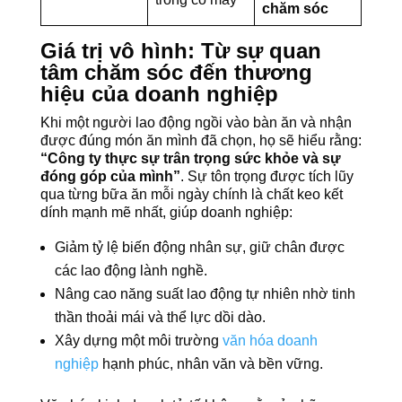
chăm sóc
Giá trị vô hình: Từ sự quan
tâm chăm sóc đến thương
hiệu của doanh nghiệp
Khi một người lao động ngồi vào bàn ăn và nhận
được đúng món ăn mình đã chọn, họ sẽ hiểu rằng:
“Công ty thực sự trân trọng sức khỏe và sự
đóng góp của mình”
. Sự tôn trọng được tích lũy
qua từng bữa ăn mỗi ngày chính là chất keo kết
dính mạnh mẽ nhất, giúp doanh nghiệp:
Giảm tỷ lệ biến động nhân sự, giữ chân được
các lao động lành nghề.
Nâng cao năng suất lao động tự nhiên nhờ tinh
thần thoải mái và thể lực dồi dào.
Xây dựng một môi trường
văn hóa doanh
nghiệp
hạnh phúc, nhân văn và bền vững.