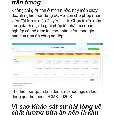
trân trọng
Không chỉ giới hạn ở món nước, hay món chay,
doanh nghiệp sử dụng eCMS còn cho phép nhân
viên đặt trước món ăn yêu thích. Chọn trước món
trong danh mục là giải pháp tốt nhất mà doanh
nghiệp có thể đem lại cho nhân viên trong giới
hạn của nhà ăn công nghiệp.
Thể hiện sự quan tâm đến sức khỏe người lao
động qua hệ thống eCMS 2026 3
Vì sao Khảo sát sự hài lòng về
chất lượng bữa ăn nên là kim