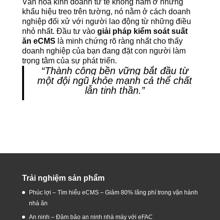
Văn hóa kinh doanh tử tế không nằm ở những
khẩu hiệu treo trên tường, nó nằm ở cách doanh
nghiệp đối xử với người lao động từ những điều
nhỏ nhất. Đầu tư vào
giải pháp kiểm soát suất
ăn eCMS
là minh chứng rõ ràng nhất cho thấy
doanh nghiệp của bạn đang đặt con người làm
trọng tâm của sự phát triển.
“
Thành công bền vững bắt đầu từ
một đội ngũ khỏe mạnh cả thể chất
lẫn tinh thần.
”
Trải nghiệm sản phẩm
Phúc lợi – Tìm hiểu eCMS – Giảm 80% lãng phí trong vận hành
nhà ăn
An ninh – Đảm bảo an ninh nhà máy với eFAC