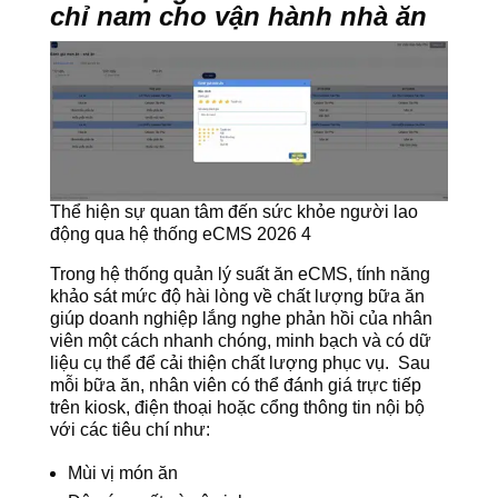
chỉ nam cho vận hành nhà ăn
Thể hiện sự quan tâm đến sức khỏe người lao
động qua hệ thống eCMS 2026 4
Trong hệ thống quản lý suất ăn eCMS, tính năng
khảo sát mức độ hài lòng về chất lượng bữa ăn
giúp doanh nghiệp lắng nghe phản hồi của nhân
viên một cách nhanh chóng, minh bạch và có dữ
liệu cụ thể để cải thiện chất lượng phục vụ. Sau
mỗi bữa ăn, nhân viên có thể đánh giá trực tiếp
trên kiosk, điện thoại hoặc cổng thông tin nội bộ
với các tiêu chí như:
Mùi vị món ăn