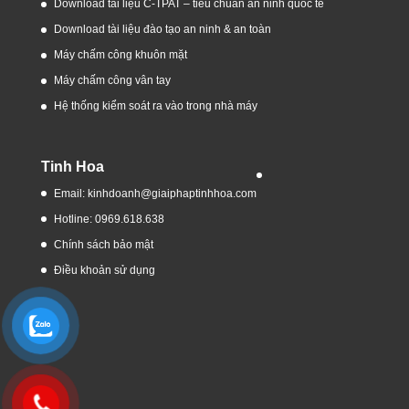
Download tài liệu C-TPAT – tiêu chuẩn an ninh quốc tế
Download tài liệu đào tạo an ninh & an toàn
Máy chấm công khuôn mặt
Máy chấm công vân tay
Hệ thống kiểm soát ra vào trong nhà máy
Tinh Hoa
Email: kinhdoanh@giaiphaptinhhoa.com
Hotline: 0969.618.638
Chính sách bảo mật
Điều khoản sử dụng