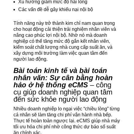
Xu hướng giảm mức độ hài lòng
Các vấn đề dễ gây khiếu nại nội bộ
Tính năng này trở thành kim chỉ nam quan trọng
cho hoạt động cải thiện trải nghiệm nhân viên và
nâng cao phúc lợi nội bộ. Nhờ nó mà doanh
nghiệp có thể tăng mức độ gắn kết nhân viên,
kiểm soát chất lượng nhà cung cấp suất ăn, và
xây dựng môi trường làm việc quan tâm đến
người lao động.
Bài toán kinh tế và bài toán
nhân văn: Sự cân bằng hoàn
hảo ở hệ thống eCMS
– công
cụ giúp doanh nghiệp quan tâm
đến sức khỏe người lao động
Nhiều doanh nghiệp lo ngại việc “chiều lòng” từng
cá nhân sẽ làm tăng chi phí vận hành nhà bếp.
Thực tế hoàn toàn ngược lại. eCMS giúp nhà máy
tối ưu hóa chi phí nhờ công thức dự báo số suất
ăn chính xác.