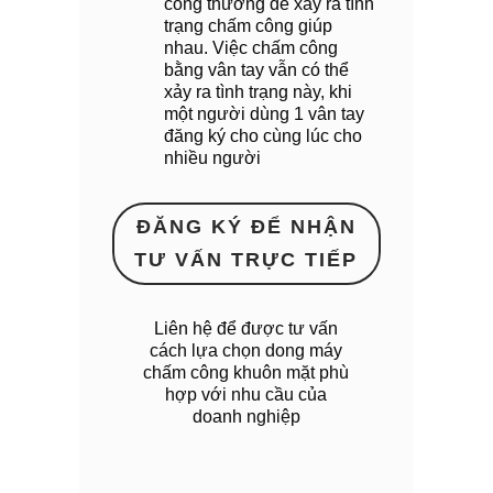
công thường dễ xảy ra tình
trạng chấm công giúp
nhau. Việc chấm công
bằng vân tay vẫn có thể
xảy ra tình trạng này, khi
một người dùng 1 vân tay
đăng ký cho cùng lúc cho
nhiều người
ĐĂNG KÝ ĐỂ NHẬN
TƯ VẤN TRỰC TIẾP
Liên hệ để được tư vấn
cách lựa chọn dong máy
chấm công khuôn mặt phù
hợp với nhu cầu của
doanh nghiệp