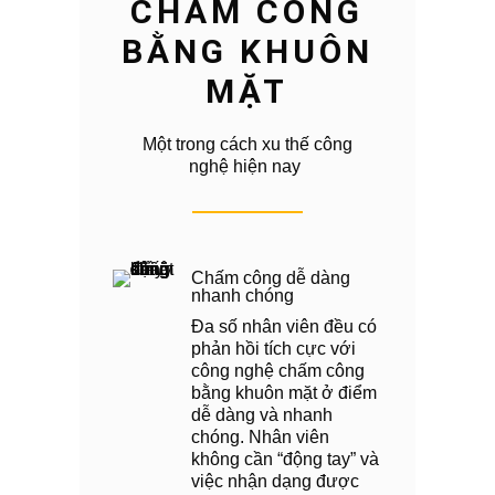
CHẤM CÔNG
BẰNG KHUÔN
MẶT
Một trong cách xu thế công
nghệ hiện nay
Chấm công dễ dàng
nhanh chóng
Đa số nhân viên đều có
phản hồi tích cực với
công nghệ chấm công
bằng khuôn mặt ở điểm
dễ dàng và nhanh
chóng. Nhân viên
không cần “động tay” và
việc nhận dạng được