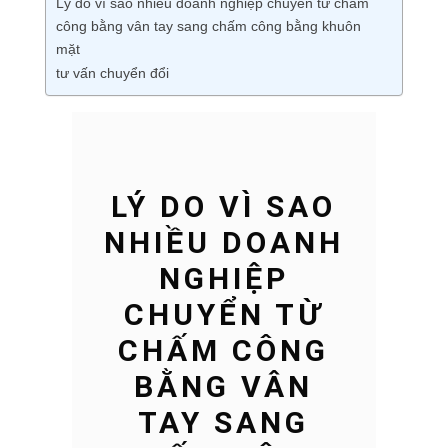
Lý do vì sao nhiều doanh nghiệp chuyển từ chấm
công bằng vân tay sang chấm công bằng khuôn
mặt
tư vấn chuyển đổi
LÝ DO VÌ SAO
NHIỀU DOANH
NGHIỆP
CHUYỂN TỪ
CHẤM CÔNG
BẰNG VÂN
TAY SANG