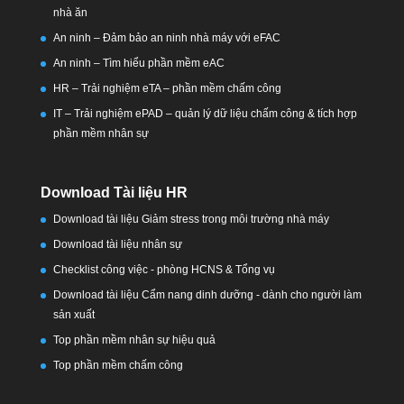
nhà ăn
An ninh – Đảm bảo an ninh nhà máy với eFAC
An ninh – Tìm hiểu phần mềm eAC
HR – Trải nghiệm eTA – phần mềm chấm công
IT – Trải nghiệm ePAD – quản lý dữ liệu chấm công & tích hợp
phần mềm nhân sự
Download Tài liệu HR
Download tài liệu Giảm stress trong môi trường nhà máy
Download tài liệu nhân sự
Checklist công việc - phòng HCNS & Tổng vụ
Download tài liệu Cẩm nang dinh dưỡng - dành cho người làm
sản xuất
Top phần mềm nhân sự hiệu quả
Top phần mềm chấm công