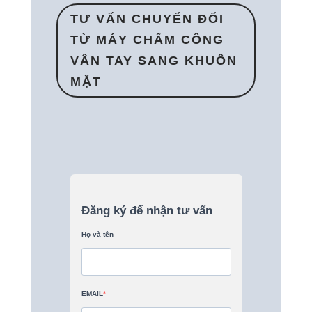
TƯ VẤN CHUYỂN ĐỔI
TỪ MÁY CHẤM CÔNG
VÂN TAY SANG KHUÔN
MẶT