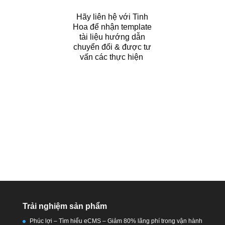
Hãy liên hệ với Tinh
Hoa để nhận template
tài liệu hướng dẫn
chuyển đổi & được tư
vấn các thực hiện
Trải nghiệm sản phẩm
Phúc lợi – Tìm hiểu eCMS – Giảm 80% lãng phí trong vận hành