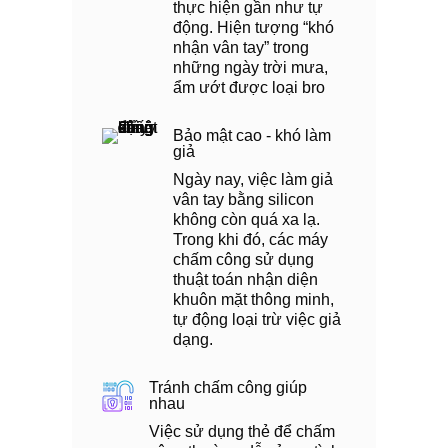
thực hiện gần như tự
động. Hiện tượng “khó
nhận vân tay” trong
những ngày trời mưa,
ẩm ướt được loại bro
Bảo mật cao - khó làm
giả
Ngày nay, việc làm giả
vân tay bằng silicon
không còn quá xa lạ.
Trong khi đó, các máy
chấm công sử dụng
thuật toán nhận diện
khuôn mặt thông minh,
tự động loại trừ việc giả
dạng.
Tránh chấm công giúp
nhau
Việc sử dụng thẻ để chấm