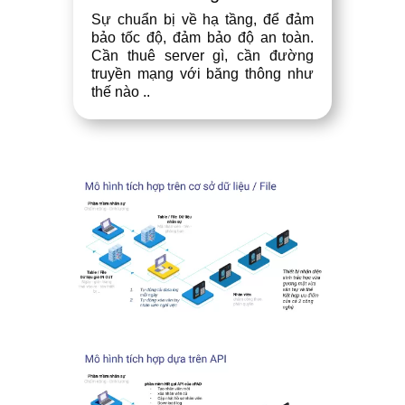
Sự chuẩn bị về hạ tầng, để đảm
bảo tốc độ, đảm bảo độ an toàn.
Cần thuê server gì, cần đường
truyền mạng với băng thông như
thế nào ..