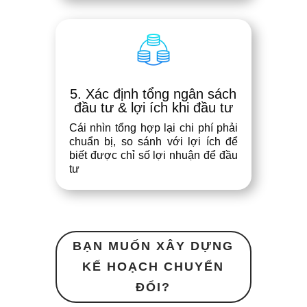
5. Xác định tổng ngân sách
đầu tư & lợi ích khi đầu tư
Cái nhìn tổng hợp lại chi phí phải
chuẩn bị, so sánh với lợi ích để
biết được chỉ số lợi nhuận để đầu
tư
BẠN MUỐN XÂY DỰNG
KẾ HOẠCH CHUYỂN
ĐỔI?