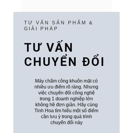
TƯ VẤN SẢN PHẨM &
GIẢI PHÁP
TƯ VẤN
CHUYỂN ĐỔI
Máy chấm công khuôn mặt có
nhiều ưu điểm rõ ràng. Nhưng
việc chuyển đổi công nghệ
trong 1 doanh nghiệp lớn
không hề đơn giản. Hãy cùng
Tinh Hoa tìm hiểu một số điểm
cần lưu ý trong quá trình
chuyển đổi này