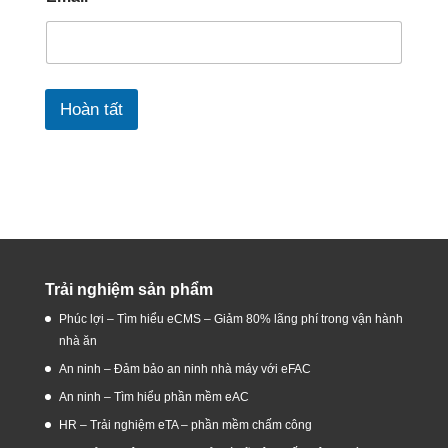
Hoàn tất
Trải nghiệm sản phẩm
Phúc lợi – Tìm hiểu eCMS – Giảm 80% lãng phí trong vận hành
nhà ăn
An ninh – Đảm bảo an ninh nhà máy với eFAC
An ninh – Tìm hiểu phần mềm eAC
HR – Trải nghiệm eTA – phần mềm chấm công