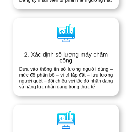
Đăng ký nhân viên từ phần mềm gương mặt
2. Xác định số lượng máy chấm
công
Dựa vào thông tin số lượng người dùng –
mức độ phân bố – vị trí lắp đặt – lưu lượng
người quét – đối chiếu với tốc độ nhận dạng
và năng lực nhận dạng trong thực tế