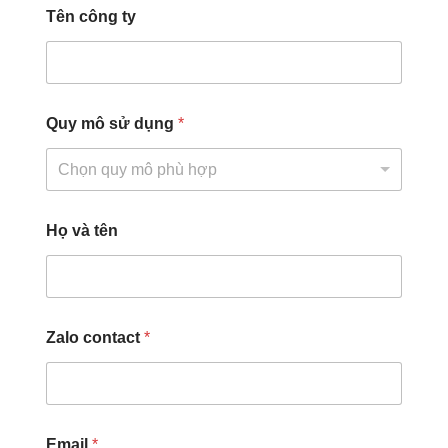
Tên công ty
Quy mô sử dụng
*
Chọn quy mô phù hợp
Họ và tên
Zalo contact
*
Email
*