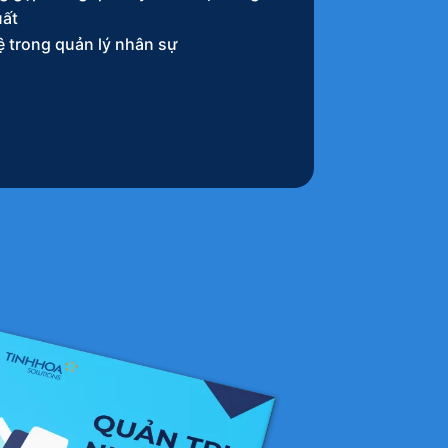
uất
 trong quản lý nhân sự