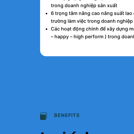
trong doanh nghiệp sản xuất
6 trọng tâm nâng cao năng suất lao 
trường làm việc trong doanh nghiệp
Các hoạt động chính để xây dựng mô
– happy – high perform ) trong doa
BENEFITS
