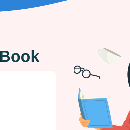
eBook