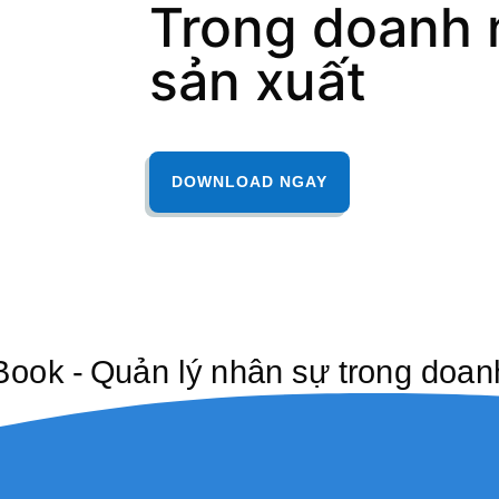
Trong doanh 
sản xuất
DOWNLOAD NGAY