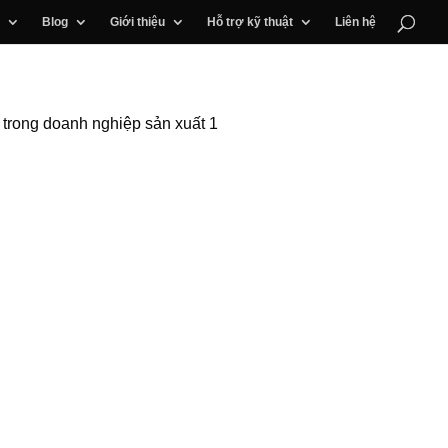
Blog
Giới thiệu
Hỗ trợ kỹ thuật
Liên hệ