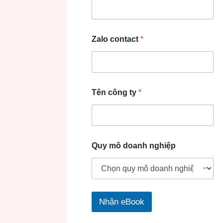
Zalo contact
*
Tên công ty
*
Quy mô doanh nghiệp
Nhận eBook