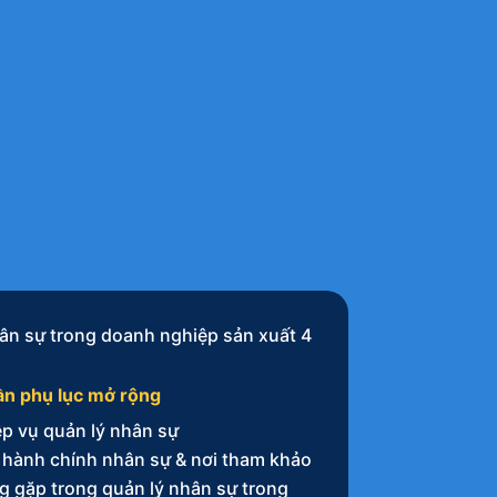
ần phụ lục mở rộng
p vụ quản lý nhân sự
 hành chính nhân sự & nơi tham khảo
 gặp trong quản lý nhân sự trong