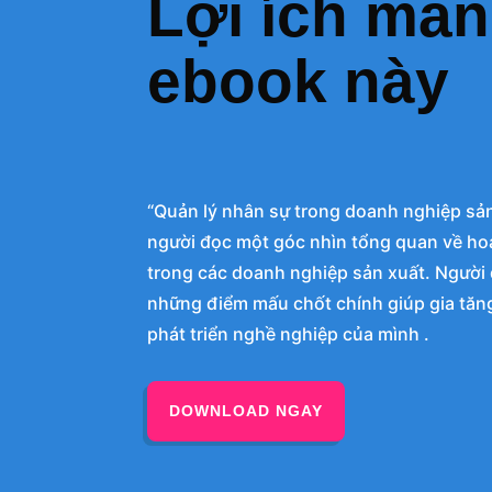
Lợi ích mang
ebook này
“Quản lý nhân sự trong doanh nghiệp sả
người đọc một góc nhìn tổng quan về ho
trong các doanh nghiệp sản xuất. Người
những điểm mấu chốt chính giúp gia tăng
phát triển nghề nghiệp của mình .
DOWNLOAD NGAY