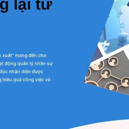
 lại từ
n xuất” mang đến cho
ạt động quản lý nhân sự
 đọc nhận diện được
 hiệu quả công việc và