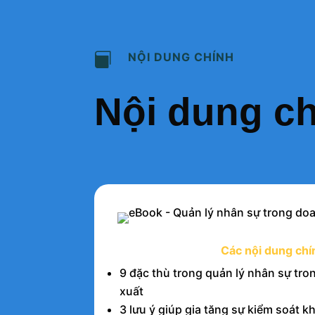
NỘI DUNG CHÍNH

Nội dung c
Các nội dung chí
9 đặc thù trong quản lý nhân sự tr
xuất
3 lưu ý giúp gia tăng sự kiểm soát k