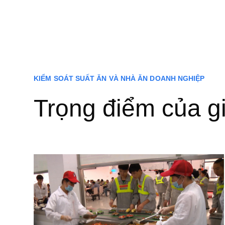
KIỂM SOÁT SUẤT ĂN VÀ NHÀ ĂN DOANH NGHIỆP
Trọng điểm của g