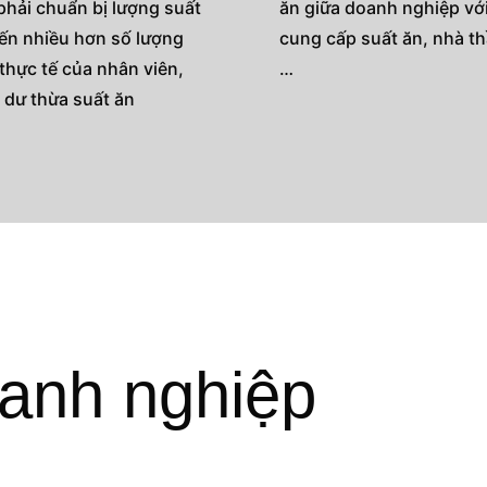
phải chuẩn bị lượng suất
ăn giữa doanh nghiệp với
iến nhiều hơn số lượng
cung cấp suất ăn, nhà t
thực tế của nhân viên,
…
 dư thừa suất ăn
oanh nghiệp