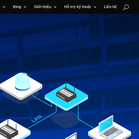
Blog
Giới thiệu
Hỗ trợ kỹ thuật
Liên hệ