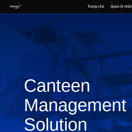
Trang chủ
Quản lý nhân
Canteen
Management
Solution