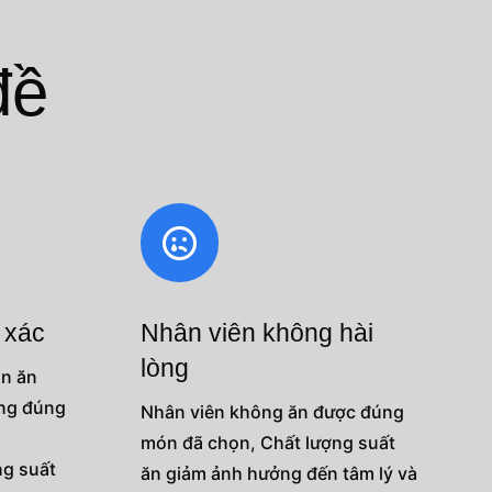
đề

h xác
Nhân viên không hài
lòng
ần ăn
ông đúng
Nhân viên không ăn được đúng
món đã chọn, Chất lượng suất
ng suất
ăn giảm ảnh hưởng đến tâm lý và