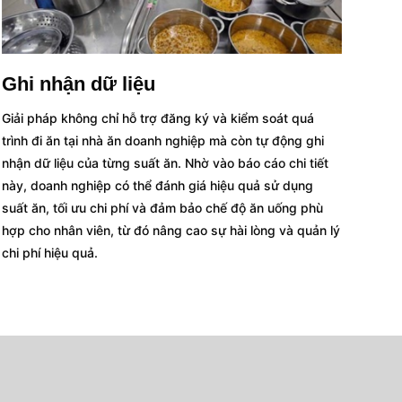
Ghi nhận dữ liệu
Giải pháp không chỉ hỗ trợ đăng ký và kiểm soát quá
trình đi ăn tại nhà ăn doanh nghiệp mà còn tự động ghi
nhận dữ liệu của từng suất ăn. Nhờ vào báo cáo chi tiết
này, doanh nghiệp có thể đánh giá hiệu quả sử dụng
suất ăn, tối ưu chi phí và đảm bảo chế độ ăn uống phù
hợp cho nhân viên, từ đó nâng cao sự hài lòng và quản lý
chi phí hiệu quả.