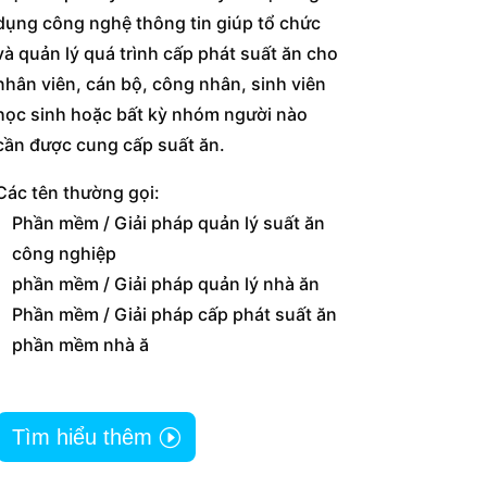
dụng công nghệ thông tin giúp tổ chức
và quản lý quá trình cấp phát suất ăn cho
nhân viên, cán bộ, công nhân, sinh viên
học sinh hoặc bất kỳ nhóm người nào
cần được cung cấp suất ăn.
Các tên thường gọi:
Phần mềm / Giải pháp quản lý suất ăn
công nghiệp
phần mềm / Giải pháp quản lý nhà ăn
Phần mềm / Giải pháp cấp phát suất ăn
phần mềm nhà ă
Tìm hiểu thêm