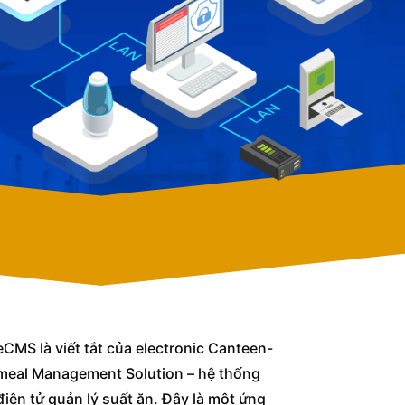
eCMS là viết tắt của electronic Canteen-
meal Management Solution – hệ thống
điện tử quản lý suất ăn. Đây là một ứng