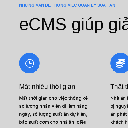
NHỮNG VẤN ĐỀ TRONG VIỆC QUẢN LÝ SUẤT ĂN
eCMS giúp giả
}

Mất nhiều thời gian
Thất t
Mất thời gian cho việc thống kê
Nhà ăn 
số lượng nhân viên đi làm hàng
bị nguyê
ngày, số lượng suất ăn dự kiến,
ăn phát
báo suất cơm cho nhà ăn, điều
khách 