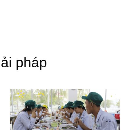
iải pháp