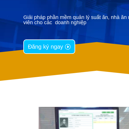
Giải pháp phần mềm quản lý suất ăn, nhà ăn
viên cho các doanh nghiệp
Đăng ký ngay