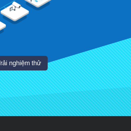
rải nghiệm thử