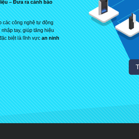
liệu – Đưa ra cảnh báo
hợp các công nghệ tự động
 nhập tay, giúp tăng hiệu
ặc biệt là lĩnh vực
an ninh
T