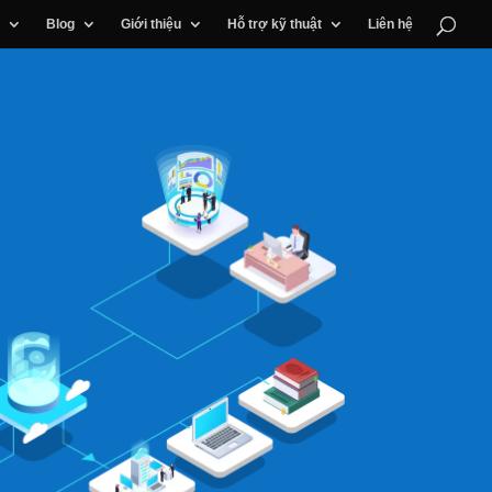
Blog
Giới thiệu
Hỗ trợ kỹ thuật
Liên hệ