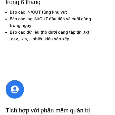
trong 6 tháng
Báo cáo IN/OUT từng khu vực
Báo cáo log IN/OUT đầu tiên và cuối cùng
trong ngày
Báo cáo dữ liệu thô dưới dạng tập tin .txt,
.csv, .xls,… nhiều kiểu sắp xếp

Tích hợp với phần mềm quản trị