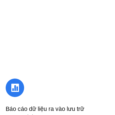

Báo cáo dữ liệu ra vào lưu trữ