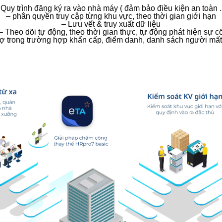
 Quy trình đăng ký ra vào nhà máy ( đảm bảo điều kiện an toàn ..
– phân quyền truy cập từng khu vực, theo thời gian giới hạn
– Lưu vết & truy xuất dữ liệu
– Theo dõi tự động, theo thời gian thực, tự động phát hiện sự c
rợ trong trường hợp khẩn cấp, điểm danh, danh sách người mất