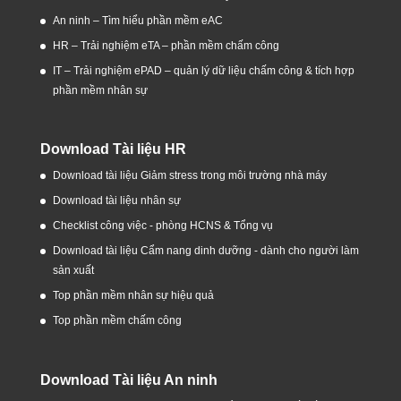
An ninh – Tìm hiểu phần mềm eAC
HR – Trải nghiệm eTA – phần mềm chấm công
IT – Trải nghiệm ePAD – quản lý dữ liệu chấm công & tích hợp
phần mềm nhân sự
Download Tài liệu HR
Download tài liệu Giảm stress trong môi trường nhà máy
Download tài liệu nhân sự
Checklist công việc - phòng HCNS & Tổng vụ
Download tài liệu Cẩm nang dinh dưỡng - dành cho người làm
sản xuất
Top phần mềm nhân sự hiệu quả
Top phần mềm chấm công
Download Tài liệu An ninh