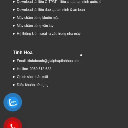
Download tài liệu C-TPAT – tiêu chuẩn an ninh quốc tế
Download tài liệu đào tạo an ninh & an toàn
Máy chấm công khuôn mặt
Máy chấm công vân tay
Hệ thống kiểm soát ra vào trong nhà máy
Tinh Hoa
Email: kinhdoanh@giaiphaptinhhoa.com
Hotline: 0969.618.638
Chính sách bảo mật
Điều khoản sử dụng