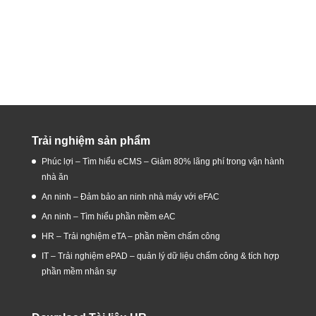
Trải nghiệm sản phẩm
Phúc lợi – Tìm hiểu eCMS – Giảm 80% lãng phí trong vận hành
nhà ăn
An ninh – Đảm bảo an ninh nhà máy với eFAC
An ninh – Tìm hiểu phần mềm eAC
HR – Trải nghiệm eTA – phần mềm chấm công
IT – Trải nghiệm ePAD – quản lý dữ liệu chấm công & tích hợp
phần mềm nhân sự