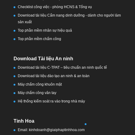
Checklist công việc - phòng HCNS & Tổng vụ
Download tài liệu Cẩm nang dinh dưỡng - dành cho người làm
sản xuất
Top phần mềm nhân sự hiệu quả
Top phần mềm chấm công
Download Tài liệu An ninh
Download tài liệu C-TPAT – tiêu chuẩn an ninh quốc tế
Download tài liệu đào tạo an ninh & an toàn
Máy chấm công khuôn mặt
Máy chấm công vân tay
Hệ thống kiểm soát ra vào trong nhà máy
Tinh Hoa
Email: kinhdoanh@giaiphaptinhhoa.com