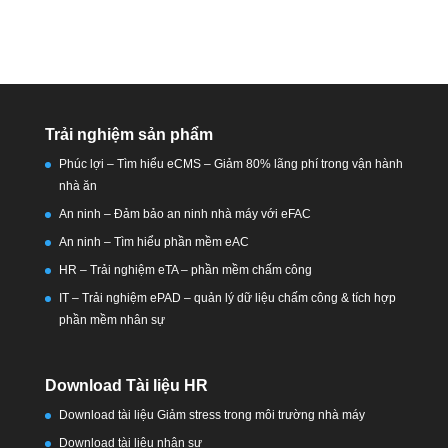
Trải nghiệm sản phẩm
Phúc lợi – Tìm hiểu eCMS – Giảm 80% lãng phí trong vận hành
nhà ăn
An ninh – Đảm bảo an ninh nhà máy với eFAC
An ninh – Tìm hiểu phần mềm eAC
HR – Trải nghiệm eTA – phần mềm chấm công
IT – Trải nghiệm ePAD – quản lý dữ liệu chấm công & tích hợp
phần mềm nhân sự
Download Tài liệu HR
Download tài liệu Giảm stress trong môi trường nhà máy
Download tài liệu nhân sự