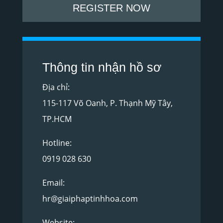
REGISTER NOW
Thông tin nhận hồ sơ
Địa chỉ:
115-117 Võ Oanh, P. Thạnh Mỹ Tây,
TP.HCM
Hotline:
0919 028 630
Email:
hr@giaiphaptinhhoa.com
Website: