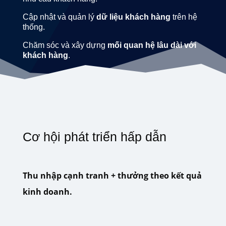
Cập nhật và quản lý
dữ liệu khách hàng
trên hệ
thống.
Chăm sóc và xây dựng
mối quan hệ lâu dài với
khách hàng
.
Cơ hội phát triển hấp dẫn
Thu nhập cạnh tranh + thưởng theo kết quả
kinh doanh.