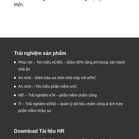
mới.
Trải nghiệm sản phẩm
Phúc lợi – Tìm hiểu eCMS – Giảm 80% lãng phí trong vận hành
nhà ăn
An ninh – Đảm bảo an ninh nhà máy với eFAC
An ninh – Tìm hiểu phần mềm eAC
HR – Trải nghiệm eTA – phần mềm chấm công
IT – Trải nghiệm ePAD – quản lý dữ liệu chấm công & tích hợp
phần mềm nhân sự
Download Tài liệu HR