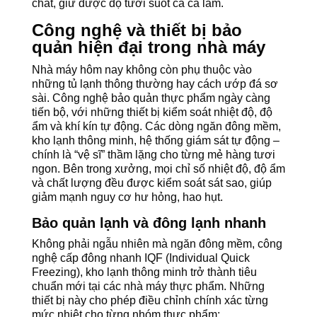
chất, giữ được độ tươi suốt cả ca làm.
Công nghệ và thiết bị bảo
quản hiện đại trong nhà máy
Nhà máy hôm nay không còn phụ thuộc vào
những tủ lạnh thông thường hay cách ướp đá sơ
sài. Công nghệ bảo quản thực phẩm ngày càng
tiến bộ, với những thiết bị kiểm soát nhiệt độ, độ
ẩm và khí kín tự động. Các dòng ngăn đông mềm,
kho lạnh thông minh, hệ thống giám sát tự động –
chính là “vệ sĩ” thầm lặng cho từng mẻ hàng tươi
ngon. Bên trong xưởng, mọi chỉ số nhiệt độ, độ ẩm
và chất lượng đều được kiểm soát sát sao, giúp
giảm mạnh nguy cơ hư hỏng, hao hụt.
Bảo quản lạnh và đông lạnh nhanh
Không phải ngẫu nhiên mà ngăn đông mềm, công
nghệ cấp đông nhanh IQF (Individual Quick
Freezing), kho lạnh thông minh trở thành tiêu
chuẩn mới tại các nhà máy thực phẩm. Những
thiết bị này cho phép điều chỉnh chính xác từng
mức nhiệt cho từng nhóm thực phẩm: