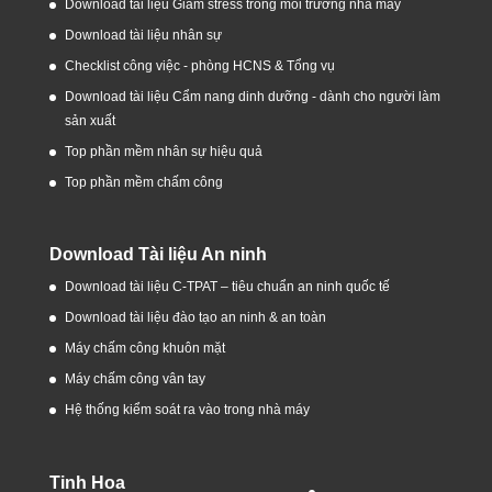
Download tài liệu Giảm stress trong môi trường nhà máy
Download tài liệu nhân sự
Checklist công việc - phòng HCNS & Tổng vụ
Download tài liệu Cẩm nang dinh dưỡng - dành cho người làm
sản xuất
Top phần mềm nhân sự hiệu quả
Top phần mềm chấm công
Download Tài liệu An ninh
Download tài liệu C-TPAT – tiêu chuẩn an ninh quốc tế
Download tài liệu đào tạo an ninh & an toàn
Máy chấm công khuôn mặt
Máy chấm công vân tay
Hệ thống kiểm soát ra vào trong nhà máy
Tinh Hoa