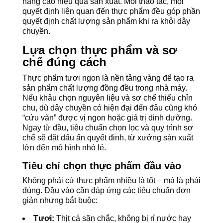
nâng cao hiệu quả sản xuất. Mỗi thao tác, mỗi
quyết định liên quan đến thực phẩm đều góp phần
quyết định chất lượng sản phẩm khi ra khỏi dây
chuyền.
Lựa chọn thực phẩm và sơ
chế đúng cách
Thực phẩm tươi ngon là nền tảng vàng để tạo ra
sản phẩm chất lượng đồng đều trong nhà máy.
Nếu khâu chọn nguyên liệu và sơ chế thiếu chỉn
chu, dù dây chuyền có hiện đại đến đâu cũng khó
“cứu vãn” được vị ngon hoặc giá trị dinh dưỡng.
Ngay từ đầu, tiêu chuẩn chọn lọc và quy trình sơ
chế sẽ đặt dấu ấn quyết định, từ xưởng sản xuất
lớn đến mô hình nhỏ lẻ.
Tiêu chí chọn thực phẩm đầu vào
Không phải cứ thực phẩm nhiều là tốt – mà là phải
đúng. Đầu vào cần đáp ứng các tiêu chuẩn đơn
giản nhưng bắt buộc:
Tươi:
Thịt cá săn chắc, không bị rỉ nước hay