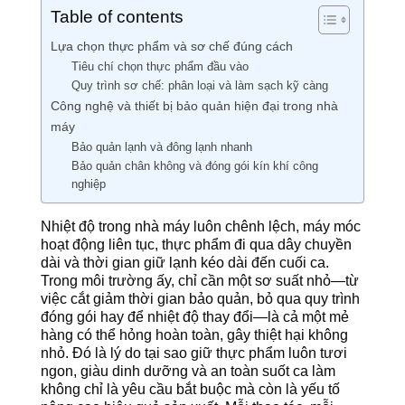
Table of contents
Lựa chọn thực phẩm và sơ chế đúng cách
Tiêu chí chọn thực phẩm đầu vào
Quy trình sơ chế: phân loại và làm sạch kỹ càng
Công nghệ và thiết bị bảo quản hiện đại trong nhà
máy
Bảo quản lạnh và đông lạnh nhanh
Bảo quản chân không và đóng gói kín khí công
nghiệp
Nhiệt độ trong nhà máy luôn chênh lệch, máy móc
hoạt động liên tục, thực phẩm đi qua dây chuyền
dài và thời gian giữ lạnh kéo dài đến cuối ca.
Trong môi trường ấy, chỉ cần một sơ suất nhỏ—từ
việc cắt giảm thời gian bảo quản, bỏ qua quy trình
đóng gói hay để nhiệt độ thay đổi—là cả một mẻ
hàng có thể hỏng hoàn toàn, gây thiệt hại không
nhỏ. Đó là lý do tại sao giữ thực phẩm luôn tươi
ngon, giàu dinh dưỡng và an toàn suốt ca làm
không chỉ là yêu cầu bắt buộc mà còn là yếu tố