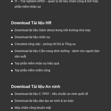
IT – Trải nghiệm ePAD – quản lý dữ liệu chấm công & tích hợp
phần mềm nhân sự
Download Tài liệu HR
Download tài liệu Giảm stress trong môi trường nhà máy
Download tài liệu nhân sự
Checklist công việc - phòng HCNS & Tổng vụ
Download tài liệu Cẩm nang dinh dưỡng - dành cho người làm
sản xuất
Top phần mềm nhân sự hiệu quả
Top phần mềm chấm công
Download Tài liệu An ninh
Download tài liệu C-TPAT – tiêu chuẩn an ninh quốc tế
Download tài liệu đào tạo an ninh & an toàn
Máy chấm công khuôn mặt