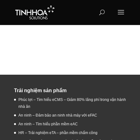
Trải nghiệm sản phẩm
Phúc lợi – Tìm hiểu eCMS – Giảm 80% lãng phí trong vận hành
nhà ăn
An ninh – Đảm bảo an ninh nhà máy với eFAC
An ninh – Tìm hiểu phần mềm eAC
HR – Trải nghiệm eTA – phần mềm chấm công