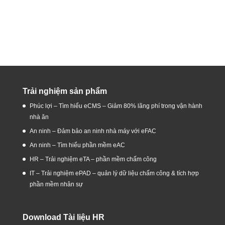
Trải nghiệm sản phẩm
Phúc lợi – Tìm hiểu eCMS – Giảm 80% lãng phí trong vận hành
nhà ăn
An ninh – Đảm bảo an ninh nhà máy với eFAC
An ninh – Tìm hiểu phần mềm eAC
HR – Trải nghiệm eTA – phần mềm chấm công
IT – Trải nghiệm ePAD – quản lý dữ liệu chấm công & tích hợp
phần mềm nhân sự
Download Tài liệu HR