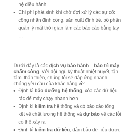
hệ điều hành
Chi phí phát sinh khi chờ đợi xử lý các sự cố:
công nhân đình công, sản xuất đình trệ, bộ phận
quản lý mất thời gian làm các báo cáo bằng tay
…
Dưới đây là các
dịch vụ bảo hành – bảo trì máy
chấm công
. Với đội ngũ kỹ thuật nhiệt huyết, tận
tâm, thân thiện, chúng tôi sẽ đáp ứng nhanh
chóng yêu cầu của khác hàng về:
Định kì
bảo dưỡng hệ thống
, xóa các dữ liệu
rác để máy chạy nhanh hơn
Định kì
kiểm tra
hệ thống và có báo cáo tổng
kết về chất lượng hệ thống và
dự báo
về các lỗi
có thể xảy ra
Định kì
kiểm tra dữ liệu
, đảm bảo dữ liệu được