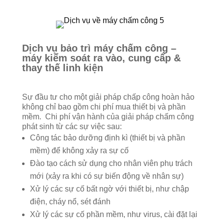
Dịch vụ bảo trì máy chấm công –
máy kiểm soát ra vào, cung cấp &
thay thế linh kiện
Sự đầu tư cho một giải pháp chấp công hoàn hảo
không chỉ bao gồm chi phí mua thiết bị và phần
mềm. Chi phí vận hành của giải pháp chấm công
phát sinh từ các sự việc sau:
Công tác bảo dưỡng định kì (thiết bị và phần
mềm) để không xảy ra sự cố
Đào tạo cách sử dụng cho nhân viên phụ trách
mới (xảy ra khi có sự biến động về nhân sự)
Xử lý các sự cố bất ngờ với thiết bị, như chập
điện, cháy nổ, sét đánh
Xử lý các sự cố phần mềm, như virus, cài đặt lại