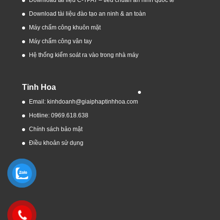
Download tài liệu C-TPAT – tiêu chuẩn an ninh quốc tế
Download tài liệu đào tạo an ninh & an toàn
Máy chấm công khuôn mặt
Máy chấm công vân tay
Hệ thống kiểm soát ra vào trong nhà máy
Tinh Hoa
Email: kinhdoanh@giaiphaptinhhoa.com
Hotline: 0969.618.638
Chính sách bảo mật
Điều khoản sử dụng