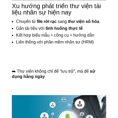
Xu hướng phát triển thư viện tài
liệu nhân sự hiện nay
Chuyển từ
file rời rạc
sang
thư viện số hóa
Gắn tài liệu với
tình huống thực tế
Kết hợp biểu mẫu + công cụ + hướng dẫn
Liên thông với phần mềm nhân sự (HRM)
➡️ Thư viện không chỉ để “lưu trữ”, mà để
sử
dụng hằng ngày