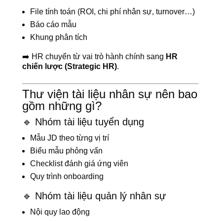
File tính toán (ROI, chi phí nhân sự, turnover…)
Báo cáo mẫu
Khung phân tích
➡️ HR chuyển từ vai trò hành chính sang
HR
chiến lược (Strategic HR)
.
Thư viện tài liệu nhân sự nên bao
gồm những gì?
🔹 Nhóm tài liệu tuyển dụng
Mẫu JD theo từng vị trí
Biểu mẫu phỏng vấn
Checklist đánh giá ứng viên
Quy trình onboarding
🔹 Nhóm tài liệu quản lý nhân sự
Nội quy lao động