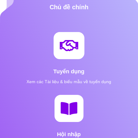
Chủ đề chính

Tuyển dụng
Xem các Tài liệu & biểu mẫu về tuyển dụng

Hội nhập