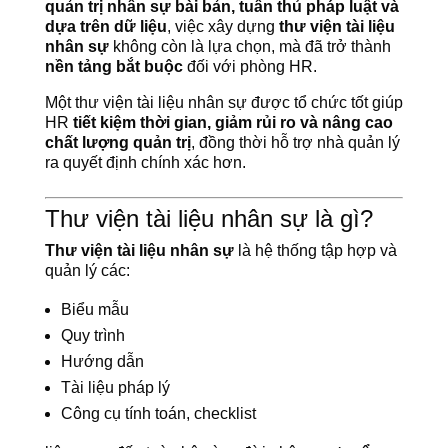
quản trị nhân sự bài bản, tuân thủ pháp luật và
dựa trên dữ liệu
, việc xây dựng
thư viện tài liệu
nhân sự
không còn là lựa chọn, mà đã trở thành
nền tảng bắt buộc
đối với phòng HR.
Một thư viện tài liệu nhân sự được tổ chức tốt giúp
HR
tiết kiệm thời gian, giảm rủi ro và nâng cao
chất lượng quản trị
, đồng thời hỗ trợ nhà quản lý
ra quyết định chính xác hơn.
Thư viện tài liệu nhân sự là gì?
Thư viện tài liệu nhân sự
là hệ thống tập hợp và
quản lý các:
Biểu mẫu
Quy trình
Hướng dẫn
Tài liệu pháp lý
Công cụ tính toán, checklist