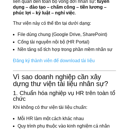
liên quan đến toàn bộ vòng đời nhân sự:
tuyển
dụng – đào tạo – chấm công – tiền lương –
phúc lợi – kỷ luật – nghỉ việc
.
Thư viện này có thể tồn tại dưới dạng:
File dùng chung (Google Drive, SharePoint)
Cổng tài nguyên nội bộ (HR Portal)
Nền tảng số tích hợp trong phần mềm nhân sự
Đăng ký thành viên để download tài liệu
Vì sao doanh nghiệp cần xây
dựng thư viện tài liệu nhân sự?
1. Chuẩn hóa nghiệp vụ HR trên toàn tổ
chức
Khi không có thư viện tài liệu chuẩn:
Mỗi HR làm một cách khác nhau
Quy trình phụ thuộc vào kinh nghiệm cá nhân