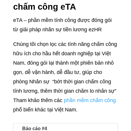
chấm công eTA
eTA – phần mềm tính công được đóng gói
từ giải pháp nhân sự tiền lương ezHR
Chúng tôi chọn lọc các tính năng chấm công
hữu ích cho hầu hết doanh nghiệp tại Việt
Nam, đóng gói lại thành một
phiên bản nhỏ
gọn, dễ vận hành, dễ đầu tư
, giúp cho
phòng Nhân sự “bớt thời gian chấm công
tính lương, thêm thời gian chăm lo nhân sự”
Tham khảo thêm các
phần mềm chấm công
phổ biến khác tại Việt Nam.
Báo cáo #4