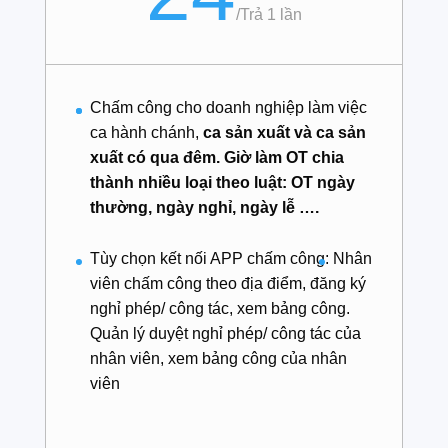
/
Trả 1 lần
Chấm công cho doanh nghiệp làm việc
ca hành chánh,
ca sản xuất và ca sản
xuất có qua đêm. Giờ làm OT chia
thành nhiều loại theo luật: OT ngày
thường, ngày nghỉ, ngày lễ ….
Tùy chọn kết nối APP chấm công:
Nhân
viên chấm công theo địa điểm, đăng ký
nghỉ phép/ công tác, xem bảng công.
Quản lý duyệt nghỉ phép/ công tác của
nhân viên, xem bảng công của nhân
viên