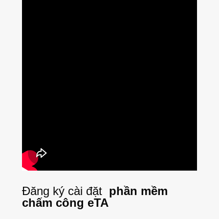
Đăng ký cài đặt
phần mềm
chấm công eTA