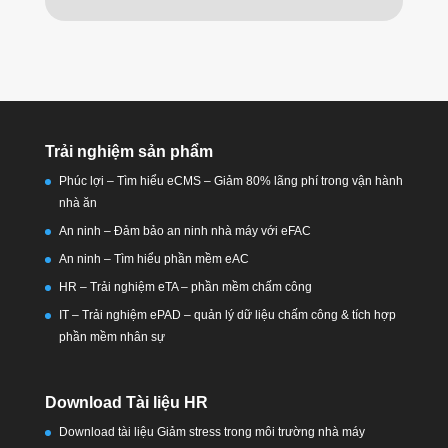
Trải nghiệm sản phẩm
Phúc lợi – Tìm hiểu eCMS – Giảm 80% lãng phí trong vận hành
nhà ăn
An ninh – Đảm bảo an ninh nhà máy với eFAC
An ninh – Tìm hiểu phần mềm eAC
HR – Trải nghiệm eTA – phần mềm chấm công
IT – Trải nghiệm ePAD – quản lý dữ liệu chấm công & tích hợp
phần mềm nhân sự
Download Tài liệu HR
Download tài liệu Giảm stress trong môi trường nhà máy