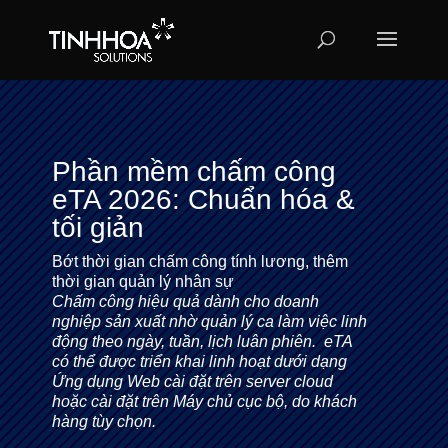
Phần mềm chấm công
eTA 2026: Chuẩn hóa &
tối giản
Bớt thời gian chấm công tính lương, thêm
thời gian quản lý nhân sự
Chấm công hiệu quả dành cho doanh
nghiệp sản xuất nhờ quản lý ca làm việc linh
động theo ngày, tuần, lịch luân phiên. eTA
có thể được triển khai linh hoạt dưới dạng
Ứng dụng Web cài đặt trên server cloud
hoặc cài đặt trên Máy chủ cục bộ, do khách
hàng tùy chọn.