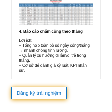
4. Báo cáo chấm công theo tháng
Lợi ích:
– Tổng hợp toàn bộ số ngày công/tháng
→ nhanh chóng tính lương.
– Quản lý xu hướng đi làm/đi trễ trong
tháng.
– Cơ sở để đánh giá kỷ luật, KPI nhân
sự.
Đăng ký trải nghiệm