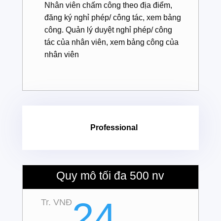
Nhân viên chấm công theo địa điểm,
đăng ký nghỉ phép/ công tác, xem bảng
công. Quản lý duyệt nghỉ phép/ công
tác của nhân viên, xem bảng công của
nhân viên
Professional
Quy mô tối đa 500 nv
24
Tr. VNĐ