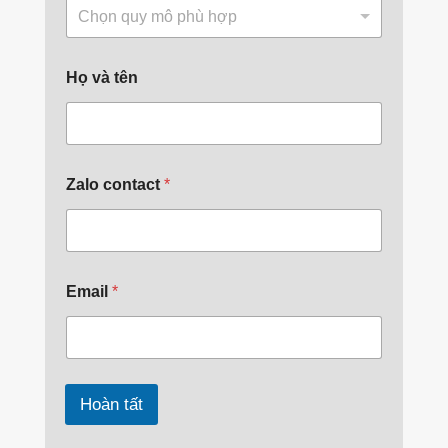
Chọn quy mô phù hợp
Họ và tên
Zalo contact
*
Email
*
Hoàn tất