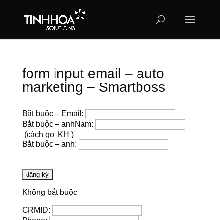
form input email – auto
marketing – Smartboss
Bắt buộc – Email:
Bắt buộc – anhNam:
(cách gọi KH )
Bắt buộc – anh:
Không bắt buộc
CRMID: