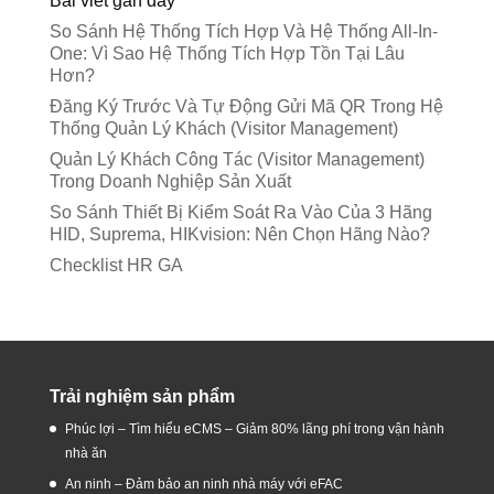
Bài viết gần đây
So Sánh Hệ Thống Tích Hợp Và Hệ Thống All-In-
One: Vì Sao Hệ Thống Tích Hợp Tồn Tại Lâu
Hơn?
Đăng Ký Trước Và Tự Động Gửi Mã QR Trong Hệ
Thống Quản Lý Khách (Visitor Management)
Quản Lý Khách Công Tác (Visitor Management)
Trong Doanh Nghiệp Sản Xuất
So Sánh Thiết Bị Kiểm Soát Ra Vào Của 3 Hãng
HID, Suprema, HIKvision: Nên Chọn Hãng Nào?
Checklist HR GA
Trải nghiệm sản phẩm
Phúc lợi – Tìm hiểu eCMS – Giảm 80% lãng phí trong vận hành
nhà ăn
An ninh – Đảm bảo an ninh nhà máy với eFAC