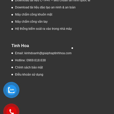
Download tài liệu C-TPAT – tiêu chuẩn an ninh quốc tế
Download tài liệu đào tạo an ninh & an toàn
Máy chấm công khuôn mặt
Máy chấm công vân tay
Hệ thống kiểm soát ra vào trong nhà máy
Tinh Hoa
Email: kinhdoanh@giaiphaptinhhoa.com
Hotline: 0969.618.638
Chính sách bảo mật
Điều khoản sử dụng