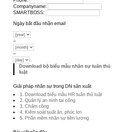
Phone:
Companyname:
SMARTBOSS:
Ngày bắt đầu nhận email
–
–
Download bộ biểu mẫu nhân sự tuân thủ
luật
Giải pháp nhân sự trong DN sản xuất
1. Download biểu mẫu HR tuân thủ luật
2. Quản lý an ninh tại cổng
3. Chấm công
4. Kiểm soát suất ăn, phúc lợi
5. Phần mềm nhân sự tiền lương