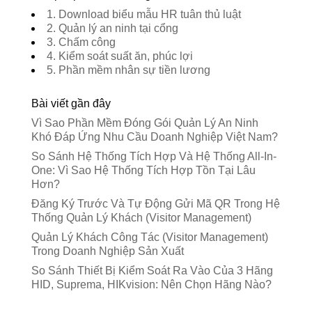
1. Download biểu mẫu HR tuân thủ luật
2. Quản lý an ninh tại cổng
3. Chấm công
4. Kiểm soát suất ăn, phúc lợi
5. Phần mềm nhân sự tiền lương
Bài viết gần đây
Vì Sao Phần Mềm Đóng Gói Quản Lý An Ninh
Khó Đáp Ứng Nhu Cầu Doanh Nghiệp Việt Nam?
So Sánh Hệ Thống Tích Hợp Và Hệ Thống All-In-
One: Vì Sao Hệ Thống Tích Hợp Tồn Tại Lâu
Hơn?
Đăng Ký Trước Và Tự Động Gửi Mã QR Trong Hệ
Thống Quản Lý Khách (Visitor Management)
Quản Lý Khách Công Tác (Visitor Management)
Trong Doanh Nghiệp Sản Xuất
So Sánh Thiết Bị Kiểm Soát Ra Vào Của 3 Hãng
HID, Suprema, HIKvision: Nên Chọn Hãng Nào?