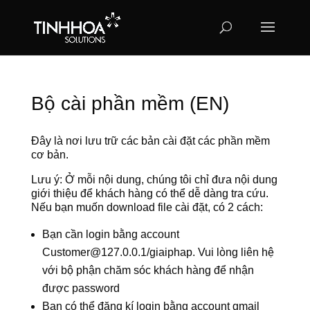
Bộ cài phần mềm (EN)
Đây là nơi lưu trữ các bản cài đặt các phần mềm
cơ bản.
Lưu ý: Ở mỗi nội dung, chúng tôi chỉ đưa nội dung
giới thiệu để khách hàng có thể dễ dàng tra cứu.
Nếu bạn muốn download file cài đặt, có 2 cách:
Bạn cần login bằng account
Customer@127.0.0.1/giaiphap. Vui lòng liên hệ
với bộ phận chăm sóc khách hàng để nhận
được password
Bạn có thể đăng kí login bằng account gmail