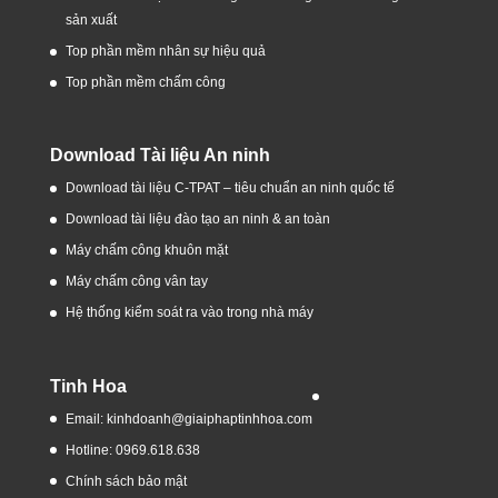
sản xuất
Top phần mềm nhân sự hiệu quả
Top phần mềm chấm công
Download Tài liệu An ninh
Download tài liệu C-TPAT – tiêu chuẩn an ninh quốc tế
Download tài liệu đào tạo an ninh & an toàn
Máy chấm công khuôn mặt
Máy chấm công vân tay
Hệ thống kiểm soát ra vào trong nhà máy
Tinh Hoa
Email: kinhdoanh@giaiphaptinhhoa.com
Hotline: 0969.618.638
Chính sách bảo mật