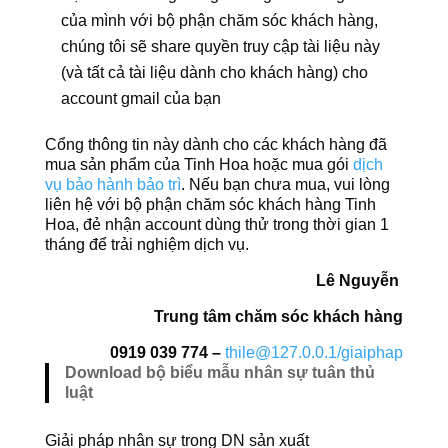
của mình với bộ phận chăm sóc khách hàng,
chúng tôi sẽ share quyền truy cập tài liệu này
(và tất cả tài liệu dành cho khách hàng) cho
account gmail của bạn
Cổng thông tin này dành cho các khách hàng đã
mua sản phẩm của Tinh Hoa hoặc mua gói
dịch
vụ bảo hành bảo trì
. Nếu bạn chưa mua, vui lòng
liên hệ với bộ phận chăm sóc khách hàng Tinh
Hoa, đẻ nhận account dùng thử trong thời gian 1
tháng để trải nghiệm dịch vụ.
Lê Nguyễn
Trung tâm chăm sóc khách hàng
0919 039 774 –
thile@127.0.0.1/giaiphap
Download bộ biểu mẫu nhân sự tuân thủ
luật
Giải pháp nhân sự trong DN sản xuất