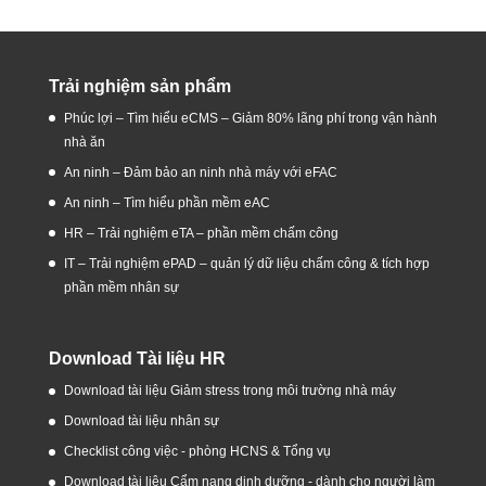
Trải nghiệm sản phẩm
Phúc lợi – Tìm hiểu eCMS – Giảm 80% lãng phí trong vận hành
nhà ăn
An ninh – Đảm bảo an ninh nhà máy với eFAC
An ninh – Tìm hiểu phần mềm eAC
HR – Trải nghiệm eTA – phần mềm chấm công
IT – Trải nghiệm ePAD – quản lý dữ liệu chấm công & tích hợp
phần mềm nhân sự
Download Tài liệu HR
Download tài liệu Giảm stress trong môi trường nhà máy
Download tài liệu nhân sự
Checklist công việc - phòng HCNS & Tổng vụ
Download tài liệu Cẩm nang dinh dưỡng - dành cho người làm