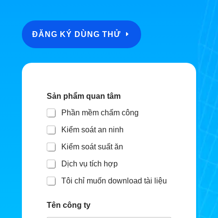
ĐĂNG KÝ DÙNG THỬ
Sản phẩm quan tâm
Phần mềm chấm công
Kiểm soát an ninh
Kiểm soát suất ăn
Dịch vụ tích hợp
Tôi chỉ muốn download tài liệu
Tên công ty