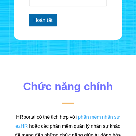
Hoàn tất
Chức năng chính
HRportal có thể tích hợp với
phần mềm nhân sự
ezHR
hoặc các phần mềm quản lý nhân sự khác
để mang đến những chức năng giúp tự động hóa