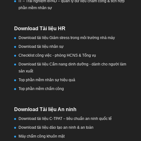
IT – Trải nghiệm ePAD – quản lý dữ liệu chấm công & tích hợp
phần mềm nhân sự
Download Tài liệu HR
Download tài liệu Giảm stress trong môi trường nhà máy
Download tài liệu nhân sự
Checklist công việc - phòng HCNS & Tổng vụ
Download tài liệu Cẩm nang dinh dưỡng - dành cho người làm
sản xuất
Top phần mềm nhân sự hiệu quả
Top phần mềm chấm công
Download Tài liệu An ninh
Download tài liệu C-TPAT – tiêu chuẩn an ninh quốc tế
Download tài liệu đào tạo an ninh & an toàn
Máy chấm công khuôn mặt