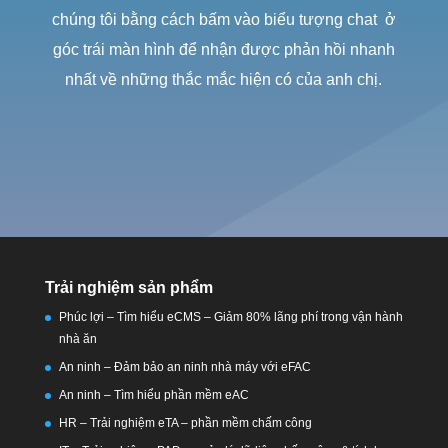
chúng tôi bằng cách bấm vào biểu tượng chat ở
góc trái màn hình để nhận được phản hồi nhanh
nhất về những thắc mắc hiện có của anh chị.
Trải nghiệm sản phẩm
Phúc lợi – Tìm hiểu eCMS – Giảm 80% lãng phí trong vận hành
nhà ăn
An ninh – Đảm bảo an ninh nhà máy với eFAC
An ninh – Tìm hiểu phần mềm eAC
HR – Trải nghiệm eTA – phần mềm chấm công