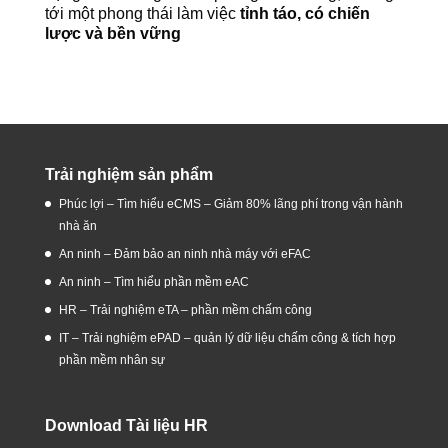
tới một phong thái làm việc
tỉnh táo, có chiến
lược và bền vững
Trải nghiệm sản phẩm
Phúc lợi – Tìm hiểu eCMS – Giảm 80% lãng phí trong vận hành
nhà ăn
An ninh – Đảm bảo an ninh nhà máy với eFAC
An ninh – Tìm hiểu phần mềm eAC
HR – Trải nghiệm eTA – phần mềm chấm công
IT – Trải nghiệm ePAD – quản lý dữ liệu chấm công & tích hợp
phần mềm nhân sự
Download Tài liệu HR