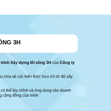
ỐNG 3H
trình Xây dựng lối sông 3H
của
Công ty
u chia sẻ các kiến thức hưu ích từ đó xây
 có thể tùy chỉnh và ứng dụng vào doanh
ng cộng đồng của mình