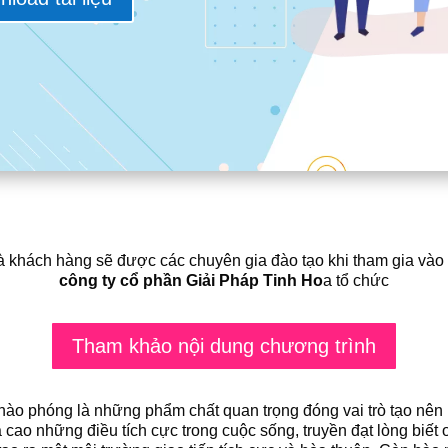
à khách hàng sẽ được các chuyên gia đào tạo khi tham gia vào
công ty cổ phần Giải Pháp Tinh Ho
a tổ chức
Tham khảo nội dung chương trình
à hào phóng là những phẩm chất quan trọng đóng vai trò tạo nê
á cao những điều tích cực trong cuộc sống, truyền đạt lòng biết ơ