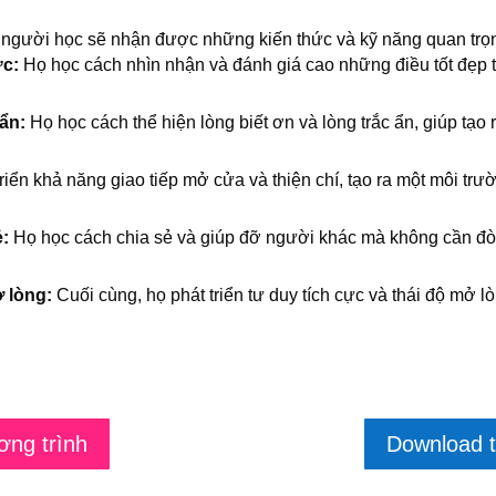
, người học sẽ nhận được những kiến thức và kỹ năng quan trọ
ực:
Họ học cách nhìn nhận và đánh giá cao những điều tốt đẹp tr
 ẩn:
Họ học cách thể hiện lòng biết ơn và lòng trắc ẩn, giúp tạo 
riển khả năng giao tiếp mở cửa và thiện chí, tạo ra một môi trư
ẻ:
Họ học cách chia sẻ và giúp đỡ người khác mà không cần đòi hỏ
ở lòng:
Cuối cùng, họ phát triển tư duy tích cực và thái độ mở l
ơng trình
Download t