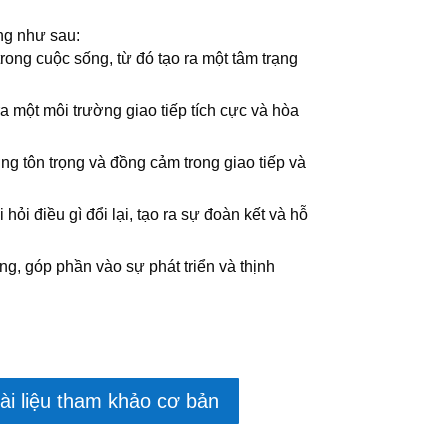
ng như sau:
ong cuộc sống, từ đó tạo ra một tâm trạng
ra một môi trường giao tiếp tích cực và hòa
ờng tôn trọng và đồng cảm trong giao tiếp và
i điều gì đổi lại, tạo ra sự đoàn kết và hỗ
òng, góp phần vào sự phát triển và thịnh
ài liệu tham khảo cơ bản