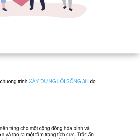
 chuong trình
XÂY DỰNG LỐI SỐNG 3H
do
n nền tảng cho một cộng đồng hòa bình và
n và tạo ra một tâm trạng tích cực. Trắc ẩn