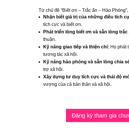
Từ chủ đề “Biết ơn – Trắc ẩn – Hào Phóng”
Nhận biết giá trị của những điều tích c
tích cực và biết ơn.
Phát triển lòng biết ơn và sẵn lòng trắc
thuận.
Kỹ năng giao tiếp và thiện chí:
Họ phát t
tương tác xã hội.
Kỹ năng hào phóng và sẵn lòng chia s
trợ xã hội.
Xây dựng tư duy tích cực và thái độ m
vượng của cả bản thân và xã hội.
Đăng ký tham gia chư