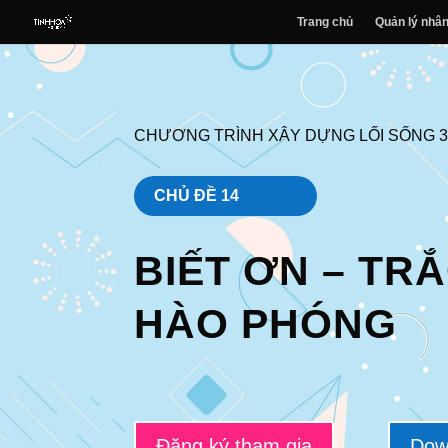
Trang chủ
Quản lý nhân
CHƯƠNG TRÌNH XÂY DỰNG LỐI SỐNG 
CHỦ ĐỀ 14
BIẾT ƠN – TRẮ
HÀO PHÓNG
Đăng ký tham gia
Down