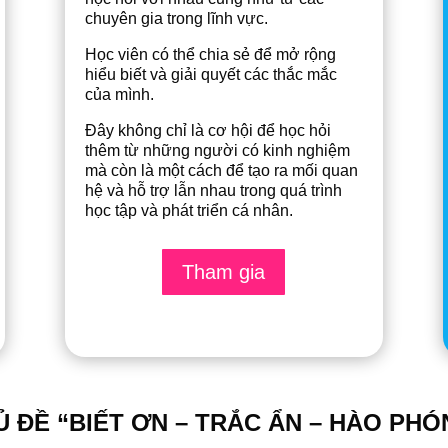
chuyên gia trong lĩnh vực.
Học viên có thể chia sẻ để mở rộng
hiểu biết và giải quyết các thắc mắc
của mình.
Đây không chỉ là cơ hội để học hỏi
thêm từ những người có kinh nghiệm
mà còn là một cách để tạo ra mối quan
hệ và hỗ trợ lẫn nhau trong quá trình
học tập và phát triển cá nhân.
Tham gia
Ủ ĐỀ “BIẾT ƠN – TRẮC ẨN – HÀO PHÓ