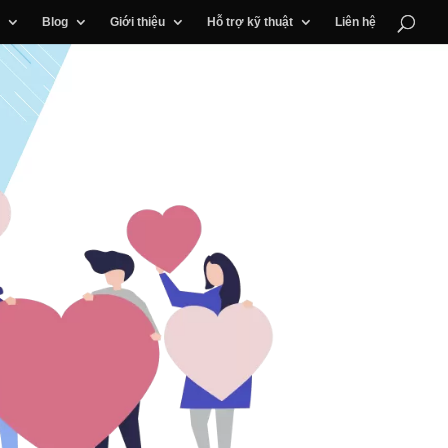
Blog
Giới thiệu
Hỗ trợ kỹ thuật
Liên hệ