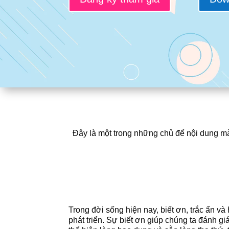
Đây là một trong những chủ để nội dung m
Trong đời sống hiện nay, biết ơn, trắc ẩn v
phát triển. Sự biết ơn giúp chúng ta đánh gi