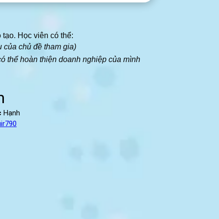
 tạo. Học viên có thể:
u của chủ đề tham gia)
 có thể hoàn thiện doanh nghiệp của mình