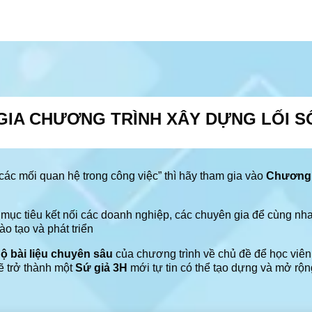
GIA CHƯƠNG TRÌNH XÂY DỰNG LỐI S
ác mối quan hệ trong công việc” thì hãy tham gia vào
Chương 
mục tiêu kết nối các doanh nghiệp, các chuyên gia để cùng nha
o tạo và phát triển
ộ bài liệu chuyên sâu
của chương trình về chủ đề để học viên
ẽ trở thành một
Sứ giả 3H
mới tự tin có thể tạo dựng và mở rộ