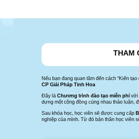
THAM 
Nếu bạn đang quan tâm đến cách “Kiến tạo c
CP Giải Pháp Tinh Hoa
Đây là
Chương trình đào tạo miễn phí
với 
dựng một cộng đồng cùng nhau thảo luận, đà
Sau khóa học, học viên sẽ được cung cấp
B
nghiệp của mình. Từ đó bản thân học viên s