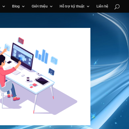
Blog
Giới thiệu
Hỗ trợ kỹ thuật
Liên hệ