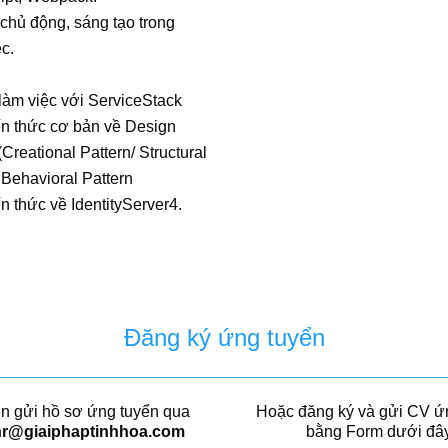
 chủ động, sáng tạo trong
c.
làm việc với ServiceStack
ến thức cơ bản về Design
(Creational Pattern/ Structural
 Behavioral Pattern
n thức về IdentityServer4.
Đăng ký ứng tuyển
n gửi hồ sơ ứng tuyển qua
Hoặc đăng ký và gửi CV ứ
hr@giaiphaptinhhoa.com
bằng Form dưới đâ