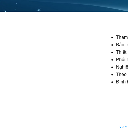
Tham 
Bảo tr
Thiết
Phối 
Nghiê
Theo 
Định 