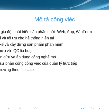
Mô tả công việc
gia đội phát triển sản phẩm mới: Web, App, WinForm
ì và tối ưu cho hệ thống hiện tại
 kế và xây dựng sản phẩm phần mềm
hợp với QC fix bug
n cứu và áp dụng công nghệ mới
sự phân công công việc của quản lý trực tiếp
hướng theo fullstack