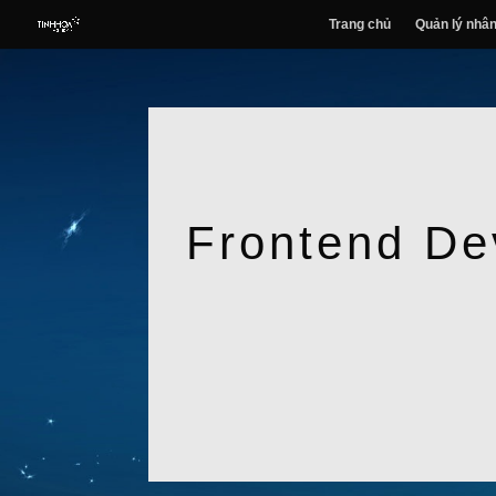
Trang chủ
Quản lý nhân
Frontend De