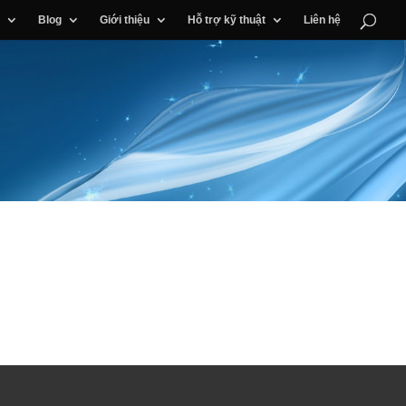
Blog
Giới thiệu
Hỗ trợ kỹ thuật
Liên hệ