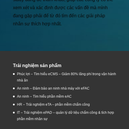
xem xét và xác định được các vấn đề mà mình
đang gặp phải để từ đó tìm đến các giải pháp
nhân sự thích hợp nhất.
Trải nghiệm sản phẩm
Phúc lợi – Tìm hiểu eCMS – Giảm 80% lãng phí trong vận hành
nhà ăn
An ninh – Đảm bảo an ninh nhà máy với eFAC
An ninh – Tìm hiểu phần mềm eAC
HR – Trải nghiệm eTA – phần mềm chấm công
IT – Trải nghiệm ePAD – quản lý dữ liệu chấm công & tích hợp
phần mềm nhân sự