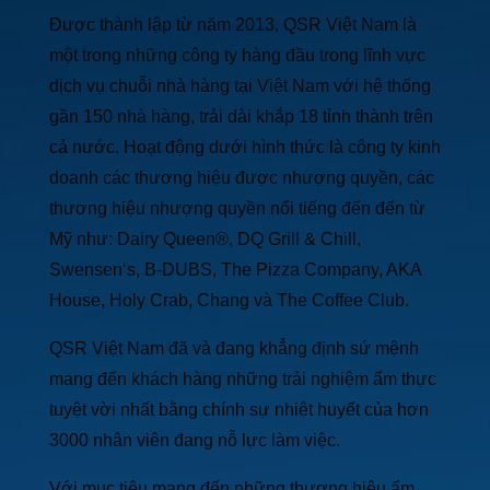
Được thành lập từ năm 2013, QSR Việt Nam là
một trong những công ty hàng đầu trong lĩnh vực
dịch vụ chuỗi nhà hàng tại Việt Nam với hệ thống
gần 150 nhà hàng, trải dài khắp 18 tỉnh thành trên
cả nước. Hoạt động dưới hình thức là công ty kinh
doanh các thương hiệu được nhượng quyền, các
thương hiệu nhượng quyền nổi tiếng đến đến từ
Mỹ như: Dairy Queen®, DQ Grill & Chill,
Swensen‘s, B-DUBS, The Pizza Company, AKA
House, Holy Crab, Chang và The Coffee Club.
QSR Việt Nam đã và đang khẳng định sứ mệnh
mang đến khách hàng những trải nghiệm ẩm thực
tuyệt vời nhất bằng chính sự nhiệt huyết của hơn
3000 nhân viên đang nỗ lực làm việc.
Với mục tiêu mang đến những thương hiệu ẩm