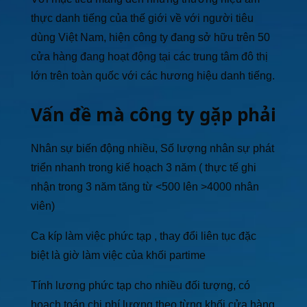
thực danh tiếng của thế giới về với người tiêu
dùng Việt Nam, hiện công ty đang sở hữu trên 50
cửa hàng đang hoạt động tại các trung tâm đô thị
lớn trên toàn quốc với các hương hiệu danh tiếng.
Vấn đề mà công ty gặp phải
Nhân sự biến động nhiều, Số lượng nhân sự phát
triển nhanh trong kiế hoạch 3 năm ( thực tế ghi
nhận trong 3 năm tăng từ <500 lên >4000 nhân
viên)
Ca kíp làm việc phức tạp , thay đổi liên tục đặc
biệt là giờ làm việc của khối partime
Tính lương phức tạp cho nhiều đối tượng, có
hoạch toán chi phí lương theo từng khối cửa hàng