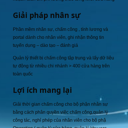
Giải pháp nhân sự
Phần mềm nhân sự, chấm công , tính lương và
portal dành cho nhân viên, ghi nhận thông tin
tuyển dụng – dào tạo – đánh giá
Quản lý thiết bị chấm công tập trung và lấy dữ liệu
tự động từ nhiều chi nhánh > 400 cửa hàng trên
toàn quốc
Lợi ích mang lại
Giải thời gian chấm công cho bộ phận nhân sự
bằng cách phân quyền việc chấm công,quản lý
công tác, nghỉ phép của nhân viên cho bộ phậ