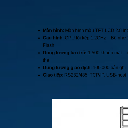
Màn hình
: Màn hình màu TFT LCD 2.8 in
Cấu hình
: CPU lõi kép 1.2GHz – Bộ nh
Flash
Dung lượng lưu trữ
: 1.500 khuôn mặt – 
thẻ
Dung lượng giao dịch
: 100.000 bản ghi
Giao tiếp
: RS232/485, TCP/IP, USB-host