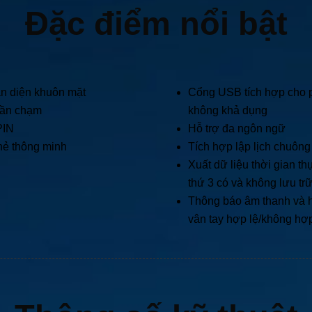
Đặc điểm nổi bật
n diện khuôn mặt
Cổng USB tích hợp cho p
 lần chạm
không khả dụng
PIN
Hỗ trợ đa ngôn ngữ
hẻ thông minh
Tích hợp lập lịch chuông
Xuất dữ liệu thời gian t
thứ 3 có và không lưu tr
Thông báo âm thanh và h
vân tay hợp lệ/không hợp