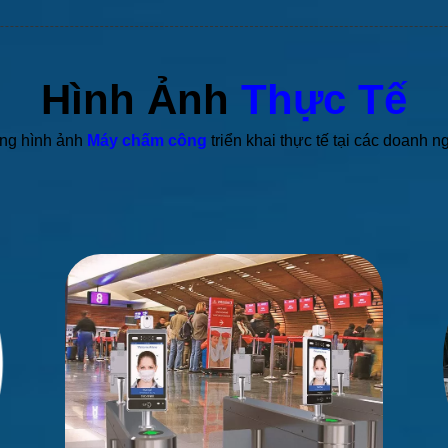
Hình Ảnh
Thực Tế
ng hình ảnh
Máy chấm công
triển khai thực tế tại các doanh n