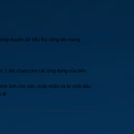
hép truyền dữ liệu thủ công khi mạng
hực 1 lần chạm cho các ứng dụng của bên
ữ
ình ảnh cho việc chấp nhận và từ chối dấu
 lệ