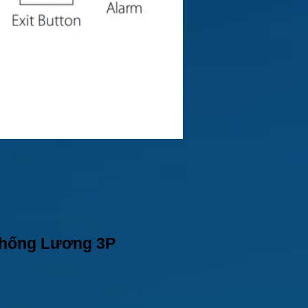
Thống Lương 3P