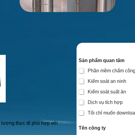
Sản phẩm quan tâm
Phần mềm chấm côn
Kiểm soát an ninh
Kiểm soát suất ăn
Dịch vụ tích hợp
Tôi chỉ muốn download
ố lượng thực tế phù hợp với
Tên công ty