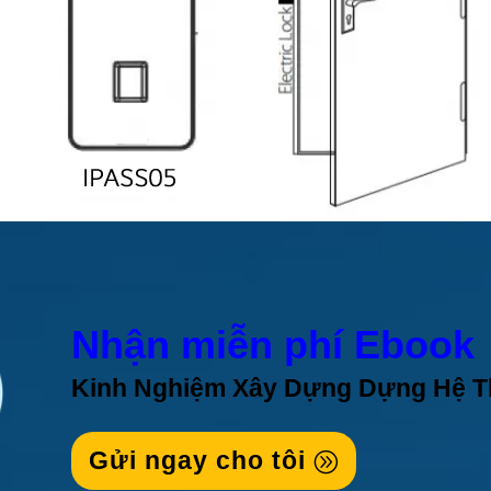
Nhận miễn phí Ebook
Kinh Nghiệm Xây Dựng Dựng Hệ 
Gửi ngay cho tôi