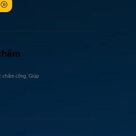
chấm
c chấm công. Giúp