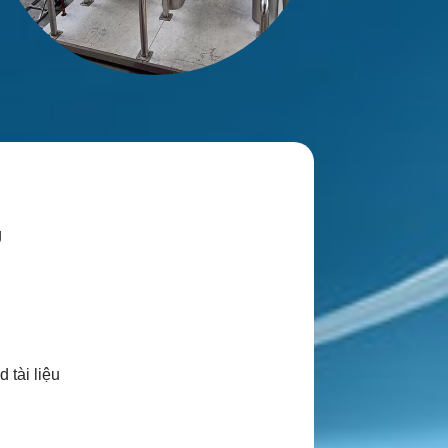
g
 tài liệu