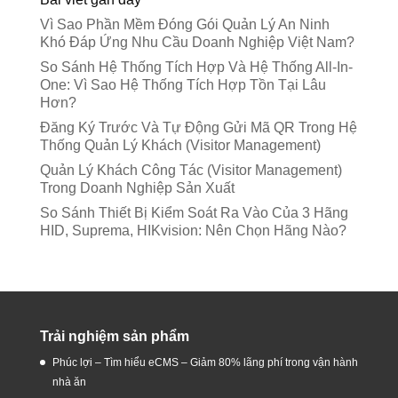
Vì Sao Phần Mềm Đóng Gói Quản Lý An Ninh
Khó Đáp Ứng Nhu Cầu Doanh Nghiệp Việt Nam?
So Sánh Hệ Thống Tích Hợp Và Hệ Thống All-In-
One: Vì Sao Hệ Thống Tích Hợp Tồn Tại Lâu
Hơn?
Đăng Ký Trước Và Tự Động Gửi Mã QR Trong Hệ
Thống Quản Lý Khách (Visitor Management)
Quản Lý Khách Công Tác (Visitor Management)
Trong Doanh Nghiệp Sản Xuất
So Sánh Thiết Bị Kiểm Soát Ra Vào Của 3 Hãng
HID, Suprema, HIKvision: Nên Chọn Hãng Nào?
Trải nghiệm sản phẩm
Phúc lợi – Tìm hiểu eCMS – Giảm 80% lãng phí trong vận hành
nhà ăn