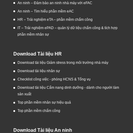
An ninh – Đảm bảo an ninh nhà máy với eFAC
An ninh – Tìm hiểu phần mềm eAC
HR – Trải nghiệm eTA – phần mềm chấm công
IT – Trải nghiệm ePAD – quản lý dữ liệu chấm công & tích hợp
phần mềm nhân sự
Download Tài liệu HR
Download tài liệu Giảm stress trong môi trường nhà máy
Download tài liệu nhân sự
Checklist công việc - phòng HCNS & Tổng vụ
Download tài liệu Cẩm nang dinh dưỡng - dành cho người làm
sản xuất
Top phần mềm nhân sự hiệu quả
Top phần mềm chấm công
Download Tài liệu An ninh