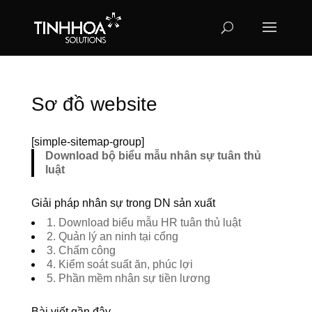
Sơ đồ website
[simple-sitemap-group]
Download bộ biểu mẫu nhân sự tuân thủ
luật
Giải pháp nhân sự trong DN sản xuất
1. Download biểu mẫu HR tuân thủ luật
2. Quản lý an ninh tại cổng
3. Chấm công
4. Kiểm soát suất ăn, phúc lợi
5. Phần mềm nhân sự tiền lương
Bài viết gần đây