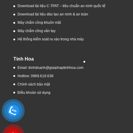
Download tài liệu C-TPAT – tiêu chuẩn an ninh quốc tế
Download tài liệu đào tạo an ninh & an toàn
Máy chấm công khuôn mặt
Máy chấm công vân tay
Hệ thống kiểm soát ra vào trong nhà máy
Tinh Hoa
Email: kinhdoanh@giaiphaptinhhoa.com
Hotline: 0969.618.638
Chính sách bảo mật
Điều khoản sử dụng