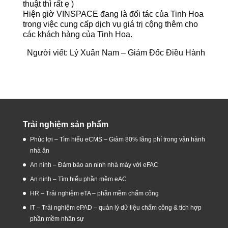
thuật thì rất ẹ )
Hiện giờ VINSPACE đang là đối tác của Tinh Hoa
trong việc cung cấp dịch vụ giá trị cộng thêm cho
các khách hàng của Tinh Hoa.
Người viết: Lý Xuân Nam – Giám Đốc Điều Hành
Trải nghiệm sản phẩm
Phúc lợi – Tìm hiểu eCMS – Giảm 80% lãng phí trong vận hành
nhà ăn
An ninh – Đảm bảo an ninh nhà máy với eFAC
An ninh – Tìm hiểu phần mềm eAC
HR – Trải nghiệm eTA – phần mềm chấm công
IT – Trải nghiệm ePAD – quản lý dữ liệu chấm công & tích hợp
phần mềm nhân sự