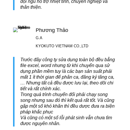
đội ngũ hỗ trợ nhiệt tình, chuyên nghiệp và
thân thiện.
Phương Thảo
G.A
KYOKUTO VIETNAM CO.,LTD
Trước đây công ty sửa dụng toàn bộ đều bẳng
file excel, word nhưng từ khi chuyển qua sử
dụng phần mềm tuy là các bạn sản suất phải
mất 1 ít thời gian để phân ca, đăng ký tăng ca,
… Nhưng tất cả đều được lưu lại, theo dõi chi
tiết và rất chính xác.
Trong quá trình chuyển đổi phải chạy song
song nhưng sau đó thì kết quả rất tốt. Và cũng
gặp một số khó khăn thì đều dược đưa ra biện
pháp khắc phục
Và cũng có một số lỗi phát sinh vẫn chưa tìm
được nguyên nhân.