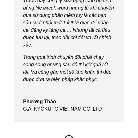
Trước đây công ty sửa dụng toàn bộ đều
bẳng file excel, word nhưng từ khi chuyển
qua sử dụng phần mềm tuy là các bạn
sản suất phải mất 1 ít thời gian để phân
ca, đăng ký tăng ca,… Nhưng tất cả đều
được lưu lại, theo dõi chi tiết và rất chính
xác.
Trong quá trình chuyển đổi phải chạy
song song nhưng sau đó thì kết quả rất
tốt. Và cũng gặp một số khó khăn thì đều
dược đưa ra biện pháp khắc phục
Phương Thảo
G.A
,
KYOKUTO VIETNAM CO.,LTD