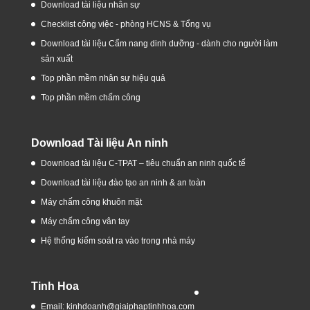
Download tài liệu nhân sự
Checklist công việc - phòng HCNS & Tổng vụ
Download tài liệu Cẩm nang dinh dưỡng - dành cho người làm
sản xuất
Top phần mềm nhân sự hiệu quả
Top phần mềm chấm công
Download Tài liệu An ninh
Download tài liệu C-TPAT – tiêu chuẩn an ninh quốc tế
Download tài liệu đào tạo an ninh & an toàn
Máy chấm công khuôn mặt
Máy chấm công vân tay
Hệ thống kiểm soát ra vào trong nhà máy
Tinh Hoa
Email: kinhdoanh@giaiphaptinhhoa.com