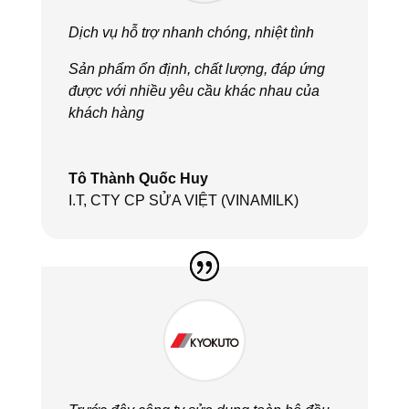
Dịch vụ hỗ trợ nhanh chóng, nhiệt tình
Sản phẩm ổn định, chất lượng, đáp ứng
được với nhiều yêu cầu khác nhau của
khách hàng
Tô Thành Quốc Huy
I.T
,
CTY CP SỬA VIỆT (VINAMILK)