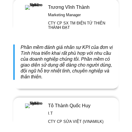
Trương Vĩnh Thành
Marketing Manager
CTY CP SX TM ĐIỆN TỬ THIÊN
THÀNH ĐẠT
Phần mềm đánh giá nhân sự KPI của đơn vị
Tinh Hoa triển khai rất phù hợp với nhu cầu
của doanh nghiệp chúng tôi. Phần mềm có
giao diện sử dụng dễ dàng cho người dùng,
đội ngũ hỗ trợ nhiệt tình, chuyên nghiệp và
thân thiện.
Tô Thành Quốc Huy
I.T
CTY CP SỬA VIỆT (VINAMILK)