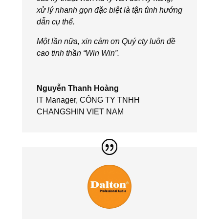
xử lý nhanh gọn đặc biệt là tận tình hướng
dẫn cụ thể.
Một lần nữa, xin cảm ơn Quý cty luôn đề
cao tinh thần “Win Win”.
Nguyễn Thanh Hoàng
IT Manager
,
CÔNG TY TNHH
CHANGSHIN VIET NAM