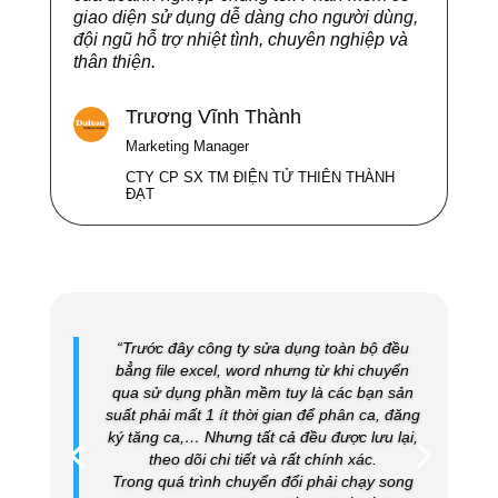
giao diện sử dụng dễ dàng cho người dùng,
đội ngũ hỗ trợ nhiệt tình, chuyên nghiệp và
thân thiện.
Trương Vĩnh Thành
Marketing Manager
CTY CP SX TM ĐIỆN TỬ THIÊN THÀNH
ĐẠT
“Trước đây công ty sửa dụng toàn bộ đều
bẳng file excel, word nhưng từ khi chuyển
qua sử dụng phần mềm tuy là các bạn sản
suất phải mất 1 ít thời gian để phân ca, đăng
ký tăng ca,… Nhưng tất cả đều được lưu lại,
theo dõi chi tiết và rất chính xác.
Trong quá trình chuyển đổi phải chạy song