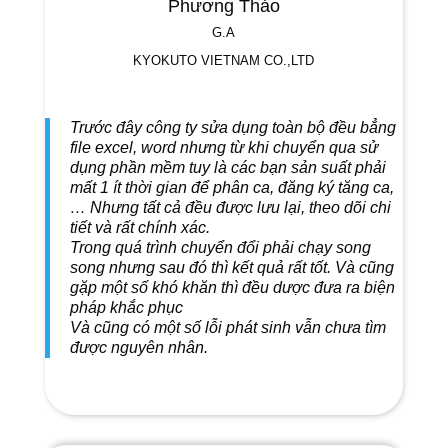
Phương Thảo
G.A
KYOKUTO VIETNAM CO.,LTD
Trước đây công ty sửa dụng toàn bộ đều bẳng
file excel, word nhưng từ khi chuyển qua sử
dụng phần mềm tuy là các bạn sản suất phải
mất 1 ít thời gian để phân ca, đăng ký tăng ca,
… Nhưng tất cả đều được lưu lại, theo dõi chi
tiết và rất chính xác.
Trong quá trình chuyển đổi phải chạy song
song nhưng sau đó thì kết quả rất tốt. Và cũng
gặp một số khó khăn thì đều dược đưa ra biện
pháp khắc phục
Và cũng có một số lỗi phát sinh vẫn chưa tìm
được nguyên nhân.