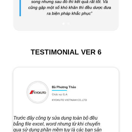
song nhưng sau đó thì kết quả rất tốt. Và
cũng gặp một số khó khăn thì đều dược đưa
ra biện pháp khắc phục”
TESTIMONIAL VER 6
Trước đây công ty sửa dụng toàn bộ đều
bẳng file excel, word nhưng từ khi chuyển
qua sử dụng phần mềm tuy là các bạn sản