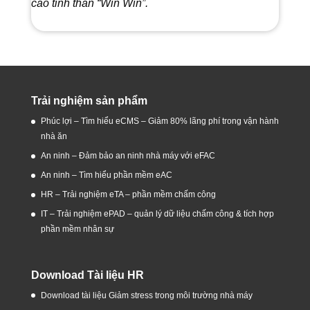
cao tinh thần “Win Win”.
Trải nghiệm sản phẩm
Phúc lợi – Tìm hiểu eCMS – Giảm 80% lãng phí trong vận hành
nhà ăn
An ninh – Đảm bảo an ninh nhà máy với eFAC
An ninh – Tìm hiểu phần mềm eAC
HR – Trải nghiệm eTA – phần mềm chấm công
IT – Trải nghiệm ePAD – quản lý dữ liệu chấm công & tích hợp
phần mềm nhân sự
Download Tài liệu HR
Download tài liệu Giảm stress trong môi trường nhà máy