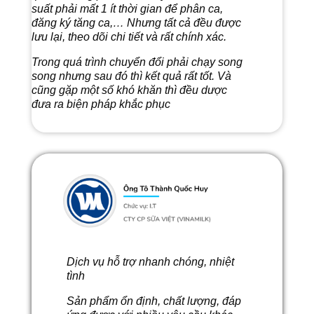
suất phải mất 1 ít thời gian để phân ca,
đăng ký tăng ca,… Nhưng tất cả đều được
lưu lại, theo dõi chi tiết và rất chính xác.
Trong quá trình chuyển đổi phải chạy song
song nhưng sau đó thì kết quả rất tốt. Và
cũng gặp một số khó khăn thì đều dược
đưa ra biện pháp khắc phục
Dịch vụ hỗ trợ nhanh chóng, nhiệt
tình
Sản phẩm ổn định, chất lượng, đáp