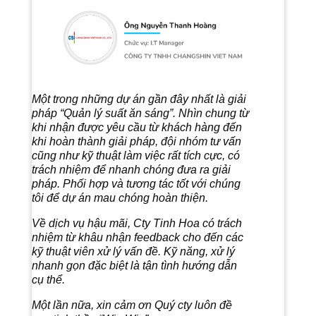
Một trong những dự án gần đây nhất là giải
pháp “Quản lý suất ăn sáng”. Nhìn chung từ
khi nhận được yêu cầu từ khách hàng đến
khi hoàn thành giải pháp, đội nhóm tư vấn
cũng như kỹ thuật làm việc rất tích cực, có
trách nhiệm để nhanh chóng đưa ra giải
pháp. Phối hợp và tương tác tốt với chúng
tôi để dự án mau chóng hoàn thiện.
Về dịch vụ hậu mãi, Cty Tinh Hoa có trách
nhiệm từ khâu nhận feedback cho đến các
kỹ thuật viên xử lý vấn đề. Kỹ năng, xử lý
nhanh gọn đặc biệt là tận tình hướng dẫn
cụ thể.
Một lần nữa, xin cảm ơn Quý cty luôn đề