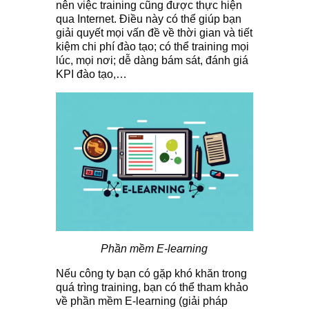
nên việc training cũng được thực hiện
qua Internet. Điều này có thể giúp bạn
giải quyết mọi vấn đề về thời gian và tiết
kiệm chi phí đào tạo; có thể training mọi
lúc, mọi nơi; dễ dàng bám sát, đánh giá
KPI đào tạo,…
Phần mềm E-learning
Nếu công ty bạn có gặp khó khăn trong
quá trìng training, bạn có thể tham khảo
về phần mềm E-learning (giải pháp