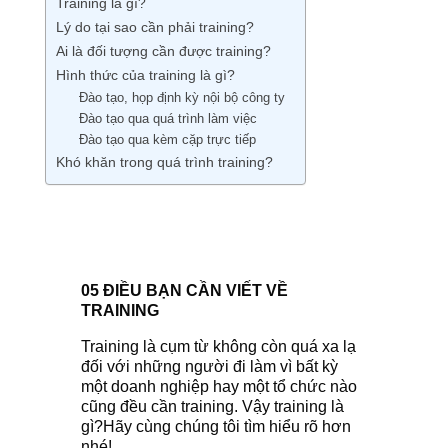
Training là gì?
Lý do tại sao cần phải training?
Ai là đối tượng cần được training?
Hình thức của training là gì?
Đào tạo, họp định kỳ nội bộ công ty
Đào tạo qua quá trình làm việc
Đào tạo qua kèm cặp trực tiếp
Khó khăn trong quá trình training?
05 ĐIỀU BẠN CẦN VIẾT VỀ
TRAINING
Training là cụm từ không còn quá xa lạ
đối với những người đi làm vì bất kỳ
một doanh nghiệp hay một tổ chức nào
cũng đều cần training. Vậy training là
gì?Hãy cùng chúng tôi tìm hiểu rõ hơn
nhé!