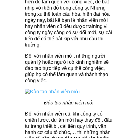
hơn để làm quen với công việc, để bắt
nhịp với tiến độ trong công ty. Nhưng
trong xu thế toàn cầu hóa, hiện đại hóa
ngày nay, bất kể bạn là nhân viên mới
hay nhân viên cũ đều được training vì
công ty ngày càng có sự đổi mới, sự cải
tiến để có thể bắt kịp với nhu cầu thị
truờng.
Đối với nhân viên mới, những người
quản lý hoặc người có kinh nghiệm sẽ
đào tạo trực tiếp về cụ thể công việc,
giúp họ có thể làm quen và thành thạo
công việc.
Đào tạo nhân viên mới
Đối với nhân viên cũ, khi công ty có
chiến lược, dự án mới hay thay đổi, đầu
tư trang thiết bị, cải tiến quy trình, vận
hành cơ cấu tổ chức,… thì những nhân