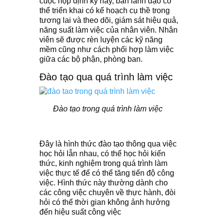
cuộc họp định kỳ này, ban lãnh đạo có
thể triển khai có kế hoạch cụ thề trong
tương lai và theo dõi, giám sát hiệu quả,
năng suất làm việc của nhân viên. Nhân
viên sẽ được rèn luyện các kỹ năng
mềm cũng như cách phối hợp làm việc
giữa các bộ phận, phòng ban.
Đào tạo qua quá trình làm việc
Đào tạo trong quá trình làm việc
Đây là hình thức đào tạo thông qua việc
học hỏi lẫn nhau, có thể học hỏi kiến
thức, kinh nghiệm trong quá trình làm
việc thực tế để có thể tăng tiến độ công
việc. Hình thức này thường dành cho
các công việc chuyên về thực hành, đòi
hỏi có thể thời gian không ảnh hưởng
đến hiệu suất công việc