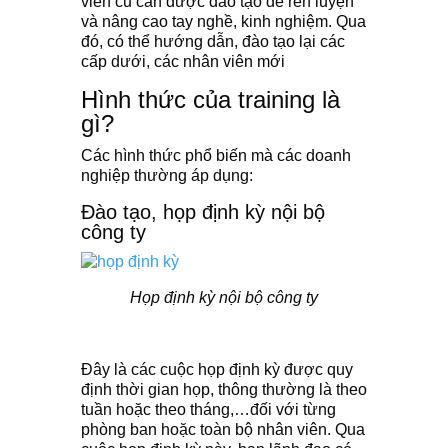
viên cũ cần được đào tạo để rèn luyện
và nâng cao tay nghề, kinh nghiệm. Qua
đó, có thể hướng dẫn, đào tạo lại các
cấp dưới, các nhân viên mới
Hình thức của training là
gì?
Các hình thức phổ biến mà các doanh
nghiệp thường áp dụng:
Đào tạo, họp định kỳ nội bộ
công ty
Họp định kỳ nội bộ công ty
Đây là các cuộc họp định kỳ được quy
định thời gian họp, thông thường là theo
tuần hoặc theo tháng,…đối với từng
phòng ban hoặc toàn bộ nhân viên. Qua