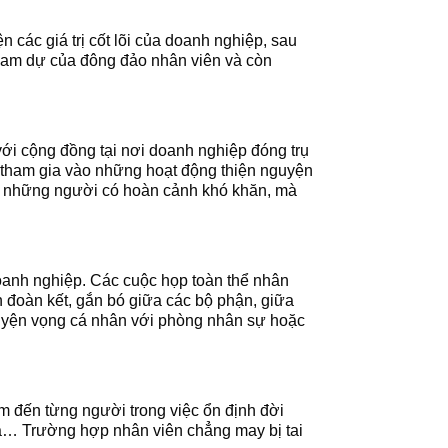
 các giá trị cốt lõi của doanh nghiệp, sau
tham dự của đông đảo nhân viên và còn
ới cộng đồng tại nơi doanh nghiệp đóng trụ
 tham gia vào những hoạt động thiện nguyện
cho những người có hoàn cảnh khó khăn, mà
doanh nghiệp. Các cuộc họp toàn thể nhân
 đoàn kết, gắn bó giữa các bộ phận, giữa
guyện vọng cá nhân với phòng nhân sự hoặc
m đến từng người trong việc ổn định đời
gia… Trường hợp nhân viên chẳng may bị tai