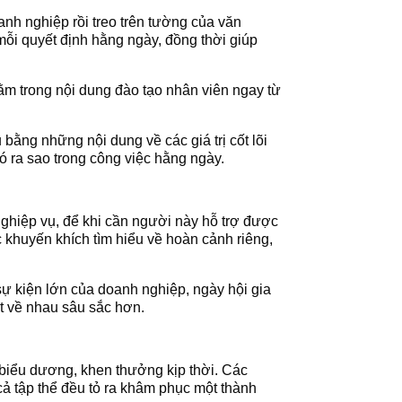
anh nghiệp rồi treo trên tường của văn
 mỗi quyết định hằng ngày, đồng thời giúp
ằm trong nội dung đào tạo nhân viên ngay từ
bằng những nội dung về các giá trị cốt lõi
 ra sao trong công việc hằng ngày.
ghiệp vụ, để khi cần người này hỗ trợ được
 khuyến khích tìm hiểu về hoàn cảnh riêng,
sự kiện lớn của doanh nghiệp, ngày hội gia
ết về nhau sâu sắc hơn.
 biểu dương, khen thưởng kịp thời. Các
ả tập thể đều tỏ ra khâm phục một thành