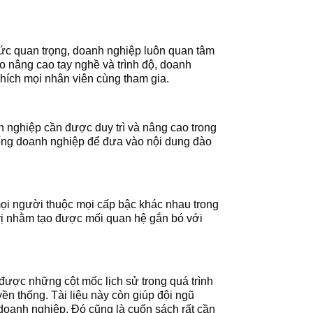
sức quan trọng, doanh nghiệp luôn quan tâm
o nâng cao tay nghề và trình độ, doanh
khích mọi nhân viên cùng tham gia.
h nghiệp cần được duy trì và nâng cao trong
hống doanh nghiệp để đưa vào nội dung đào
ọi người thuộc mọi cấp bậc khác nhau trong
 trị nhằm tạo được mối quan hệ gắn bó với
ược những cột mốc lịch sử trong quá trình
yền thống. Tài liệu này còn giúp đội ngũ
 doanh nghiệp. Đó cũng là cuốn sách rất cần