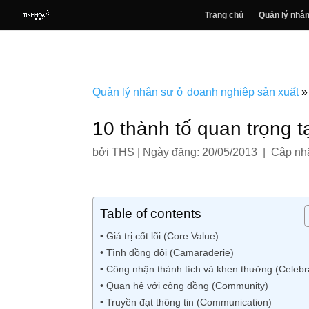
Trang chủ
Quản lý nhân
Quản lý nhân sự ở doanh nghiệp sản xuất
10 thành tố quan trọng 
bởi
THS
|
Ngày đăng: 20/05/2013 | Cập nhậ
Table of contents
• Giá trị cốt lõi (Core Value)
• Tình đồng đội (Camaraderie)
• Công nhận thành tích và khen thưởng (Celebr
• Quan hệ với cộng đồng (Community)
• Truyền đạt thông tin (Communication)