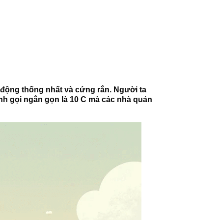
 động thống nhất và cứng rắn. Người ta
Anh gọi ngắn gọn là 10 C mà các nhà quản