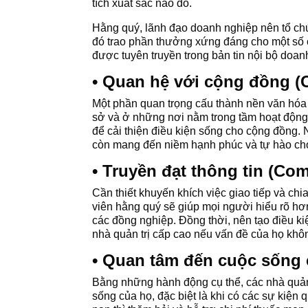
tích xuất sắc nào đó.
Hằng quý, lãnh đạo doanh nghiệp nên tổ chức
đó trao phần thưởng xứng đáng cho một số 
được tuyên truyền trong bản tin nội bộ doa
• Quan hệ với cộng đồng 
Một phần quan trọng cấu thành nền văn hóa 
sở và ở những nơi nằm trong tầm hoạt động
để cải thiện điều kiện sống cho cộng đồng.
còn mang đến niềm hạnh phúc và tự hào ch
• Truyền đạt thông tin (Co
Cần thiết khuyến khích việc giao tiếp và c
viên hằng quý sẽ giúp mọi người hiểu rõ hơ
các đồng nghiệp. Đồng thời, nên tạo điều 
nhà quản trị cấp cao nếu vấn đề của họ khô
• Quan tâm đến cuộc sống 
Bằng những hành động cụ thể, các nhà quản 
sống của họ, đặc biệt là khi có các sự kiện