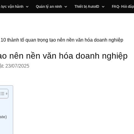
 lực vận hành
Quản lý an ninh
Thiết bị AutoID
FAQ- Hỏi đáp
»
10 thành tố quan trọng tạo nên nền văn hóa doanh nghiệp
tạo nên nền văn hóa doanh nghiệp
t: 23/07/2025
ate)