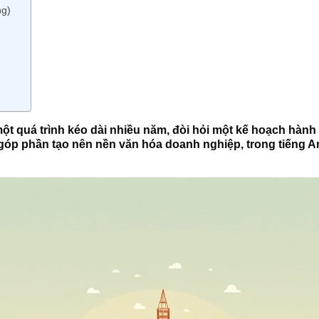
ng)
t quá trình kéo dài nhiều năm, đòi hỏi một kế hoạch hành
 góp phần tạo nên nền văn hóa doanh nghiệp, trong tiếng 