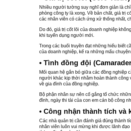
Nhiều người tường suy nghĩ đơn giản là chỉ 
phòng công ty là xong. Về bản chất, giá trị 
các nhân viên có cách ứng xử thống nhất, c
Do đó, giá trị cốt lõi của doanh nghiệp kh
khi tuyển dụng người mới.
Trong các buổi truyền đạt những hiểu biết cầ
của doanh nghiệp, kể ra những mẩu chuyện n
• Tình đồng đội (Camarader
Mối quan hệ gắn bó giữa các đồng nghiệp c
người khác kịp thời nhằm hoàn thành công v
về gia đình của đồng nghiệp.
Bộ phận nhân sự nên cố gắng tổ chức những b
đình, ngày thi tài của con em cán bộ công n
• Công nhận thành tích và 
Các nhà quản trị cần đánh giá đúng thành 
nhân viên luôn vui mừng khi được lãnh đạo 