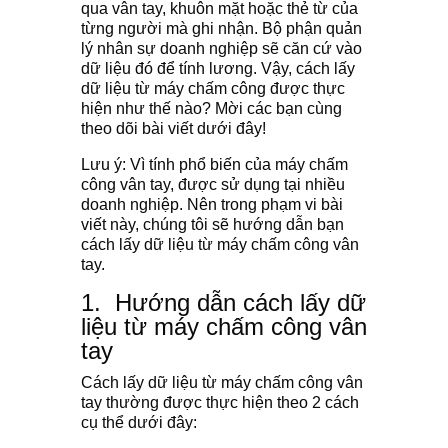
qua vân tay, khuôn mặt hoặc thẻ từ của
từng người mà ghi nhận. Bộ phận quản
lý nhân sự doanh nghiệp sẽ căn cứ vào
dữ liệu đó để tính lương. Vậy, cách lấy
dữ liệu từ máy chấm công được thực
hiện như thế nào? Mời các bạn cùng
theo dõi bài viết dưới đây!
Lưu ý: Vì tính phổ biến của máy chấm
công vân tay, được sử dụng tại nhiều
doanh nghiệp. Nên trong phạm vi bài
viết này, chúng tôi sẽ hướng dẫn bạn
cách lấy dữ liệu từ máy chấm công vân
tay.
1.
Hướng dẫn cách lấy dữ
liệu từ máy chấm công vân
tay
Cách lấy dữ liệu từ máy chấm công vân
tay thường được thực hiện theo 2 cách
cụ thể dưới đây: