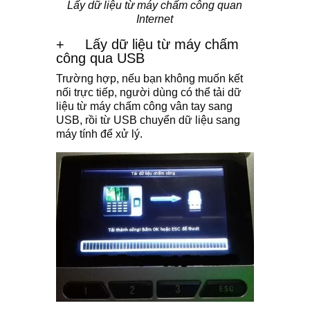
Lấy dữ liệu từ máy chấm công quan
Internet
+
Lấy dữ liệu từ máy chấm
công qua USB
Trường hợp, nếu bạn không muốn kết
nối trực tiếp, người dùng có thể tải dữ
liệu từ máy chấm công vân tay sang
USB, rồi từ USB chuyển dữ liệu sang
máy tính để xử lý.