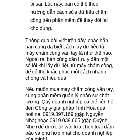
bị sai. Lúc này, bạn có thể theo
hướng dẫn cách sửa dữ liệu chấm
công trên phần mềm để thay đổi lại
cho đúng.
Thông qua bài viết trên đây, chắc hẳn
bạn cũng đã biết cách lấy dữ liệu từ
máy chấm công vân tay là như thế nào.
Ngoài ra, bạn cũng cần lưu ý đến một
số lỗi khi lấy dữ liệu từ máy chấm công,
để có thể khắc phục một cách nhanh
chóng và hiệu quả.
Nếu muốn mua máy chấm công vân tay,
cùng phần mềm quản lý nhân sự chất
lượng, Quý doanh nghiệp có thể liên hệ
đến Công ty giải pháp Tinh Hoa qua
hotline: 0919.397.169 (gặp Nguyễn
Nhã) hoặc 0919.039.665 (gặp Quỳnh
Như) để được tư vấn lựa chọn loại đảm
bảo và phù hợp nhất cho doanh nghiệp
của mình!