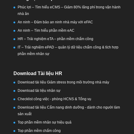
Phúc lợi – Tìm hiểu eCMS – Giảm 80% lãng phí trong vận hành
nhà ăn
An ninh – Đảm bảo an ninh nhà máy với eFAC
An ninh – Tìm hiểu phần mềm eAC
HR – Trải nghiệm eTA – phần mềm chấm công
IT – Trải nghiệm ePAD – quản lý dữ liệu chấm công & tích hợp
phần mềm nhân sự
Download Tài liệu HR
Download tài liệu Giảm stress trong môi trường nhà máy
Download tài liệu nhân sự
Checklist công việc - phòng HCNS & Tổng vụ
Download tài liệu Cẩm nang dinh dưỡng - dành cho người làm
sản xuất
Top phần mềm nhân sự hiệu quả
Top phần mềm chấm công