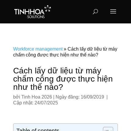
Workforce management
»
Cách lấy dữ liệu từ máy
chấm công được thực hiện như thế nào?
Cách lấy dữ liệu từ máy
chấm công được thực hiện
như thế nào?
bởi
Tinh Hoa 2026
|
Ngày đăng: 16/09/2019 |
Cập nhật: 24/07/2025
Table of contents