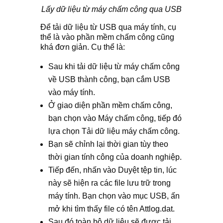
Lấy dữ liệu từ máy chấm công qua USB
Để tải dữ liệu từ USB qua máy tính, cụ
thể là vào phần mềm chấm công cũng
khá đơn giản. Cụ thể là:
Sau khi tải dữ liệu từ máy chấm công
về USB thành công, bạn cắm USB
vào máy tính.
Ở giao diện phần mềm chấm công,
bạn chọn vào Máy chấm công, tiếp đó
lựa chọn Tải dữ liệu máy chấm công.
Bạn sẽ chỉnh lại thời gian tùy theo
thời gian tính công của doanh nghiệp.
Tiếp đến, nhấn vào Duyệt tệp tin, lúc
này sẽ hiện ra các file lưu trữ trong
máy tính. Bạn chọn vào mục USB, ấn
mở khi tìm thấy file có tên Attlog.dat.
Sau đó toàn bộ dữ liệu sẽ được tải