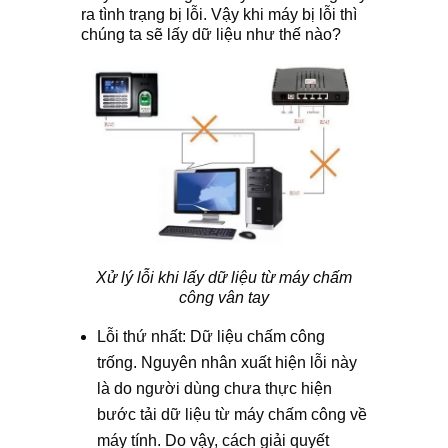
ra tình trạng bị lỗi. Vậy khi máy bị lỗi thì
chúng ta sẽ lấy dữ liệu như thế nào?
Xử lý lỗi khi lấy dữ liệu từ máy chấm
công vân tay
Lỗi thứ nhất: Dữ liệu chấm công
trống. Nguyên nhân xuất hiện lỗi này
là do người dùng chưa thực hiện
bước tải dữ liệu từ máy chấm công về
máy tính. Do vậy, cách giải quyết