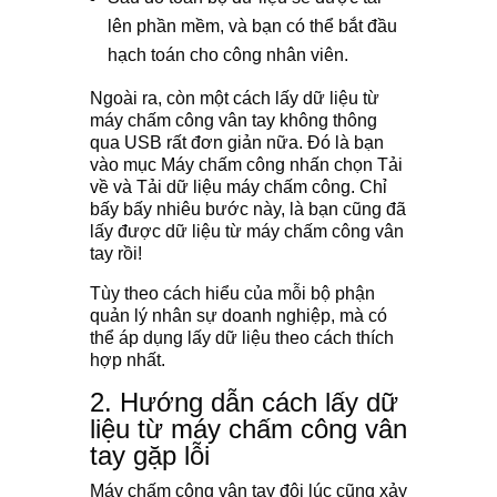
lên phần mềm, và bạn có thể bắt đầu
hạch toán cho công nhân viên.
Ngoài ra, còn một cách lấy dữ liệu từ
máy chấm công vân tay không thông
qua USB rất đơn giản nữa. Đó là bạn
vào mục Máy chấm công nhấn chọn Tải
về và Tải dữ liệu máy chấm công. Chỉ
bấy bấy nhiêu bước này, là bạn cũng đã
lấy được dữ liệu từ máy chấm công vân
tay rồi!
Tùy theo cách hiểu của mỗi bộ phận
quản lý nhân sự doanh nghiệp, mà có
thể áp dụng lấy dữ liệu theo cách thích
hợp nhất.
2. Hướng dẫn cách lấy dữ
liệu từ máy chấm công vân
tay gặp lỗi
Máy chấm công vân tay đôi lúc cũng xảy