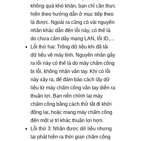
không quá khó khăn, bạn chỉ cần thực
hiện theo hướng dẫn ở mục tiếp theo
là được. Ngoài ra cũng có vài nguyên
nhân khác dẫn đến lỗi này, có thể là
do chưa cắm dây mạng LAN, lỗi ID,…
Lỗi thứ hai: Trống dữ liệu khi đã tải
dữ liệu về máy tính. Nguyên nhân gây
ra lỗi này có thể là do máy chấm công
bị lỗi, không nhận vân tay. Khi có lỗi
này xảy ra, để đảm bảo cách lấy dữ
liệu từ máy chấm công vân tay diễn ra
thuận lợi. Bạn nên chỉnh lại máy
chấm công bằng cách thử tắt đi khởi
động lại, hoặc mang máy chấm công
đến một vị trí khác thuận lợi hơn.
Lỗi thứ 3: Nhận được dữ liệu nhưng
lại phát hiện ra thời gian chấm công