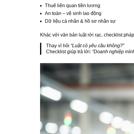
Thuế liên quan tiền lương
An toàn – vệ sinh lao động
Dữ liệu cá nhân & hồ sơ nhân sự
Khác với văn bản luật rời rạc, checklist phá
Thay vì hỏi
“Luật có yêu cầu không?”
Checklist giúp trả lời:
“Doanh nghiệp mìn