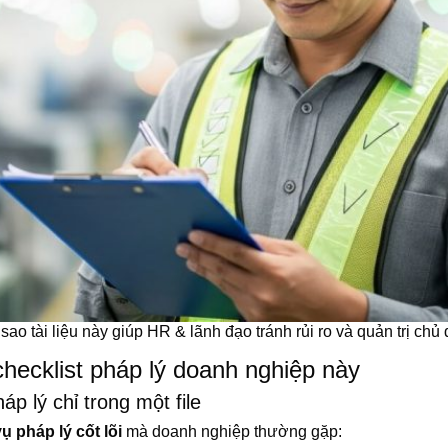
sao tài liệu này giúp HR & lãnh đạo tránh rủi ro và quản trị chủ
u checklist pháp lý doanh nghiệp này
áp lý chỉ trong một file
 pháp lý cốt lõi
mà doanh nghiệp thường gặp: