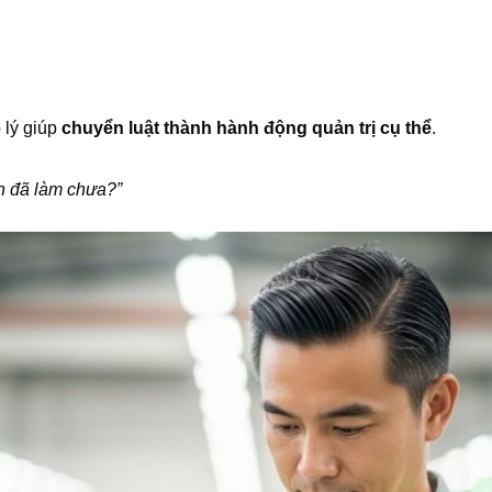
p lý giúp
chuyển luật thành hành động quản trị cụ thể
.
h đã làm chưa?”