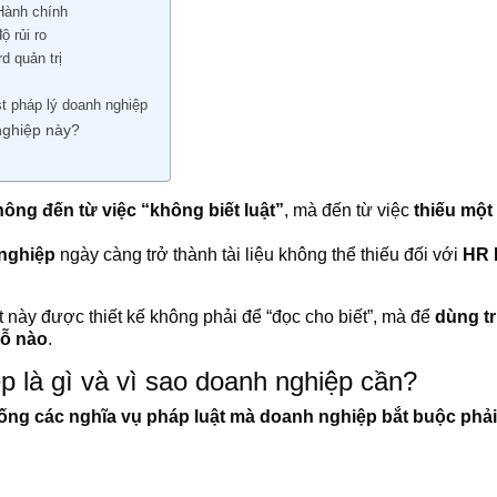
Hành chính
ộ rủi ro
d quản trị
ist pháp lý doanh nghiệp
 nghiệp này?
không đến từ việc “không biết luật”
, mà đến từ việc
thiếu một
 nghiệp
ngày càng trở thành tài liệu không thể thiếu đối với
HR 
t này được thiết kế không phải để “đọc cho biết”, mà để
dùng tr
hỗ nào
.
p là gì và vì sao doanh nghiệp cần?
ống các nghĩa vụ pháp luật mà doanh nghiệp bắt buộc phải