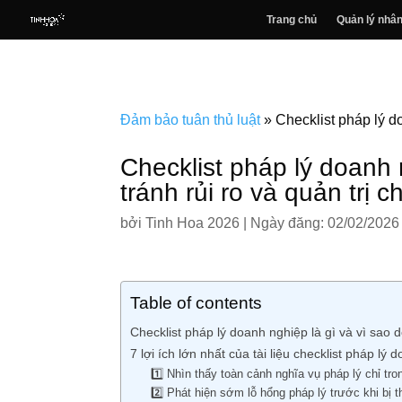
Trang chủ
Quản lý nhân
Đảm bảo tuân thủ luật
»
Checklist pháp lý d
Checklist pháp lý doanh 
tránh rủi ro và quản trị 
bởi
Tinh Hoa 2026
|
Ngày đăng: 02/02/2026
Table of contents
Checklist pháp lý doanh nghiệp là gì và vì sao
7 lợi ích lớn nhất của tài liệu checklist pháp lý
1️⃣ Nhìn thấy toàn cảnh nghĩa vụ pháp lý chỉ tron
2️⃣ Phát hiện sớm lỗ hổng pháp lý trước khi bị t