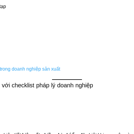
tạp
 trong doanh nghiệp sản xuất
n với checklist pháp lý doanh nghiệp