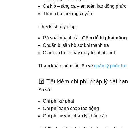
Ca kíp – tăng ca – an toàn lao động phức 
Thanh tra thường xuyên
Checklist này giúp:
Rà soát nhanh các điểm
dễ bị phạt nặng
Chuẩn bị sẵn hồ sơ khi thanh tra
Giảm áp lực “chạy giấy tờ phút chót”
Tham khảo thêm tài liệu về
quản lý phúc lợi
7️⃣ Tiết kiệm chi phí pháp lý dài hạ
So với:
Chi phí xử phạt
Chi phí tranh chấp lao động
Chi phí tư vấn pháp lý khẩn cấp