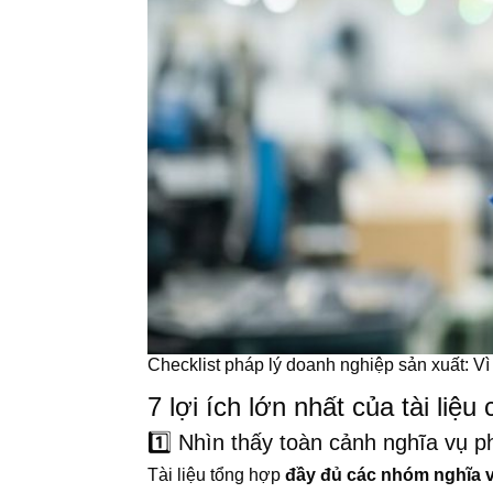
Checklist pháp lý doanh nghiệp sản xuất: Vì 
7 lợi ích lớn nhất của tài liệ
1️⃣ Nhìn thấy toàn cảnh nghĩa vụ ph
Tài liệu tổng hợp
đầy đủ các nhóm nghĩa vụ