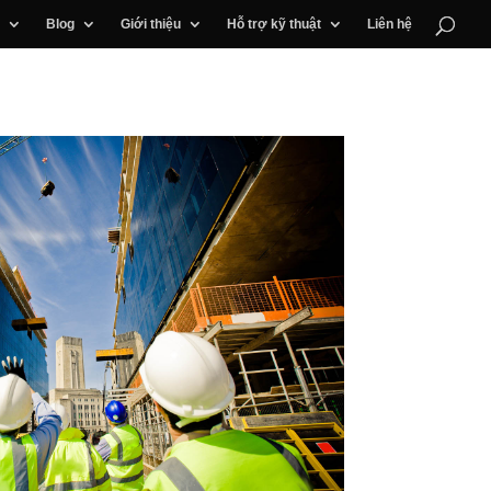
Blog
Giới thiệu
Hỗ trợ kỹ thuật
Liên hệ