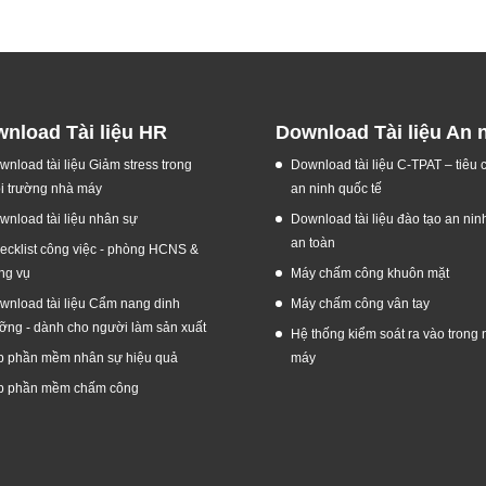
nload Tài liệu HR
Download Tài liệu An 
wnload tài liệu Giảm stress trong
Download tài liệu C-TPAT – tiêu
i trường nhà máy
an ninh quốc tế
wnload tài liệu nhân sự
Download tài liệu đào tạo an nin
an toàn
ecklist công việc - phòng HCNS &
ng vụ
Máy chấm công khuôn mặt
wnload tài liệu Cẩm nang dinh
Máy chấm công vân tay
ỡng - dành cho người làm sản xuất
Hệ thống kiểm soát ra vào trong 
p phần mềm nhân sự hiệu quả
máy
p phần mềm chấm công