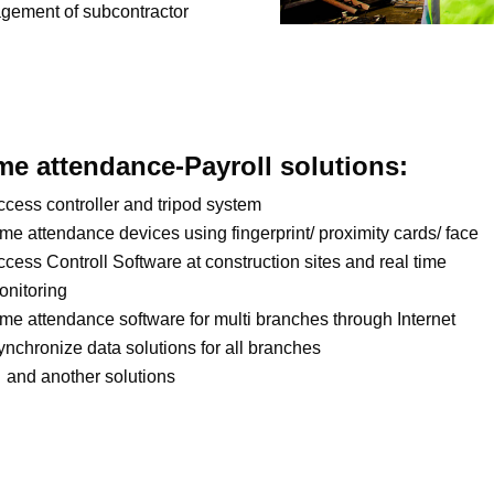
gement of subcontractor
me attendance-Payroll solutions:
ccess controller and tripod system
me attendance devices using fingerprint/ proximity cards/ face
cess Controll Software at construction sites and real time
onitoring
ime attendance software for multi branches through Internet
ynchronize data solutions for all branches
 and another solutions