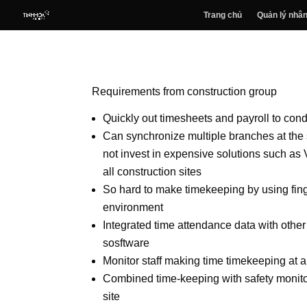
Trang chủ
Quản lý nhân
Requirements from construction group
Quickly out timesheets and payroll to cond
Can synchronize multiple branches at the
not invest in expensive solutions such as V
all construction sites
So hard to make timekeeping by using fing
environment
Integrated time attendance data with oth
sosftware
Monitor staff making time timekeeping at al
Combined time-keeping with safety monitor
site