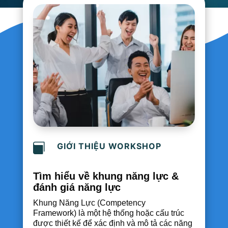
GIỚI THIỆU WORKSHOP

Tìm hiểu về khung năng lực &
đánh giá năng lực
Khung Năng Lực (Competency
Framework) là một hệ thống hoặc cấu trúc
được thiết kế để xác định và mô tả các năng