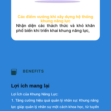
Các điểm vướng khi xây dựng hệ thống
khung năng lực
Nhận diện các thách thức và khó khăn
phổ biến khi triển khai khung năng lực,
BENEFITS

Lợi ích mang lại
Lợi Ích của Khung Năng Lực:
Tăng cường hiệu quả quản lý nhân sự: Khung năng
lực giúp quản lý nhân sự một cách khoa học, từ tuyển