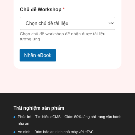
Chủ đề Workshop
*
Chọn chủ đề workshop để nhận được tài liệu
tương ứng
Nhận eBook
Trải nghiệm sản phẩm
Phúc lợi – Tìm hiểu eCMS – Giảm 80% lãng phí trong vận hành
nhà ăn
An ninh – Đảm bảo an ninh nhà máy với eFAC