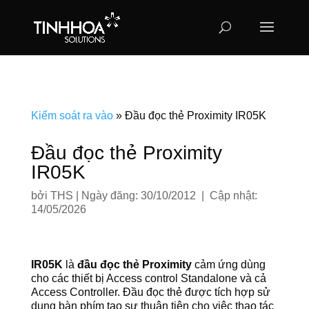
Kiểm soát ra vào
»
Đầu đọc thẻ Proximity IR05K
Đầu đọc thẻ Proximity
IR05K
bởi
THS
|
Ngày đăng: 30/10/2012 | Cập nhật:
14/05/2026
IR05K
là
đầu đọc thẻ Proximity
cảm ứng dùng
cho các thiết bị Access control Standalone và cả
Access Controller. Đầu đọc thẻ được tích hợp sử
dụng bàn phím tạo sự thuận tiện cho việc thao tác