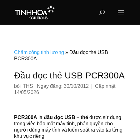
Chấm công tính lương
»
Đầu đọc thẻ USB
PCR300A
Đầu đọc thẻ USB PCR300A
bởi
THS
|
Ngày đăng: 30/10/2012 | Cập nhật:
14/05/2026
PCR300A
là
đầu đọc USB – thẻ
được sử dụng
trong việc bảo mật máy tính, phân quyền cho
người dùng máy tính và kiểm soát ra vào tại từng
khu vực riêng