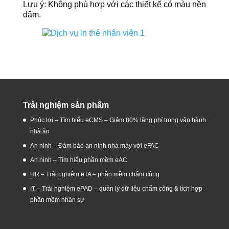
Lưu ý: Không phù hợp với các thiết kế có màu nền
đậm.
Trải nghiệm sản phẩm
Phúc lợi – Tìm hiểu eCMS – Giảm 80% lãng phí trong vận hành
nhà ăn
An ninh – Đảm bảo an ninh nhà máy với eFAC
An ninh – Tìm hiểu phần mềm eAC
HR – Trải nghiệm eTA – phần mềm chấm công
IT – Trải nghiệm ePAD – quản lý dữ liệu chấm công & tích hợp
phần mềm nhân sự