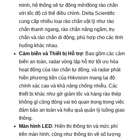
minh, hệ thống sẽ tự động mở/đóng rào chắn
với tốc độ có thể điều chỉnh. Delta Scientific
cung cấp nhiều loại rào chắn vật lý như rào
chắn thanh ngang, rào chắn nâng ngầm, trụ
chắn và rào chắn di động, phù hợp cho các tình
huống khác nhau.
Cảm biến và Thiết bị Hỗ trợ
: Bao gồm các cảm
biến an toàn, radar vòng lặp hỗ trợ tối ưu hóa
hoạt động của rào chắn tự động, và radar phát
hiện phương tiện của Hikvision mang lại độ
chính xác cao và khả năng chống nhiễu. Các
thiết bị khác như gờ giảm tốc và hàng rào thép
không gỉ cũng đóng vai trò quan trọng trong việc
đảm bảo an toàn và hiệu quả quản lý luồng giao
thông.
Màn hình LED
: Hiển thị thông tin và mức phí
trên màn hình, cũng như thông tin về số lượng