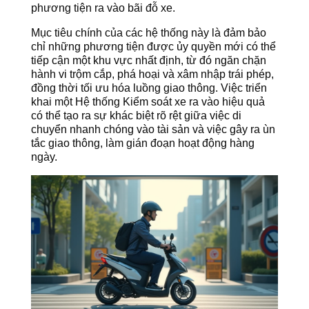
phương tiện ra vào bãi đỗ xe.
Mục tiêu chính của các hệ thống này là đảm bảo
chỉ những phương tiện được ủy quyền mới có thể
tiếp cận một khu vực nhất định, từ đó ngăn chặn
hành vi trộm cắp, phá hoại và xâm nhập trái phép,
đồng thời tối ưu hóa luồng giao thông. Việc triển
khai một Hệ thống Kiểm soát xe ra vào hiệu quả
có thể tạo ra sự khác biệt rõ rệt giữa việc di
chuyển nhanh chóng vào tài sản và việc gây ra ùn
tắc giao thông, làm gián đoạn hoạt động hàng
ngày.