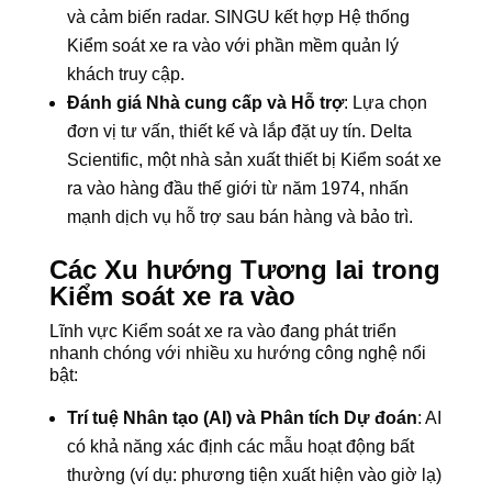
và cảm biến radar. SINGU kết hợp Hệ thống
Kiểm soát xe ra vào với phần mềm quản lý
khách truy cập.
Đánh giá Nhà cung cấp và Hỗ trợ
: Lựa chọn
đơn vị tư vấn, thiết kế và lắp đặt uy tín. Delta
Scientific, một nhà sản xuất thiết bị Kiểm soát xe
ra vào hàng đầu thế giới từ năm 1974, nhấn
mạnh dịch vụ hỗ trợ sau bán hàng và bảo trì.
Các Xu hướng Tương lai trong
Kiểm soát xe ra vào
Lĩnh vực Kiểm soát xe ra vào đang phát triển
nhanh chóng với nhiều xu hướng công nghệ nổi
bật:
Trí tuệ Nhân tạo (AI) và Phân tích Dự đoán
: AI
có khả năng xác định các mẫu hoạt động bất
thường (ví dụ: phương tiện xuất hiện vào giờ lạ)