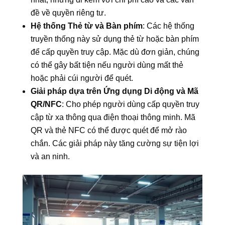
đề về quyền riêng tư.
Hệ thống Thẻ từ và Bàn phím
: Các hệ thống
truyền thống này sử dụng thẻ từ hoặc bàn phím
để cấp quyền truy cập. Mặc dù đơn giản, chúng
có thể gây bất tiện nếu người dùng mất thẻ
hoặc phải cúi người để quét.
Giải pháp dựa trên Ứng dụng Di động và Mã
QR/NFC
: Cho phép người dùng cấp quyền truy
cập từ xa thông qua điện thoại thông minh. Mã
QR và thẻ NFC có thể được quét để mở rào
chắn. Các giải pháp này tăng cường sự tiện lợi
và an ninh.