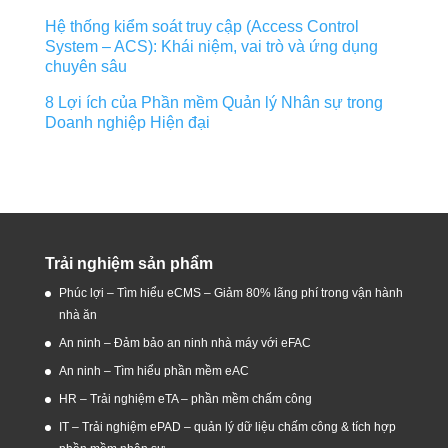
Hệ thống kiểm soát truy cập (Access Control
System – ACS): Khái niệm, vai trò và ứng dụng
chuyên sâu
8 Lợi ích của Phần mềm Quản lý Nhân sự trong
Doanh nghiệp Hiện đại
Trải nghiệm sản phẩm
Phúc lợi – Tìm hiểu eCMS – Giảm 80% lãng phí trong vận hành
nhà ăn
An ninh – Đảm bảo an ninh nhà máy với eFAC
An ninh – Tìm hiểu phần mềm eAC
HR – Trải nghiệm eTA – phần mềm chấm công
IT – Trải nghiệm ePAD – quản lý dữ liệu chấm công & tích hợp