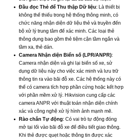
Đầu đọc Thẻ để Thu thập Dữ liệu
: Là thiết bị
không thể thiếu trong hệ thống thông minh, có
chức năng nhận diện dữ liệu thẻ và truyền đến
bộ xử lý trung tâm để xác minh. Các loại thẻ
thông dụng bao gồm thẻ tiệm cận tầm ngắn và
tầm xa, thẻ dán.
Camera Nhận diện Biển số (LPR/ANPR)
:
Camera nhận diện và ghi lại biển số xe, sử
dụng dữ liệu này cho việc xác minh và lưu trữ
thông tin ra vào bãi đỗ xe. Các hệ thống này có
thể có camera tích hợp phần cứng hoặc kết hợp
với phần mềm xử lý. Hikvision cung cấp các
camera ANPR với thuật toán nhận diện chính
xác và công nghệ xử lý hình ảnh mạnh mẽ.
Rào chắn Tự động
: Có vai trò tự động đóng
mở tại lối vào bãi đỗ xe để điều tiết giao thông.
Khi thẻ được quẹt hoặc thông tin được xác