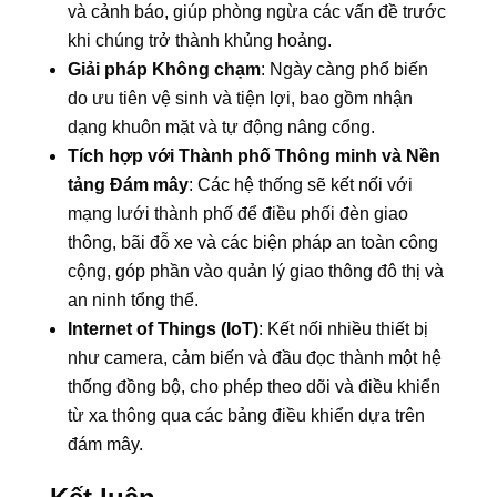
và cảnh báo, giúp phòng ngừa các vấn đề trước
khi chúng trở thành khủng hoảng.
Giải pháp Không chạm
: Ngày càng phổ biến
do ưu tiên vệ sinh và tiện lợi, bao gồm nhận
dạng khuôn mặt và tự động nâng cổng.
Tích hợp với Thành phố Thông minh và Nền
tảng Đám mây
: Các hệ thống sẽ kết nối với
mạng lưới thành phố để điều phối đèn giao
thông, bãi đỗ xe và các biện pháp an toàn công
cộng, góp phần vào quản lý giao thông đô thị và
an ninh tổng thể.
Internet of Things (IoT)
: Kết nối nhiều thiết bị
như camera, cảm biến và đầu đọc thành một hệ
thống đồng bộ, cho phép theo dõi và điều khiển
từ xa thông qua các bảng điều khiển dựa trên
đám mây.