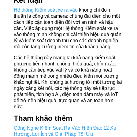
Kết luận
Hệ thống Kiểm soát xe ra vào
không chỉ đơn
thuần là cổng và camera; chúng đại diện cho một
cách tiếp cận toàn diện đối với an ninh và hậu
cần. Việc áp dụng một Hệ thống Kiểm soát xe ra
vào thông minh không chỉ cải thiện hiệu quả quản
lý và kiểm soát doanh thu cho các doanh nghiệp
mà còn tăng cường niềm tin của khách hàng.
Các hệ thống này mang lại khả năng kiểm soát
phương tiện nhanh chóng, hiệu quả, chính xác,
không cần tiếp xúc vật lý và có khả năng hoạt
động mạnh mẽ trong nhiều điều kiện môi trường
khắc nghiệt. Khi chúng ta hướng tới một tương lai
ngày càng kết nối, các hệ thống này sẽ tiếp tục
phát triển, tích hợp AI, điện toán đám mây và IoT
để trở nên hiệu quả, trực quan và an toàn hơn
nữa.
Tham khảo thêm
Công Nghệ Kiểm Soát Ra Vào Hiện Đại: 12 Xu
Hướng, Lợi Ích và Giải Pháp Tối Ưu