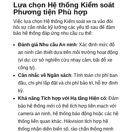
Lựa chọn Hệ thống Kiểm soát
Phương tiện Phù hợp
Việc lựa chọn Hệ thống Kiểm soát xe ra vào đòi
hỏi sự cân nhắc kỹ lưỡng các yếu tố sau để đảm
bảo hệ thống đáp ứng nhu cầu cụ thể:
Đánh giá Nhu cầu An ninh
: Xác định mức độ
an ninh cần thiết dựa trên môi trường hoạt động
(ví dụ: cơ sở nghiên cứu nhạy cảm, bãi đỗ xe
công ty).
Cân nhắc về Ngân sách
: Tính toán chi phí ban
đầu, chi phí lắp đặt và chi phí bảo trì, hỗ trợ định
kỳ.
Khả năng Tích hợp với Hạ tầng Hiện có
: Đảm
bảo hệ thống mới có thể tích hợp liền mạch với
camera an ninh, hệ thống báo động hoặc các hệ
thống liên quan khác. Hikvision tích hợp hệ
thống nhận diện biển số, rào chắn thông minh