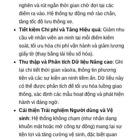
nghẽn và rút ngắn thời gian chờ đợi tại các
điểm ra vào. Hệ thống tự động mở rào chắn,
tăng tốc độ lưu thông xe.
Tiết kiệm Chi phí và Tăng Hiệu quả
: Giảm nhu
cầu về nhân viên an ninh tại mỗi điểm kiểm
soát, tối ưu hóa chi phí vận hành và giảm lượng
giấy tờ (thay bằng tài liệu số hóa).
Thu thập và Phân tích Dữ liệu Nâng cao
: Ghi
lại chi tiết thời gian vào/ra, thông tin phương
tiện và các sự kiện an ninh tiềm ẩn. Dữ liệu này
có thể được phân tích để tối ưu hóa luồng giao
thông, xác định các mẫu hoạt động và phát hiện
hành vi đáng ngờ.
Cải thiện Trải nghiệm Người dùng và Vệ
sinh
: Hệ thống không chạm (như nhận dạng
khuôn mặt hoặc mở cổng tự động) mang lại sự
tiện lợi và tăng cường vệ sinh, đặc biệt quan