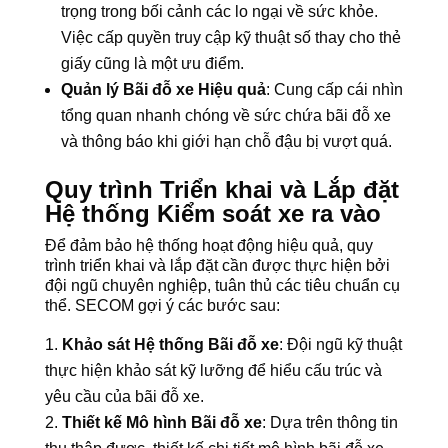
trọng trong bối cảnh các lo ngại về sức khỏe.
Việc cấp quyền truy cập kỹ thuật số thay cho thẻ
giấy cũng là một ưu điểm.
Quản lý Bãi đỗ xe Hiệu quả
: Cung cấp cái nhìn
tổng quan nhanh chóng về sức chứa bãi đỗ xe
và thông báo khi giới hạn chỗ đậu bị vượt quá.
Quy trình Triển khai và Lắp đặt
Hệ thống Kiểm soát xe ra vào
Để đảm bảo hệ thống hoạt động hiệu quả, quy
trình triển khai và lắp đặt cần được thực hiện bởi
đội ngũ chuyên nghiệp, tuân thủ các tiêu chuẩn cụ
thể. SECOM gợi ý các bước sau:
Khảo sát Hệ thống Bãi đỗ xe
: Đội ngũ kỹ thuật
thực hiện khảo sát kỹ lưỡng để hiểu cấu trúc và
yêu cầu của bãi đỗ xe.
Thiết kế Mô hình Bãi đỗ xe
: Dựa trên thông tin