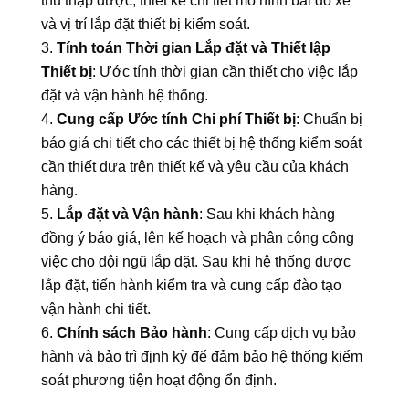
thu thập được, thiết kế chi tiết mô hình bãi đỗ xe
và vị trí lắp đặt thiết bị kiểm soát.
Tính toán Thời gian Lắp đặt và Thiết lập
Thiết bị
: Ước tính thời gian cần thiết cho việc lắp
đặt và vận hành hệ thống.
Cung cấp Ước tính Chi phí Thiết bị
: Chuẩn bị
báo giá chi tiết cho các thiết bị hệ thống kiểm soát
cần thiết dựa trên thiết kế và yêu cầu của khách
hàng.
Lắp đặt và Vận hành
: Sau khi khách hàng
đồng ý báo giá, lên kế hoạch và phân công công
việc cho đội ngũ lắp đặt. Sau khi hệ thống được
lắp đặt, tiến hành kiểm tra và cung cấp đào tạo
vận hành chi tiết.
Chính sách Bảo hành
: Cung cấp dịch vụ bảo
hành và bảo trì định kỳ để đảm bảo hệ thống kiểm
soát phương tiện hoạt động ổn định.