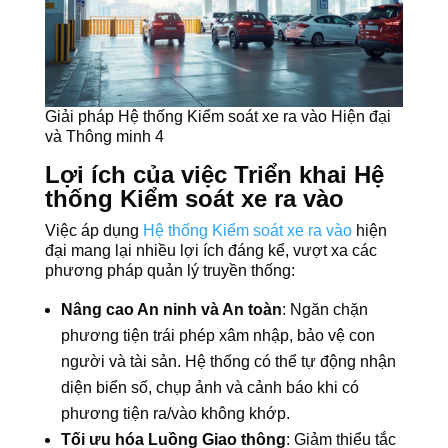
Giải pháp Hệ thống Kiểm soát xe ra vào Hiện đại
và Thông minh 4
Lợi ích của việc Triển khai Hệ
thống Kiểm soát xe ra vào
Việc áp dụng
Hệ thống Kiểm soát xe ra vào
hiện
đại mang lại nhiều lợi ích đáng kể, vượt xa các
phương pháp quản lý truyền thống:
Nâng cao An ninh và An toàn
: Ngăn chặn
phương tiện trái phép xâm nhập, bảo vệ con
người và tài sản. Hệ thống có thể tự động nhận
diện biển số, chụp ảnh và cảnh báo khi có
phương tiện ra/vào không khớp.
Tối ưu hóa Luồng Giao thông
: Giảm thiểu tắc