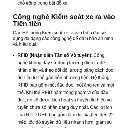
chỗ trống trong bãi đỗ xe.
Công nghệ Kiểm soát xe ra vào
Tiên tiến
Các Hệ thống Kiểm soát xe ra vào hiện đại sử
dụng đa dạng các công nghệ để đảm bảo an ninh
và hiệu quả:
RFID (Nhận diện Tần số Vô tuyến)
: Công
nghệ không dây sử dụng trường điện từ để
nhận diện và theo dõi đối tượng bằng cách đọc
dữ liệu từ thẻ gắn trên phương tiện. Hệ thống
RFID bao gồm một đầu đọc, một ăng-ten và một
thẻ. Khi thẻ RFID nằm trong phạm vi của đầu
đọc, nó sẽ được kích hoạt và truyền tín hiệu vô
tuyến chứa số nhận dạng duy nhất. Các lợi ích
của RFID UHF bao gồm tầm đọc xa (lên đến 22
mét), tốc độ truyền dữ liệu nhanh hơn, giảm sự