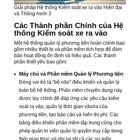
Giải pháp Hệ thống Kiểm soát xe ra vào Hiện đại
và Thông minh 3
Các Thành phần Chính của Hệ
thống Kiểm soát xe ra vào
Một hệ thống quản lý phương tiện hoàn chỉnh bao
gồm nhiều thiết bị và phần mềm tích hợp để đảm
bảo hoạt động ổn định và hiệu quả. Các thành
phần thiết yếu bao gồm:
Máy chủ và Phần mềm Quản lý Phương tiện
:
Đóng vai trò là “bộ não” điều khiển và quản lý
toàn bộ hệ thống. Phần mềm chuyên dụng này
được tùy chỉnh để đáp ứng các yêu cầu kiểm
soát ra vào, quản lý thời gian vào/ra của
phương tiện, tạo báo cáo và hiển thị phí. Các
bảng điều khiển phần mềm tập trung cũng cho
phép quản trị viên quản lý quyền truy cập trong
thời gian thực và ghi lại tất cả các sự kiện.