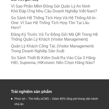
Vì Sao Phần Mềm Đóng Gói Quản Lý An Ninh
Khó Đáp Ứng Nhu Cầu Doanh Nghiệp Việt Nam?
So Sánh Hệ Thống Tích Hợp Và Hệ Thống All-In-
One: Vì Sao Hệ Thống Tích Hợp Tồn Tại Lâu
Hơn?
Đăng Ký Trước Và Tự Động Gửi Mã QR Trong Hệ
Thống Quản Lý Khách (Visitor Management)
Quản Lý Khách Công Tác (Visitor Management)
Trong Doanh Nghiệp Sản Xuất
So Sánh Thiết Bị Kiểm Soát Ra Vào Của 3 Hãng
HID, Suprema, HIKvision: Nên Chọn Hãng Nào?
Trải nghiệm sản phẩm
Phúc lợi – Tìm hiểu eCMS – Giảm 80% lãng phí trong vận hành
nhà ăn