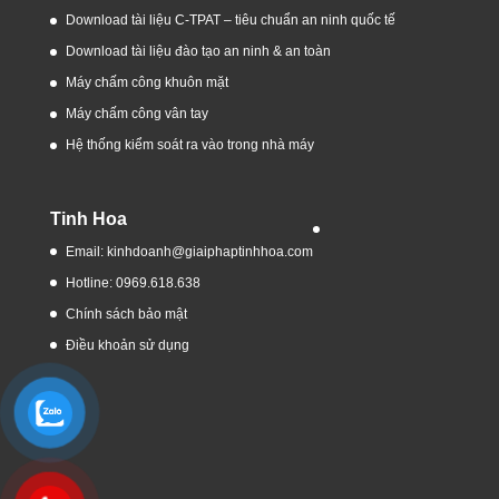
Download tài liệu C-TPAT – tiêu chuẩn an ninh quốc tế
Download tài liệu đào tạo an ninh & an toàn
Máy chấm công khuôn mặt
Máy chấm công vân tay
Hệ thống kiểm soát ra vào trong nhà máy
Tinh Hoa
Email: kinhdoanh@giaiphaptinhhoa.com
Hotline: 0969.618.638
Chính sách bảo mật
Điều khoản sử dụng