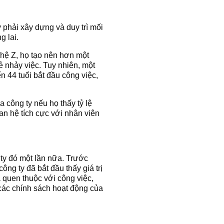
 phải xây dựng và duy trì mối
g lai.
 hệ Z, họ tạo nên hơn một
ẻ nhảy việc. Tuy nhiên, một
 44 tuổi bắt đầu công việc,
 công ty nếu họ thấy tỷ lệ
an hệ tích cực với nhân viên
 ty đó một lần nữa. Trước
ng ty đã bắt đầu thấy giá trị
ã quen thuộc với công việc,
 các chính sách hoạt động của