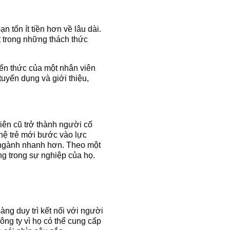
n tốn ít tiền hơn về lâu dài.
t trong những thách thức
n ​​thức của một nhân viên
uyển dụng và giới thiệu,
iên cũ trở thành người cố
ế hệ trẻ mới bước vào lực
o ngành nhanh hơn. Theo một
ng trong sự nghiệp của họ.
ng duy trì kết nối với người
ông ty vì họ có thể cung cấp