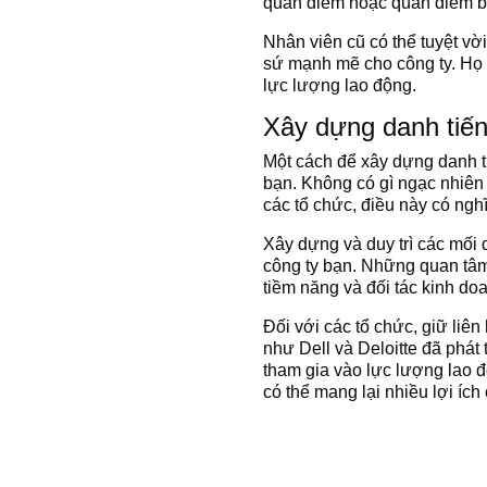
quan điểm hoặc quan điểm bên
Nhân viên cũ có thể tuyệt vờ
sứ mạnh mẽ cho công ty. Họ 
lực lượng lao động.
Xây dựng danh tiế
Một cách để xây dựng danh ti
bạn. Không có gì ngạc nhiên 
các tổ chức, điều này có ngh
Xây dựng và duy trì các mối
công ty bạn. Những quan tâm 
tiềm năng và đối tác kinh do
Đối với các tổ chức, giữ liê
như Dell và Deloitte đã phát t
tham gia vào lực lượng lao độ
có thể mang lại nhiều lợi ích