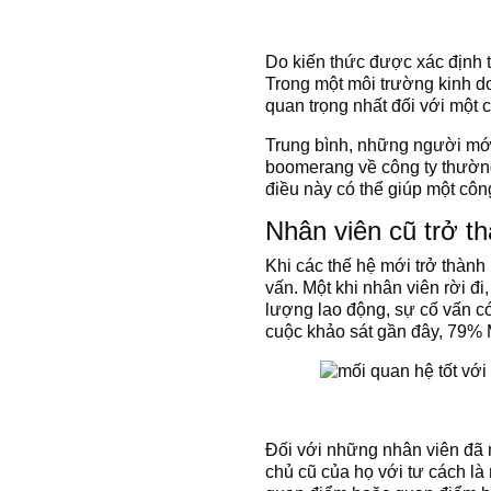
Do kiến ​​thức được xác định 
Trong một môi trường kinh d
quan trọng nhất đối với một cô
Trung bình, những người mới 
boomerang về công ty thường
điều này có thể giúp một công
Nhân viên cũ trở t
Khi các thế hệ mới trở thành
vấn. Một khi nhân viên rời đi
lượng lao động, sự cố vấn c
cuộc khảo sát gần đây, 79% M
Đối với những nhân viên đã n
chủ cũ của họ với tư cách là