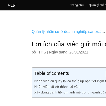
Trang chủ
Quản lý nhân
Quản lý nhân sự ở doanh nghiệp sản xuất
Lợi ích của việc giữ mối
bởi
THS
|
Ngày đăng: 28/01/2021
Table of contents
Nhân viên cũ quay lại có thể giúp bạn tiết kiệm 
Nhân viên cũ trở thành cố vấn
Xây dựng danh tiếng mạnh mẽ trong ngành củ