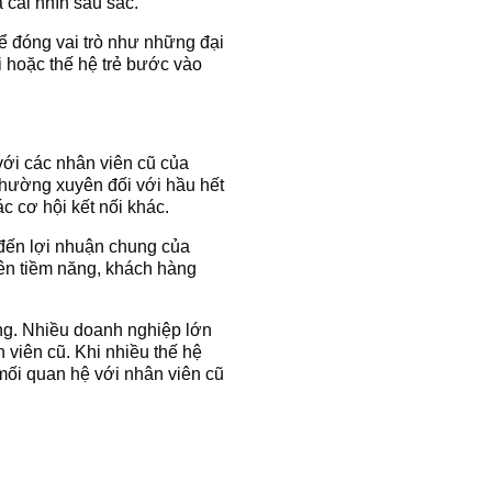
 cái nhìn sâu sắc.
hể đóng vai trò như những đại
 hoặc thế hệ trẻ bước vào
với các nhân viên cũ của
 Thường xuyên đối với hầu hết
ác cơ hội kết nối khác.
 đến lợi nhuận chung của
iên tiềm năng, khách hàng
ung. Nhiều doanh nghiệp lớn
n viên cũ. Khi nhiều thế hệ
 mối quan hệ với nhân viên cũ