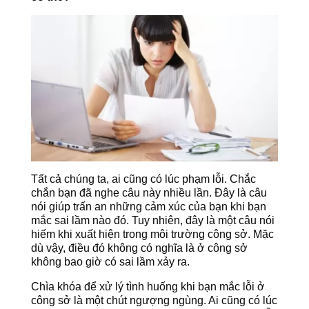
Tất cả chúng ta, ai cũng có lúc phạm lỗi. Chắc
chắn bạn đã nghe câu này nhiều lần. Đây là câu
nói giúp trấn an những cảm xúc của bạn khi bạn
mắc sai lầm nào đó. Tuy nhiên, đây là một câu nói
hiếm khi xuất hiện trong môi trường công sở. Mặc
dù vậy, điều đó không có nghĩa là ở công sở
không bao giờ có sai lầm xảy ra.
Chìa khóa để xử lý tình huống khi bạn mắc lỗi ở
công sở là một chút ngượng ngùng. Ai cũng có lúc