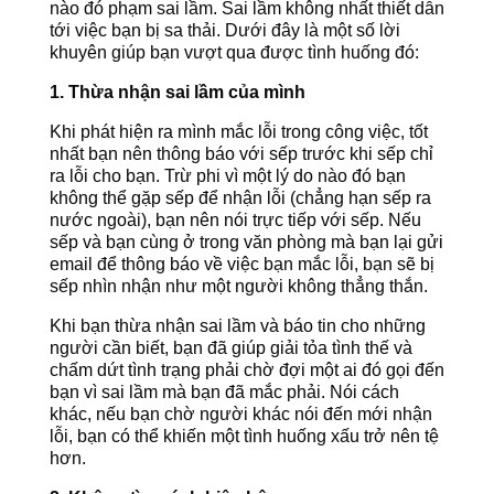
nào đó phạm sai lầm. Sai lầm không nhất thiết dẫn
tới việc bạn bị sa thải. Dưới đây là một số lời
khuyên giúp bạn vượt qua được tình huống đó:
1. Thừa nhận sai lầm của mình
Khi phát hiện ra mình mắc lỗi trong công việc, tốt
nhất bạn nên thông báo với sếp trước khi sếp chỉ
ra lỗi cho bạn. Trừ phi vì một lý do nào đó bạn
không thể gặp sếp để nhận lỗi (chẳng hạn sếp ra
nước ngoài), bạn nên nói trực tiếp với sếp. Nếu
sếp và bạn cùng ở trong văn phòng mà bạn lại gửi
email để thông báo về việc bạn mắc lỗi, bạn sẽ bị
sếp nhìn nhận như một người không thẳng thắn.
Khi bạn thừa nhận sai lầm và báo tin cho những
người cần biết, bạn đã giúp giải tỏa tình thế và
chấm dứt tình trạng phải chờ đợi một ai đó gọi đến
bạn vì sai lầm mà bạn đã mắc phải. Nói cách
khác, nếu bạn chờ người khác nói đến mới nhận
lỗi, bạn có thể khiến một tình huống xấu trở nên tệ
hơn.