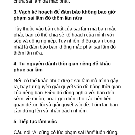
chữa sai lầm đã mắc phải.
3. Vạch kế hoạch để đảm bảo không bao giờ
phạm sai lầm đó thêm lần nữa
Tùy thuộc vào bản chất của sai lầm mà bạn mắc
phải, bạn có thể chia sẻ kế hoạch của mình với
sếp và dồng nghiệp. Tuy nhiên, điều quan trọng
nhất là đảm bảo bạn không mắc phải sai lầm đó
thêm lần nữa.
4. Tự nguyện dành thời gian riêng để khắc
phục sai lầm
Nếu có thể khắc phục được sai lầm mà mình gây
ra, hãy tự nguyện giải quyết vấn đề bằng thời gian
của riêng bạn. Điều đó đồng nghĩa với bạn đến
sớm, về muộn, hoặc gọi điện cho các bên liên
quan để xin lỗi và giải quyết vấn đề. Tóm lại, bạn
cần đứng lên và nhận trách nhiệm.
5. Tiếp tục làm việc
Câu nói “Ai cũng có lúc phạm sai lầm” luôn đúng.