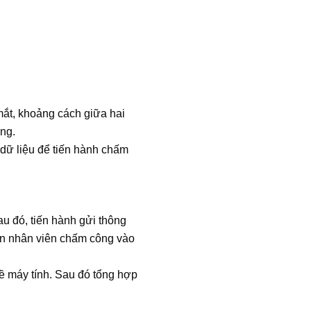
ắt, khoảng cách giữa hai
ùng.
 dữ liệu để tiến hành chấm
au đó, tiến hành gửi thông
tin nhân viên chấm công vào
ề máy tính. Sau đó tổng hợp