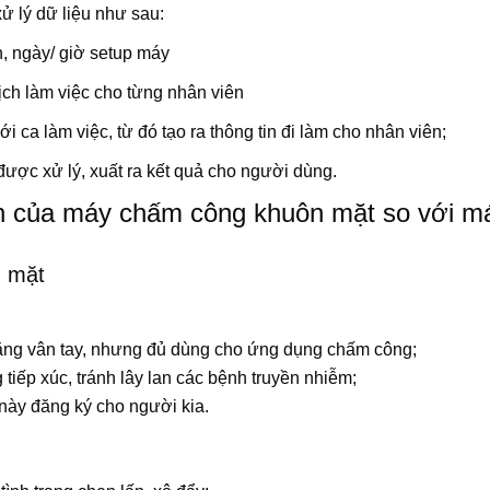
xử lý dữ liệu như sau:
n, ngày/ giờ setup máy
lịch làm việc cho từng nhân viên
ới ca làm việc, từ đó tạo ra thông tin đi làm cho nhân viên;
được xử lý, xuất ra kết quả cho người dùng.
n của máy chấm công khuôn mặt so với m
 mặt
ằng vân tay, nhưng đủ dùng cho ứng dụng chấm công;
iếp xúc, tránh lây lan các bệnh truyền nhiễm;
này đăng ký cho người kia.