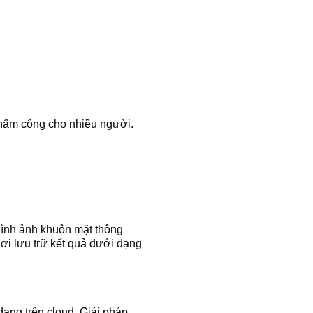
chấm công cho nhiều người.
hình ảnh khuôn mặt thông
nơi lưu trữ kết quả dưới dạng
ạng trên cloud. Giải pháp