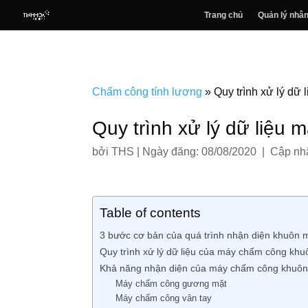
Trang chủ
Quản lý nhân
Chấm công tính lương
»
Quy trình xử lý dữ
Quy trình xử lý dữ liệu
bởi
THS
|
Ngày đăng: 08/08/2020 | Cập nhậ
Table of contents
3 bước cơ bản của quá trình nhận diện khuôn 
Quy trình xử lý dữ liệu của máy chấm công kh
Khả năng nhận diện của máy chấm công khuôn
Máy chấm công gương mặt
Máy chấm công vân tay