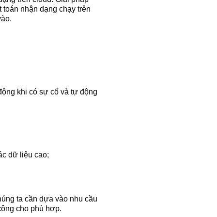
t toán nhận dạng chạy trên
vào.
động khi có sự cố và tự động
c dữ liệu cao;
chúng ta cần dựa vào nhu cầu
 công cho phù hợp.