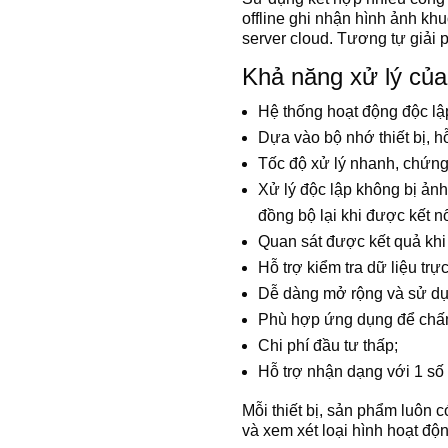
offline ghi nhận hình ảnh k
server cloud. Tương tự giải p
Khả năng xử lý củ
Hệ thống hoạt động độc lập
Dựa vào bộ nhớ thiết bị, hỗ
Tốc độ xử lý nhanh, chứng t
Xử lý độc lập không bị ản
đồng bộ lại khi được kết nố
Quan sát được kết quả khi
Hỗ trợ kiểm tra dữ liệu trực 
Dễ dàng mở rộng và sử dụ
Phù hợp ứng dụng để chấm 
Chi phí đầu tư thấp;
Hỗ trợ nhận dạng với 1 số
Mỗi thiết bị, sản phẩm
luôn c
và xem xét loại hình hoạt đ