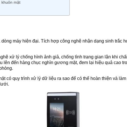
n khuôn mặt
 dòng máy hiện đại. Tích hợp công nghệ nhận dạng sinh trắc h
ghệ xử lý chống hình ảnh giả, chống tình trạng gian lận khi c
u lên đến hàng chục nghìn gương mặt, đem lại hiệu quả cao tro
 phòng.
 có quy trình xử lý dữ liệu ra sao để có thể hoàn thiện và làm
dưới.