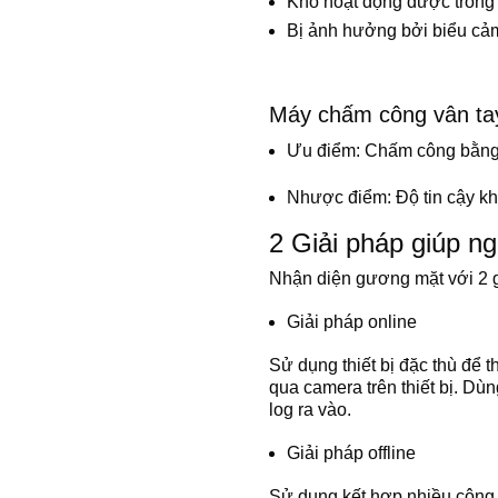
Khó hoạt động được trong t
Bị ảnh hưởng bởi biểu cả
Máy chấm công vân ta
Ưu điểm: Chấm công bằng 
Nhược điểm: Độ tin cậy kh
2 Giải pháp giúp n
Nhận diện gương mặt với 2 gi
Giải pháp online
Sử dụng thiết bị đặc thù để
qua camera trên thiết bị. Dù
log ra vào.
Giải pháp offline
Sử dụng kết hợp nhiều công 