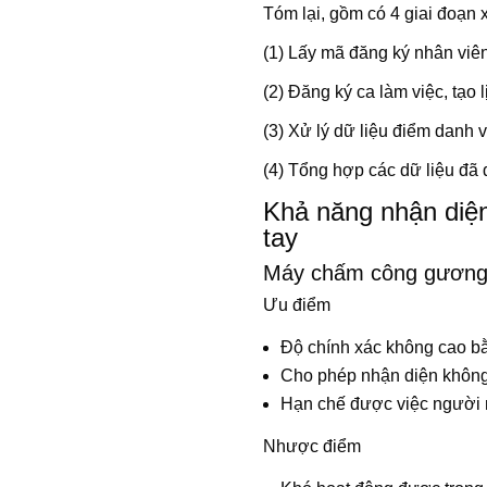
Tóm lại, gồm có 4 giai đoạn 
(1) Lấy mã đăng ký nhân viê
(2) Đăng ký ca làm việc, tạo 
(3) Xử lý dữ liệu điểm danh v
(4) Tổng hợp các dữ liệu đã 
Khả năng nhận diệ
tay
Máy chấm công gương
Ưu điểm
Độ chính xác không cao b
Cho phép nhận diện không t
Hạn chế được việc người 
Nhược điểm