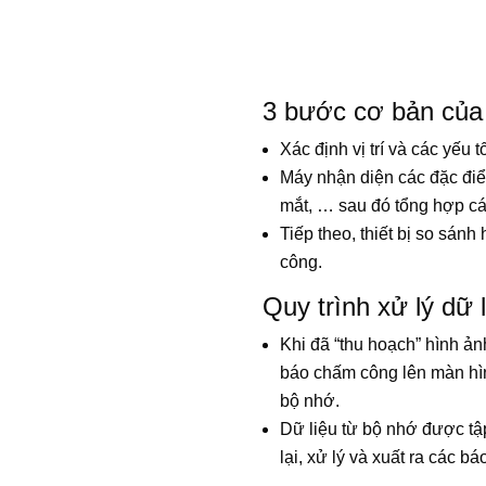
3 bước cơ bản của 
Xác định vị trí và các yếu
Máy nhận diện các đặc điể
mắt, … sau đó tổng hợp cá
Tiếp theo, thiết bị so sán
công.
Quy trình xử lý dữ
Khi đã “thu hoạch” hình ản
báo chấm công lên màn hìn
bộ nhớ.
Dữ liệu từ bộ nhớ được tậ
lại, xử lý và xuất ra các 