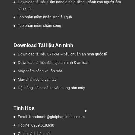
Download tài liệu Cẩm nang dinh dưỡng - dành cho người làm
sản xuất
Top phần mềm nhân sự hiệu quả
Top phần mềm chấm công
Download Tài liệu An ninh
Download tài liệu C-TPAT – tiêu chuẩn an ninh quốc tế
Download tài liệu đào tạo an ninh & an toàn
Máy chấm công khuôn mặt
Máy chấm công vân tay
Hệ thống kiểm soát ra vào trong nhà máy
Tinh Hoa
Email: kinhdoanh@giaiphaptinhhoa.com
Hotline: 0969.618.638
Chính sách bảo mật