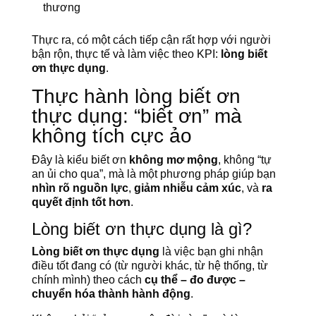
thương
Thực ra, có một cách tiếp cận rất hợp với người
bận rộn, thực tế và làm việc theo KPI:
lòng biết
ơn thực dụng
.
Thực hành lòng biết ơn
thực dụng: “biết ơn” mà
không tích cực ảo
Đây là kiểu biết ơn
không mơ mộng
, không “tự
an ủi cho qua”, mà là một phương pháp giúp bạn
nhìn rõ nguồn lực
,
giảm nhiễu cảm xúc
, và
ra
quyết định tốt hơn
.
Lòng biết ơn thực dụng là gì?
Lòng biết ơn thực dụng
là việc bạn ghi nhận
điều tốt đang có (từ người khác, từ hệ thống, từ
chính mình) theo cách
cụ thể – đo được –
chuyển hóa thành hành động
.