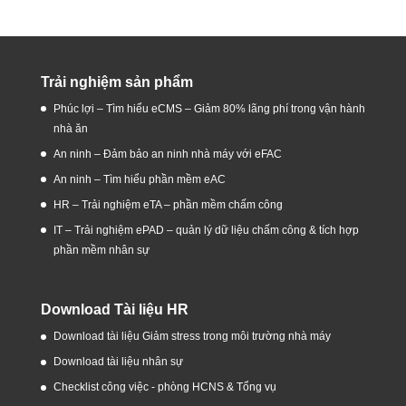
Trải nghiệm sản phẩm
Phúc lợi – Tìm hiểu eCMS – Giảm 80% lãng phí trong vận hành
nhà ăn
An ninh – Đảm bảo an ninh nhà máy với eFAC
An ninh – Tìm hiểu phần mềm eAC
HR – Trải nghiệm eTA – phần mềm chấm công
IT – Trải nghiệm ePAD – quản lý dữ liệu chấm công & tích hợp
phần mềm nhân sự
Download Tài liệu HR
Download tài liệu Giảm stress trong môi trường nhà máy
Download tài liệu nhân sự
Checklist công việc - phòng HCNS & Tổng vụ