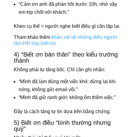
“Cảm ơn anh đã phản hồi trước 10h, nhờ vậy
em kịp chốt với khách.”
Khen cụ thể = người nghe biết điều gì cần lặp lại.
Tham khảo thêm
khảo sát về những điều người
làm HR hay biết ơn
4) “Biết ơn bản thân” theo kiểu trưởng
thành
Không phải tự tâng bốc. Chỉ cần ghi nhận:
“Mình đã làm đúng một việc khó: dừng lại khi
nóng, không gửi email vội.”
“Mình đã giữ ranh giới: không ôm thêm việc.”
Đây là cách tăng tự tin dựa trên bằng chứng.
5) Biết ơn điều “bình thường nhưng
quý”