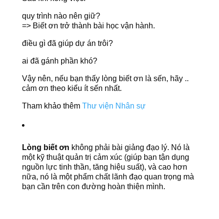
quy trình nào nên giữ?
=> Biết ơn trở thành bài học vận hành.
điều gì đã giúp dự án trôi?
ai đã gánh phần khó?
Vậy nên, nếu bạn thấy lòng biết ơn là sến, hãy ..
cảm ơn theo kiểu ít sến nhất.
Tham khảo thêm
Thư viện Nhân sự
Lòng biết ơn
không phải bài giảng đạo lý. Nó là
một kỹ thuật quản trị cảm xúc (giúp bạn tận dụng
nguồn lực tinh thần, tăng hiệu suất), và cao hơn
nữa, nó là một phẩm chất lãnh đạo quan trọng mà
bạn cần trên con đường hoàn thiện mình.