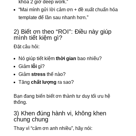
khóa 2 giờ deep work.”
“Mai mình gửi lời cảm ơn + đề xuất chuẩn hóa
template để lần sau nhanh hơn.”
2) Biết ơn theo “ROI”: Điều này giúp
mình tiết kiệm gì?
Đặt câu hỏi:
Nó giúp tiết kiệm
thời gian
bao nhiêu?
Giảm
lỗi
gì?
Giảm
stress
thế nào?
Tăng
chất lượng
ra sao?
Bạn đang biến biết ơn thành tư duy tối ưu hệ
thống.
3) Khen đúng hành vi, không khen
chung chung
Thay vì “cảm ơn anh nhiều”, hãy nói: