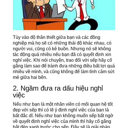
Tùy vào độ thân thiết giữa bạn và các đồng
nghiệp mà họ sẽ có những thái độ khác nhau, có
người vui, cũng có kẻ buồn. Nhưng nó sẽ không
tác động quá nhiều nếu bạn đã có quyết định xin
nghỉ việc. Khi nói chuyện, trao đổi với sếp hãy cố
gắng làm sao để tránh đưa những điều bất lợi quá
nhiều về mình, và cũng không để làm tình cảm sứt
mẻ giữa hai bên.
2. Ngầm đưa ra dấu hiệu nghỉ
việc
Nếu như bạn là một nhân viên có mối quan hệ tốt
đẹp với sếp thì có lẽ ý định nghỉ việc của bạn là
bất đắc dĩ. Nếu như bạn không muốn sếp bất ngờ
về quyết định nghỉ việc của mình thì hãy cố gắng
bật đèn xanh trước cho sếp. Đây sẽ là giải pháp