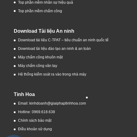
Top phần mềm nhân sự hiệu quả
Top phần mềm chấm công
Download Tài liệu An ninh
Download tài liệu C-TPAT – tiêu chuẩn an ninh quốc tế
Download tài liệu đào tạo an ninh & an toàn
Máy chấm công khuôn mặt
Máy chấm công vân tay
Hệ thống kiểm soát ra vào trong nhà máy
Tinh Hoa
Email: kinhdoanh@giaiphaptinhhoa.com
Hotline: 0969.618.638
Chính sách bảo mật
Điều khoản sử dụng