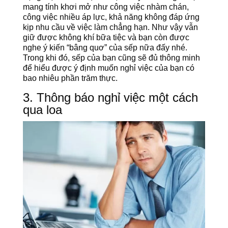
mang tính khơi mở như công việc nhàm chán,
công việc nhiều áp lực, khả năng không đáp ứng
kịp nhu cầu về việc làm chẳng hạn. Như vậy vẫn
giữ được không khí bữa tiệc và bạn còn được
nghe ý kiến “bâng quơ” của sếp nữa đấy nhé.
Trong khi đó, sếp của bạn cũng sẽ đủ thông minh
để hiểu được ý định muốn nghỉ việc của bạn có
bao nhiêu phần trăm thực.
3. Thông báo nghỉ việc một cách
qua loa