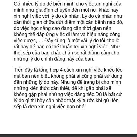
Có nhiều lý do để biện minh cho việc xin nghỉ của
mình như gia đình chuyển đến một nơi khác hay
xin nghỉ việc với lý do cá nhân. Lý do cá nhân như
cần thời gian chữa dứt điểm một căn bệnh nào đó,
do việc học nâng cao đang cần thời gian nên
không thể đáp ứng việc đi làm và hiệu năng công
việc được,…. Đây cũng là một vài lý do tôi cho là
rất hay để bạn có thể thuận lợi xin nghỉ việc. Như
thế, sếp của bạn chắc chắn sẽ rất thông cảm cho
những lý do chính đáng này của bạn.
Trên đây là tổng hợp 4 cách xin nghỉ việc khéo léo
mà bạn nên biết, không phải ai cũng phải sử dụng
đến những lý do này. Nhưng để trang bị cho mình
những kiến thức cần thiết, để khi gặp phải sẽ
không gặp phải những việc đáng tiếc.Dù là bất cứ
lý do gì thì hãy cân nhắc thật kỹ trước khi gửi lên
sếp lá đơn xin nghỉ việc bạn nhé.