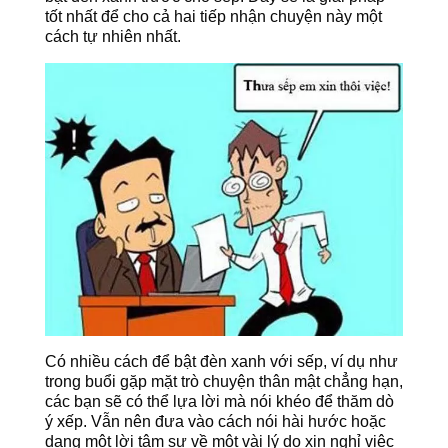
tốt nhất để cho cả hai tiếp nhận chuyện này một
cách tự nhiên nhất.
Có nhiều cách để bật đèn xanh với sếp, ví dụ như
trong buổi gặp mặt trò chuyện thân mật chẳng hạn,
các bạn sẽ có thể lựa lời mà nói khéo để thăm dò
ý xếp. Vẫn nên đưa vào cách nói hài hước hoặc
dạng một lời tâm sự về một vài lý do xin nghỉ việc