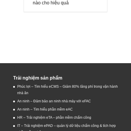
nào cho hiệu quả
Trải nghiệm sản phẩm
Phúc lợi – Tìm hiểu eCMS – Giảm 80% lãng phí trong vận hành
nhà ăn
An ninh – Đảm bảo an ninh nhà máy với eFAC
An ninh – Tìm hiểu phần mềm eAC
HR – Trải nghiệm eTA – phần mềm chấm công
IT – Trải nghiệm ePAD – quản lý dữ liệu chấm công & tích hợp