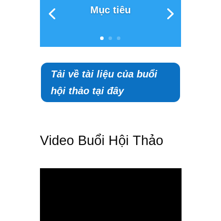
Mục tiêu
Tải về tài liệu của buổi
hội thảo tại đây
Video Buổi Hội Thảo