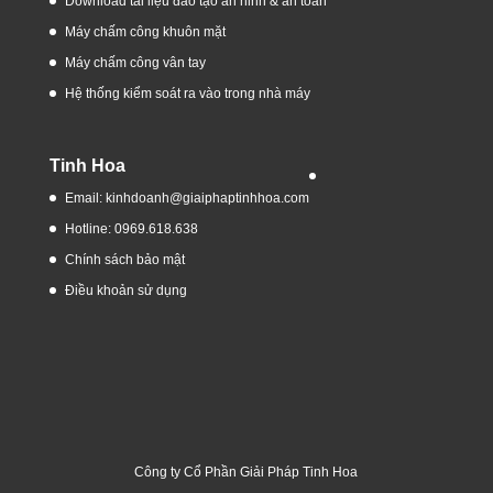
Download tài liệu đào tạo an ninh & an toàn
Máy chấm công khuôn mặt
Máy chấm công vân tay
Hệ thống kiểm soát ra vào trong nhà máy
Tinh Hoa
Email: kinhdoanh@giaiphaptinhhoa.com
Hotline: 0969.618.638
Chính sách bảo mật
Điều khoản sử dụng
Công ty Cổ Phần Giải Pháp Tinh Hoa