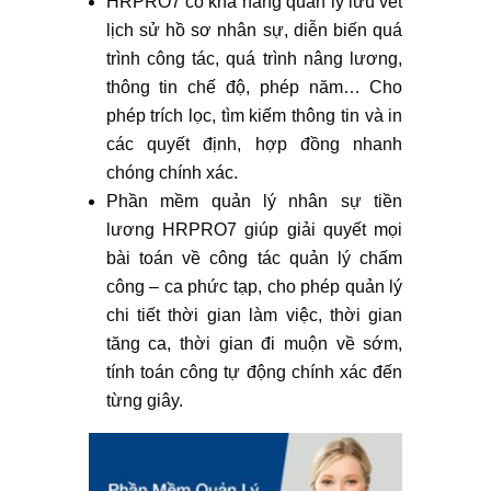
HRPRO7 có khả năng quản lý lưu vết
lịch sử hồ sơ nhân sự, diễn biến quá
trình công tác, quá trình nâng lương,
thông tin chế độ, phép năm… Cho
phép trích lọc, tìm kiếm thông tin và in
các quyết định, hợp đồng nhanh
chóng chính xác.
Phần mềm quản lý nhân sự tiền
lương HRPRO7 giúp giải quyết mọi
bài toán về công tác quản lý chấm
công – ca phức tạp, cho phép quản lý
chi tiết thời gian làm việc, thời gian
tăng ca, thời gian đi muộn về sớm,
tính toán công tự động chính xác đến
từng giây.