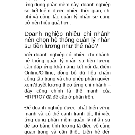
ứng dụng phần mềm này, doanh nghiệp
sẽ tiết kiệm được nhiều thời gian, chi
phí và công tác quản lý nhân sự cũng
trở nên hiệu quả hơn.
Doanh nghiệp nhiều chi nhánh
nên chọn hệ thống quản lý nhân
sự tiền lương như thế nào?
Với doanh nghiệp có nhiều chi nhánh,
hệ thống quản lý nhân sự tiền lương
cần đáp ứng khả năng kết nối đa điểm
Online/Offline, đồng bộ dữ liệu chấm
công tập trung và cho phép phân quyền
xem/duyệt lương theo từng chi nhánh –
đây cũng chính là thế mạnh của
HRPRO7 đã đề cập ở phần trên.
Để doanh nghiệp được phát triển vững
mạnh và có thể cạnh tranh tốt, thì việc
ứng dụng phần mềm quản lý nhân sự
để tạo bảng tính lương là điều vô cùng
quan trọng và cần thiết. Liên hệ đến