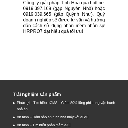
Công ty giải pháp Tinh Hoa qua hotline:
0919.397.169 (gặp Nguyễn Nhã) hoặc
0919.039.665 (gặp Quỳnh Như), Quý
doanh nghiệp sẽ được tư vấn và hướng
dẫn cách sử dụng phần mềm nhân sự
HRPRO7 đạt hiệu quả tối ưu!
Trải nghiệm sản phẩm
Phúc lợi – Tìm hiểu eCMS – Giảm 80% lãng phí trong vận hành
nhà ăn
An ninh – Đảm bảo an ninh nhà máy với eFAC
An ninh – Tìm hiểu phần mềm eAC