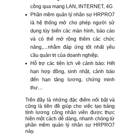
công qua mạng LAN, INTERNET, 4G
Phần mềm quản lý nhân sự HRPRO7
là hệ thống mở cho phép người sử
dụng tùy biến các màn hình, báo cáo
và có thể mở rộng thêm các chức
năng,…nhằm đáp ứng tốt nhất yêu
cầu quản trị của doanh nghiệp.
Hỗ trợ các tiện ích về cảnh báo: Hết
hạn hợp đồng, sinh nhật, cảnh báo
đến hạn tăng lương, chứng minh
thư…
Trên đây là những đặc điểm nổi bật và
cũng là tiền đề giúp cho việc tạo bảng
tính lương công nhân viên được thực
hiện một cách dễ dàng, nhanh chóng từ
phần mềm quản lý nhân sự HRPRO7
này.