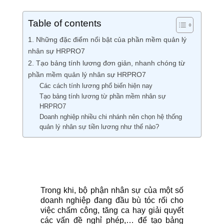
Table of contents
1. Những đặc điểm nổi bật của phần mềm quản lý
nhân sự HRPRO7
2. Tạo bảng tính lương đơn giản, nhanh chóng từ
phần mềm quản lý nhân sự HRPRO7
Các cách tính lương phổ biến hiện nay
Tạo bảng tính lương từ phần mềm nhân sự
HRPRO7
Doanh nghiệp nhiều chi nhánh nên chọn hệ thống
quản lý nhân sự tiền lương như thế nào?
Trong khi, bộ phận nhân sự của một số
doanh nghiệp đang đầu bù tóc rối cho
việc chấm công, tăng ca hay giải quyết
các vấn đề nghỉ phép,… để tạo bảng