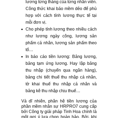
lương từng tháng của từng nhân viên.
Công thức khai báo mềm dẻo để phù
hợp với cách tính lương thực tế tại
mỗi đơn vị.
Cho phép tính lương theo nhiều cách
như lương ngày công, lương sản
phẩm cá nhân, lương sản phẩm theo
tổ…
In báo cáo tiền lương: Bảng lương,
bảng tạm ứng lương. Hay lập bảng
thu nhập (chuyển qua ngân hàng),
bảng chi tiết thuế thu nhập cá nhân,
tờ khai thuế thu nhập cá nhân và
bảng kê thu nhập chịu thuế…
Và dĩ nhiên, phân hệ tiền lương của
phần mềm nhân sự HRPRO7 cung cấp
bởi Công ty giải pháp Tinh Hoa chính là
một gợi ý lựa chọn hoàn hảo. Bởi, khi