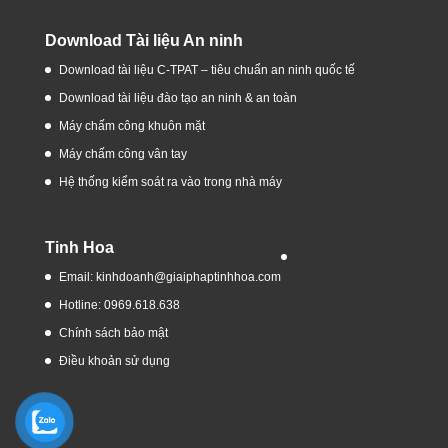
Download Tài liệu An ninh
Download tài liệu C-TPAT – tiêu chuẩn an ninh quốc tế
Download tài liệu đào tạo an ninh & an toàn
Máy chấm công khuôn mặt
Máy chấm công vân tay
Hệ thống kiểm soát ra vào trong nhà máy
Tinh Hoa
Email: kinhdoanh@giaiphaptinhhoa.com
Hotline: 0969.618.638
Chính sách bảo mật
Điều khoản sử dụng