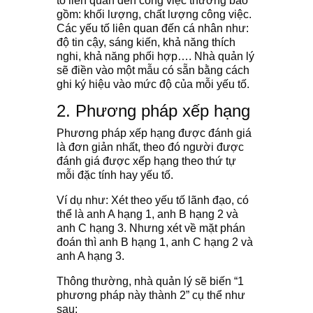
tố liên quan đến công việc thường bao
gồm: khối lượng, chất lượng công việc.
Các yếu tố liên quan đến cá nhân như:
độ tin cậy, sáng kiến, khả năng thích
nghi, khả năng phối hợp…. Nhà quản lý
sẽ điền vào một mẫu có sẵn bằng cách
ghi ký hiệu vào mức độ của mỗi yếu tố.
2. Phương pháp xếp hạng
Phương pháp xếp hạng được đánh giá
là đơn giản nhất, theo đó người được
đánh giá được xếp hạng theo thứ tự
mỗi đặc tính hay yếu tố.
Ví dụ như: Xét theo yếu tố lãnh đạo, có
thể là anh A hạng 1, anh B hạng 2 và
anh C hạng 3. Nhưng xét về mặt phán
đoán thì anh B hạng 1, anh C hạng 2 và
anh A hạng 3.
Thông thường, nhà quản lý sẽ biến “1
phương pháp này thành 2” cụ thể như
sau: