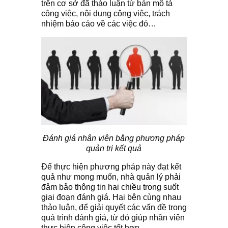
trên cơ sở đã thảo luận từ bản mô tả
công việc, nội dung công việc, trách
nhiệm báo cáo về các việc đó…
Đánh giá nhân viên bằng phương pháp
quản trị kết quả
Ðể thực hiện phương pháp này đạt kết
quả như mong muốn, nhà quản lý phải
đảm bảo thông tin hai chiều trong suốt
giai đoạn đánh giá. Hai bên cùng nhau
thảo luận, để giải quyết các vấn đề trong
quá trình đánh giá, từ đó giúp nhân viên
thực hiện công việc tốt hơn.