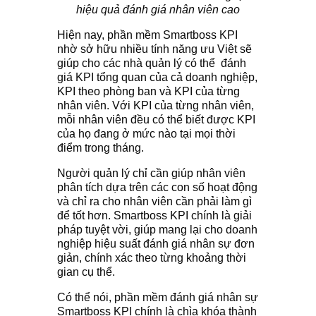
hiệu quả đánh giá nhân viên cao
Hiện nay, phần mềm Smartboss KPI
nhờ sở hữu nhiều tính năng ưu Việt sẽ
giúp cho các nhà quản lý có thể đánh
giá KPI tổng quan của cả doanh nghiệp,
KPI theo phòng ban và KPI của từng
nhân viên. Với KPI của từng nhân viên,
mỗi nhân viên đều có thể biết được KPI
của họ đang ở mức nào tại mọi thời
điểm trong tháng.
Người quản lý chỉ cần giúp nhân viên
phân tích dựa trên các con số hoạt động
và chỉ ra cho nhân viên cần phải làm gì
để tốt hơn. Smartboss KPI chính là giải
pháp tuyệt vời, giúp mang lại cho doanh
nghiệp hiệu suất đánh giá nhân sự đơn
giản, chính xác theo từng khoảng thời
gian cụ thể.
Có thể nói, phần mềm đánh giá nhân sự
Smartboss KPI chính là chìa khóa thành