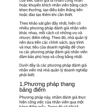
của việc đánh giá là nhằm công nhận
hoặc khuyến khích nhân viên bằng cách
khen thưởng, tạo điều kiện thăng tiến
hoặc đào tạo thêm khi cần thiết.
Theo khảo sát gần đây nhất, hiện có
nhiều phương pháp đánh giá nhân viên
khác nhau, mỗi cách có những ưu và
nhược điểm riêng. Theo đó, nhà quản lý
nên dựa trên các chính sách, quy trình
và mục tiêu của doanh nghiệp để chọn
ra các phương pháp đánh giá nhân viên
đảm bảo phù hợp và công bằng nhất.
Dưới đây là các phương pháp đánh giá
nhân viên mà nhà quản lý doanh nghiệp
phải biết:
1.
Phương pháp thang
bảng điểm
Phương pháp này, nhằm đánh giá thực
hiện công việc của nhân viên qua một
bảng điểm mẫu. Trong đó sẽ liệt kê