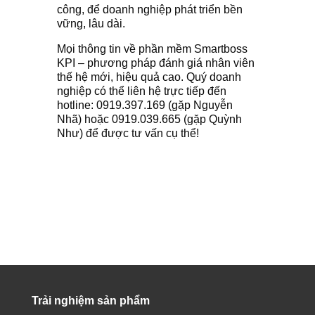
công, để doanh nghiệp phát triển bền
vững, lâu dài.
Mọi thông tin về phần mềm Smartboss
KPI – phương pháp đánh giá nhân viên
thế hệ mới, hiệu quả cao. Quý doanh
nghiệp có thể liên hệ trực tiếp đến
hotline: 0919.397.169 (gặp Nguyễn
Nhã) hoặc 0919.039.665 (gặp Quỳnh
Như) để được tư vấn cụ thể!
Trải nghiệm sản phẩm