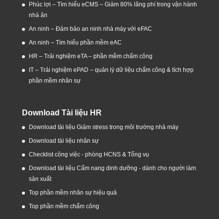
Phúc lợi – Tìm hiểu eCMS – Giảm 80% lãng phí trong vận hành
nhà ăn
An ninh – Đảm bảo an ninh nhà máy với eFAC
An ninh – Tìm hiểu phần mềm eAC
HR – Trải nghiệm eTA – phần mềm chấm công
IT – Trải nghiệm ePAD – quản lý dữ liệu chấm công & tích hợp
phần mềm nhân sự
Download Tài liệu HR
Download tài liệu Giảm stress trong môi trường nhà máy
Download tài liệu nhân sự
Checklist công việc - phòng HCNS & Tổng vụ
Download tài liệu Cẩm nang dinh dưỡng - dành cho người làm
sản xuất
Top phần mềm nhân sự hiệu quả
Top phần mềm chấm công