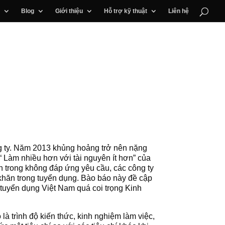
Blog
Giới thiệu
Hỗ trợ kỹ thuật
Liên hệ
ông ty. Năm 2013 khủng hoảng trở nên nặng
 Làm nhiều hơn với tài nguyên ít hơn” của
ên trong không đáp ứng yêu cầu, các công ty
ó khăn trong tuyển dụng. Bào báo này đề cập
g tuyển dụng Việt Nam quá coi trọng Kinh
là trình độ kiến thức, kinh nghiệm làm việc,