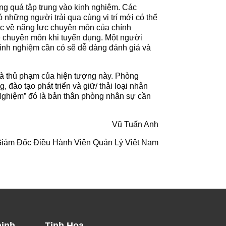
ụng quá tập trung vào kinh nghiệm. Các
ó những người trải qua cùng vị trí mới có thể
hác về năng lực chuyên môn của chính
về chuyên môn khi tuyển dụng. Một người
 kinh nghiệm cần có sẽ dễ dàng đánh giá và
 là thủ phạm của hiện tượng này. Phòng
đào tạo phát triển và giữ/ thải loại nhân
 Nghiệm” đó là bản thân phòng nhân sự cần
Vũ Tuấn Anh
iám Đốc Điều Hành Viện Quản Lý Việt Nam
ninh
Tinh Hoa