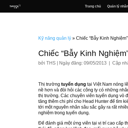
Trang chủ
Quản lý nhân
Kỹ năng quản lý
»
Chiếc “Bẫy Kinh Nghiệm”
Chiếc “Bẫy Kinh Nghiệm”
bởi
THS
|
Ngày đăng: 09/05/2013 | Cập nhậ
Thị trường
tuyển dụng
tại Việt Nam nóng lê
nề hơn và đòi hỏi các công ty có những nhâ
thị trường. Các chuyên viên tuyển dụng vò đ
tăng thêm chi phí cho Head Hunter để tìm ki
tới một nguyên nhân sâu sắc gây ra rất nhiề
nghiệm trong tuyển dụng.
Để đánh giá một ứng viên tại vị trí cao cấp 