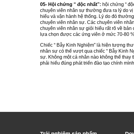
05-
Hội chứng “ độc nhất”:
hội chứng “ độ
chuyên viên nhân sự thường đưa ra lý do vị t
hiểu và vận hành hệ thống. Lý do đó thường 
chuyên viên nhân sự. Các chuyên viên nhân 
chuyên viên nhân sự giỏi hiểu rất rõ về bản
lựa chọn được các ứng viên ở mức 70-80 % 
Chiếc “ Bẫy Kinh Nghiệm” là hiện tượng thư
nhân sự có thể vượt qua chiếc “ Bẫy Kinh Ng
sự. Không một cá nhân nào không thể thay 
phải hiểu đúng phát triển đào tạo chính mình
Trải nghiệm sản phẩm
Dow