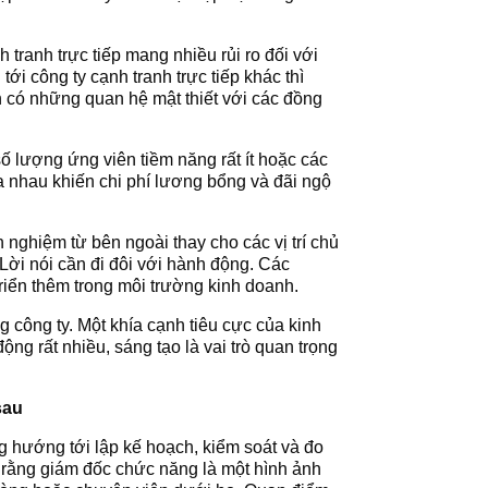
 tranh trực tiếp mang nhiều rủi ro đối với
ới công ty cạnh tranh trực tiếp khác thì
n có những quan hệ mật thiết với các đồng
 số lượng ứng viên tiềm năng rất ít hoặc các
a nhau khiến chi phí lương bổng và đãi ngộ
 nghiệm từ bên ngoài thay cho các vị trí chủ
Lời nói cần đi đôi với hành động. Các
triển thêm trong môi trường kinh doanh.
g công ty. Một khía cạnh tiêu cực của kinh
ng rất nhiều, sáng tạo là vai trò quan trọng
sau
ng hướng tới lập kế hoạch, kiểm soát và đo
 rằng giám đốc chức năng là một hình ảnh